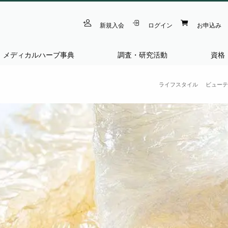
新規入会
ログイン
お申込み
メディカルハーブ事典
調査・研究活動
資格
ライフスタイル
ビューテ