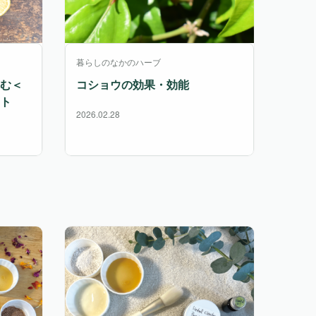
暮らしのなかのハーブ
む＜
コショウの効果・効能
ト
2026.02.28