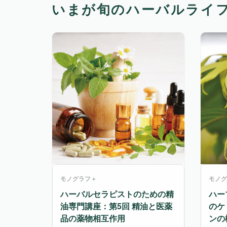
いまが旬のハーバルライ
モノグラフ＋
モノグ
ハーバルセラピストのための精
ハー
油専門講座：第5回 精油と医薬
のケ
品の薬物相互作用
ンの