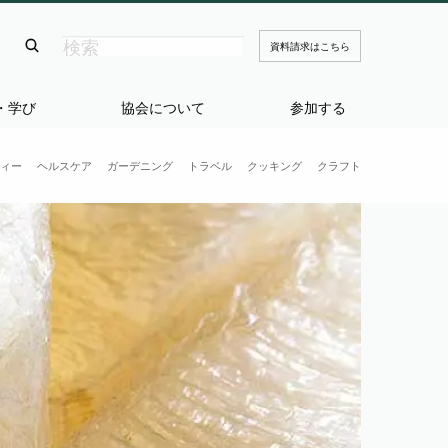
資料請求はこちら
・学び
協会について
参加する
ィー
ヘルスケア
ガーデニング
トラベル
クッキング
クラフト