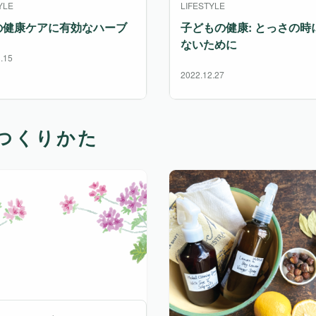
YLE
LIFESTYLE
の健康ケアに有効なハーブ
子どもの健康: とっさの時
ないために
.15
2022.12.27
つくりかた