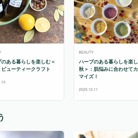
Y
BEAUTY
ブのある暮らしを楽しむ＜
ハーブのある暮らしを楽し
：ビューティークラフト
秋＞：肌悩みに合わせてカ
マイズ！
.10
2025.12.11
う