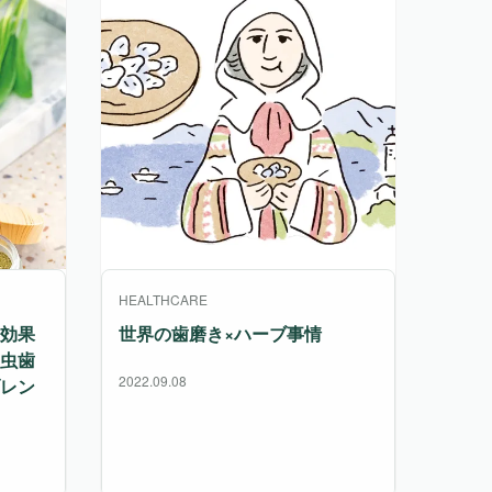
HEALTHCARE
効果
世界の歯磨き×ハーブ事情
虫歯
2022.09.08
レン