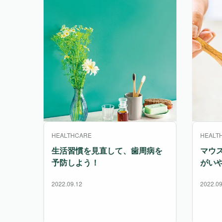
HEALTHCARE
HEALT
生活習慣を見直して、歯周病を
マウ
予防しよう！
がい
2022.09.12
2022.09