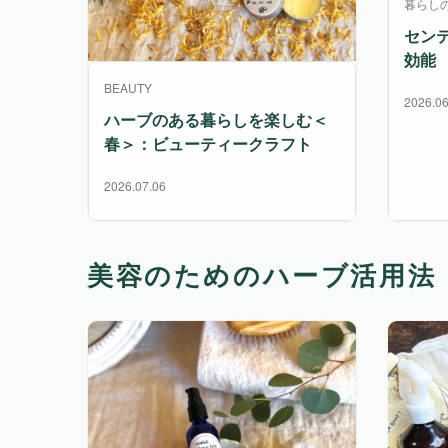
暮らし
セン
効能
BEAUTY
2026.06
ハーブのある暮らしを楽しむ＜
春＞：ビューティークラフト
2026.07.06
美容のためのハーブ活用法