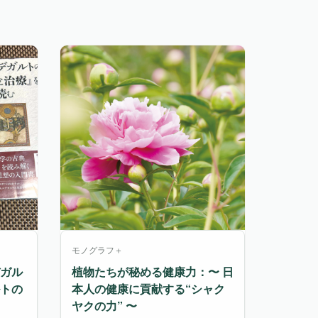
モノグラフ＋
ガル
植物たちが秘める健康力：〜 日
トの
本人の健康に貢献する“シャク
ヤクの力” 〜