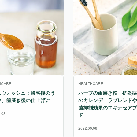
HCARE
HEALTHCARE
スウォッシュ：帰宅後のう
ハーブの歯磨き粉：抗炎症
や、歯磨き後の仕上げに
のカレンデュラブレンドや
菌抑制効果のエキナセアブ
.08
ド
2022.09.08