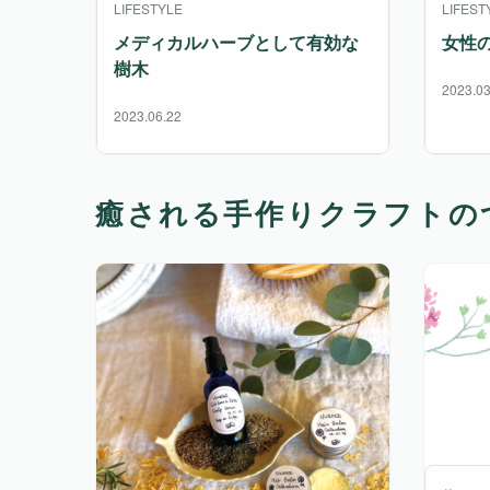
LIFESTYLE
LIFEST
メディカルハーブとして有効な
女性
樹木
2023.03
2023.06.22
癒される手作りクラフトの