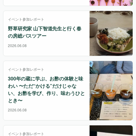
イベント参加レポート
野草研究家 山下智道先生と行く春
の房総バスツアー
2026.06.08
イベント参加レポート
300年の蔵に学ぶ、お酢の体験と味
わい 〜ただ“かける”だけじゃな
い、お酢を学び、作り、味わうひと
とき〜
2026.06.08
イベント参加レポート