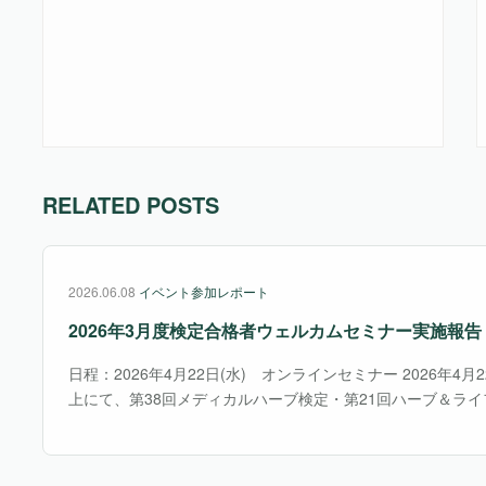
RELATED POSTS
2026.06.08
イベント参加レポート
2026年3月度検定合格者ウェルカムセミナー実施報告
日程：2026年4月22日(水) オンラインセミナー 2026年4月
上にて、第38回メディカルハーブ検定・第21回ハーブ＆ライフ
施)の合格者の皆様を対象にウェルカムセミナーを行いました
とは、資格を取っただけで終・・・