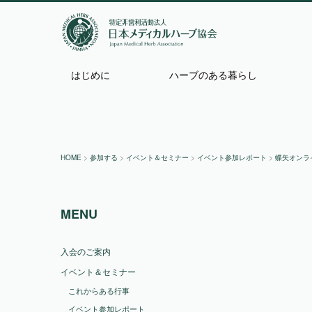
はじめに
ハーブのある暮らし
HOME
>
参加する
>
イベント＆セミナー
>
イベント参加レポート
>
蝶矢オンラ
MENU
入会のご案内
イベント＆セミナー
これからある行事
イベント参加レポート