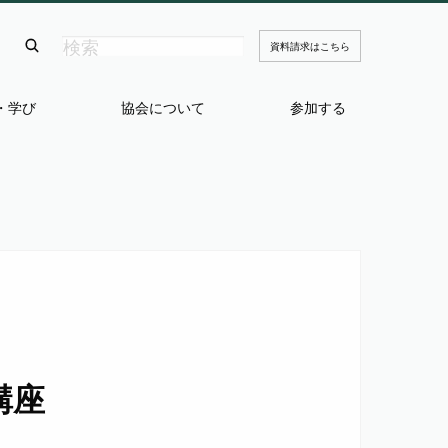
資料請求はこちら
・学び
協会について
参加する
講座