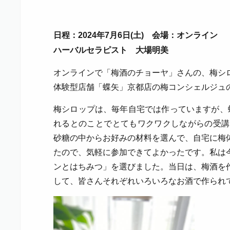
日程：2024年7月6日(土) 会場：オンライン
ハーバルセラピスト 大場明美
オンラインで「梅酒のチョーヤ」さんの、梅シ
体験型店舗「蝶矢」京都店の梅コンシェルジュ
梅シロップは、毎年自宅では作っていますが、
れるとのことでとてもワクワクしながらの受講
砂糖の中からお好みの材料を選んで、自宅に梅
たので、気軽に参加できてよかったです。私は
ンとはちみつ」を選びました。当日は、梅酒を
して、皆さんそれぞれいろいろなお酒で作られ