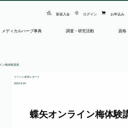
新規入会
ログイン
お申込み
メディカルハーブ事典
調査・研究活動
資格
イン梅体験講座
イベント参加レポート
2024.9.24
蝶矢オンライン梅体験