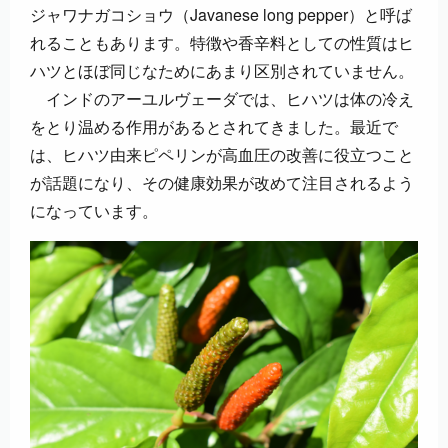
ジャワナガコショウ（Javanese long pepper）と呼ば
れることもあります。特徴や香辛料としての性質はヒ
ハツとほぼ同じなためにあまり区別されていません。
インドのアーユルヴェーダでは、ヒハツは体の冷え
をとり温める作用があるとされてきました。最近で
は、ヒハツ由来ピペリンが高血圧の改善に役立つこと
が話題になり、その健康効果が改めて注目されるよう
になっています。