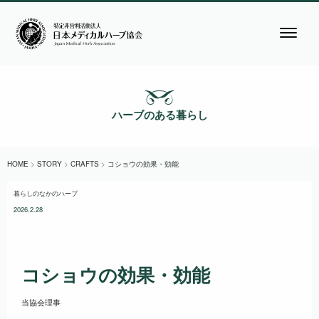
ハーブのある暮らし
HOME
>
STORY
>
CRAFTS
>
コショウの効果・効能
暮らしのなかのハーブ
2026.2.28
コショウの効果・効能
当協会理事