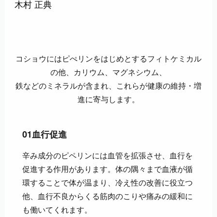
木村 正典
コショウにはピぺリンをはじめとするフィトケミカル
の他、カリウム、マグネシウム、
鉄などのミネラルが含まれ、これらが健康の維持・増
進に寄与します。
01
血行促進
辛み成分のピペリンには血管を拡張させ、血行を
促進する作用があります。体の隅々まで血液が循
環することで体が温まり、冷え性の改善に役立つ
他、血行不良からくる筋肉のこりや痛みの緩和に
も働いてくれます。