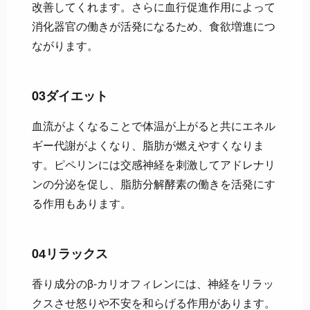
改善してくれます。さらに血行促進作用によって
消化器官の働きが活発になるため、食欲増進につ
ながります。
03
ダイエット
血流がよくなることで体温が上がると共にエネル
ギー代謝がよくなり、脂肪が燃えやすくなりま
す。ピペリンには交感神経を刺激してアドレナリ
ンの分泌を促し、脂肪分解酵素の働きを活発にす
る作用もあります。
0
4
リラックス
香り成分のβ-カリオフィレンには、神経をリラッ
クスさせ怒りや不安を和らげる作用があります。