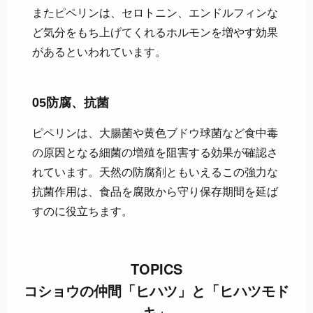
またピペリンは、セロトニン、エンドルフィンな
ど気分をもち上げてくれるホルモンを増やす効果
があるといわれています。
0
5
防腐、抗菌
ピペリンは、大腸菌や黄色ブドウ球菌など食中毒
の原因となる細菌の増殖を阻害する効果が確認さ
れています。天然の防腐剤ともいえるこの強力な
抗菌作用は、食品を腐敗から守り保存期間を延ば
すのに役立ちます。
TOPICS
コショウの仲間「ヒハツ」と「ヒハツモド
キ」