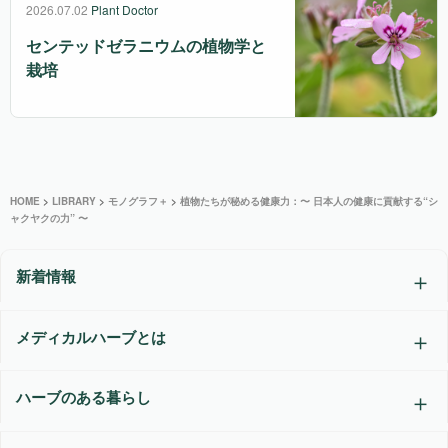
2026.07.02
Plant Doctor
センテッドゼラニウムの植物学と
栽培
HOME
>
LIBRARY
>
モノグラフ＋
>
植物たちが秘める健康力：〜 日本人の健康に貢献する“シ
ャクヤクの力” 〜
新着情報
メディカルハーブとは
ハーブのある暮らし