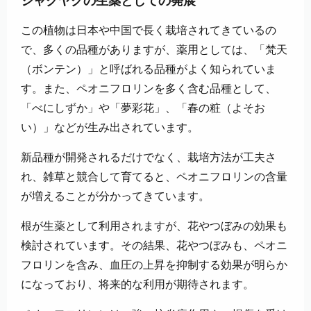
シャクヤクの生薬としての発展
この植物は日本や中国で長く栽培されてきているの
で、多くの品種がありますが、薬用としては、「梵天
（ボンテン）」と呼ばれる品種がよく知られていま
す。また、ペオニフロリンを多く含む品種として、
「べにしずか」や「夢彩花」、「春の粧（よそお
い）」などが生み出されています。
新品種が開発されるだけでなく、栽培方法が工夫さ
れ、雑草と競合して育てると、ペオニフロリンの含量
が増えることが分かってきています。
根が生薬として利用されますが、花やつぼみの効果も
検討されています。その結果、花やつぼみも、ペオニ
フロリンを含み、血圧の上昇を抑制する効果が明らか
になっており、将来的な利用が期待されます。