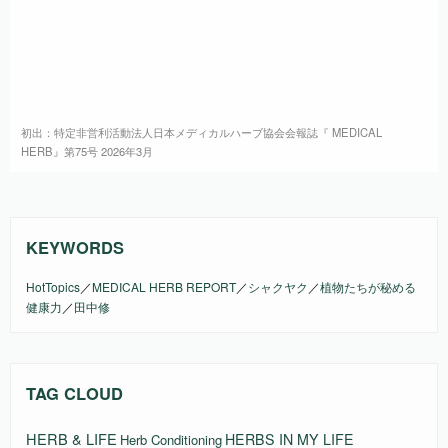
初出：特定非営利活動法人日本メディカルハーブ協会会報誌『 MEDICAL
HERB』第75号 2026年3月
KEYWORDS
HotTopics
／
MEDICAL HERB REPORT
／
シャクヤク
／
植物たちが秘める
健康力
／
田中修
TAG CLOUD
HERB & LIFE
HERBS IN MY LIFE
Herb Conditioning