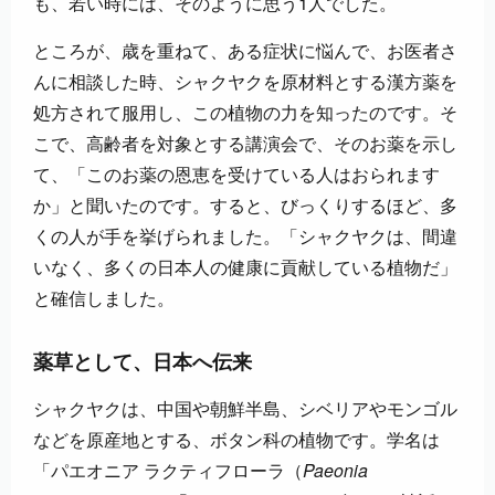
も、若い時には、そのように思う1人でした。
ところが、歳を重ねて、ある症状に悩んで、お医者さ
んに相談した時、シャクヤクを原材料とする漢方薬を
処方されて服用し、この植物の力を知ったのです。そ
こで、高齢者を対象とする講演会で、そのお薬を示し
て、「このお薬の恩恵を受けている人はおられます
か」と聞いたのです。すると、びっくりするほど、多
くの人が手を挙げられました。「シャクヤクは、間違
いなく、多くの日本人の健康に貢献している植物だ」
と確信しました。
薬草として、日本へ伝来
シャクヤクは、中国や朝鮮半島、シベリアやモンゴル
などを原産地とする、ボタン科の植物です。学名は
「パエオニア ラクティフローラ（
Paeonia