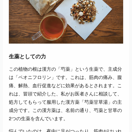
生薬としての力
この植物の根は漢方の「芍薬」という生薬で、主成分
は「ペオニフロリン」です。これは、筋肉の痛み、腹
痛、解熱、血行促進などに効果があるとされます。こ
れは、冒頭で紹介した、私がお医者さんに相談して、
処方してもらって服用した漢方薬「芍薬甘草湯」の主
成分です。この漢方薬は、名前の通り、芍薬と甘草の
2つの生薬を含んでいます。
悩んでいたのは、夜中に足がつったり、筋肉がけいれ