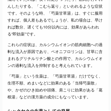
んしたりする、「こむら返り」といわれるような症状
です。そのような時、「芍薬甘草湯」は、すぐに服用
すれば、個人差もあるでしょうが、私の場合は、早け
れば数分、遅くても10分以内には、効果があらわれ
る“即効薬”です。
これらの症状は、カルシウムイオンの筋肉細胞への過
剰な流入が原因であり、ペオニフロリンは、甘草に含
まれるグリチルリチン酸との作用で、カルシウムイオ
ンの過剰な流入を抑制すると考えられています。
「芍薬」という生薬は、「芍薬甘草湯」だけでなく、
生理不順、めまいなどに効果のある「当帰芍薬散」
や、かぜのひき始めや頭痛、肩こりに効果がある「葛
根湯」などの漢方薬の成分にもなっています。