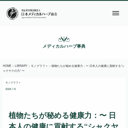
メディカルハーブ事典
HOME
>
LIBRARY
>
モノグラフ＋
>
植物たちが秘める健康力：〜 日本人の健康に貢献する“シ
ャクヤクの力” 〜
モノグラフ＋
2026.7.6
植物たちが秘める健康力：〜 日
本人の健康に貢献する“シャクヤ