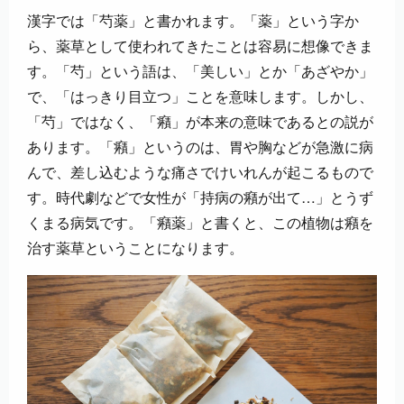
漢字では「芍薬」と書かれます。「薬」という字か
ら、薬草として使われてきたことは容易に想像できま
す。「芍」という語は、「美しい」とか「あざやか」
で、「はっきり目立つ」ことを意味します。しかし、
「芍」ではなく、「癪」が本来の意味であるとの説が
あります。「癪」というのは、胃や胸などが急激に病
んで、差し込むような痛さでけいれんが起こるもので
す。時代劇などで女性が「持病の癪が出て…」とうず
くまる病気です。「癪薬」と書くと、この植物は癪を
治す薬草ということになります。