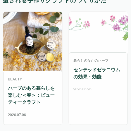
癒される手作りクラフトのつくりかた
暮らしのなかのハーブ
センテッドゼラニウム
の効果・効能
BEAUTY
ハーブのある暮らしを
2026.06.26
楽しむ＜春＞：ビュー
ティークラフト
2026.07.06