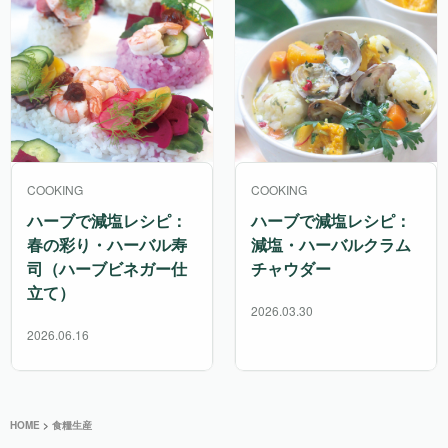
COOKING
COOKING
ハーブで減塩レシピ：
ハーブで減塩レシピ：
春の彩り・ハーバル寿
減塩・ハーバルクラム
司（ハーブビネガー仕
チャウダー
立て）
2026.03.30
2026.06.16
HOME
>
食糧生産