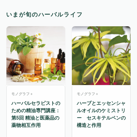
いまが旬のハーバルライフ
モノグラフ＋
モノグラフ＋
ハーバルセラピストの
ハーブとエッセンシャ
ための精油専門講座：
ルオイルのケミストリ
第5回 精油と医薬品の
ー セスキテルペンの
薬物相互作用
構造と作用