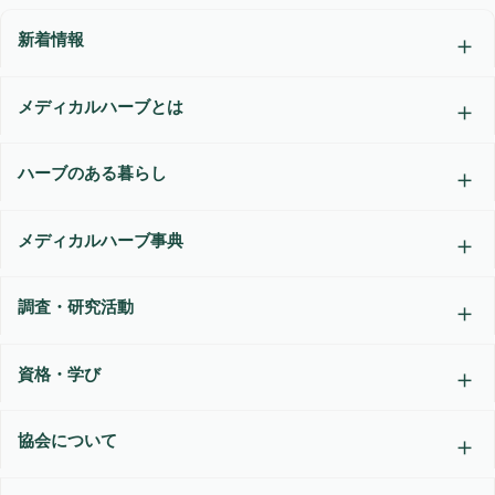
新着情報
メディカルハーブとは
ハーブのある暮らし
メディカルハーブ事典
調査・研究活動
資格・学び
協会について