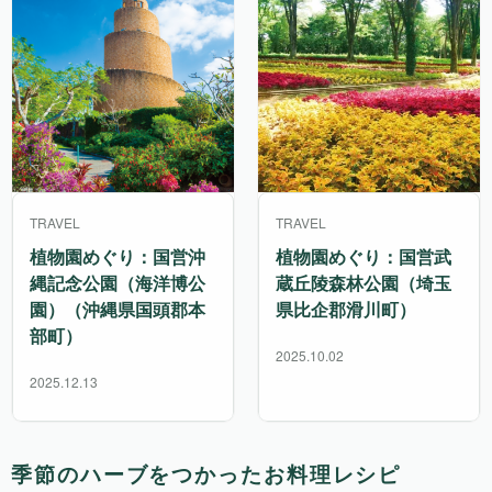
TRAVEL
TRAVEL
植物園めぐり：国営沖
植物園めぐり：国営武
縄記念公園（海洋博公
蔵丘陵森林公園（埼玉
園）（沖縄県国頭郡本
県比企郡滑川町）
部町）
2025.10.02
2025.12.13
季節のハーブをつかったお料理レシピ