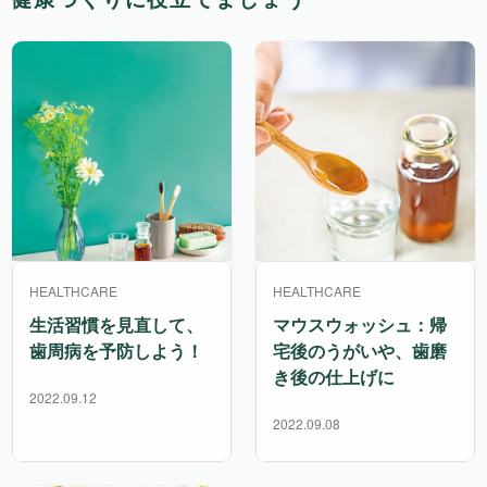
HEALTHCARE
HEALTHCARE
生活習慣を見直して、
マウスウォッシュ：帰
歯周病を予防しよう！
宅後のうがいや、歯磨
き後の仕上げに
2022.09.12
2022.09.08