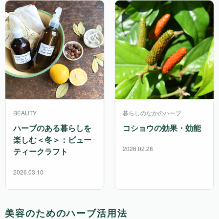
BEAUTY
暮らしのなかのハーブ
ハーブのある暮らしを
コショウの効果・効能
楽しむ＜冬＞：ビュー
2026.02.28
ティークラフト
2026.03.10
美容のためのハーブ活用法