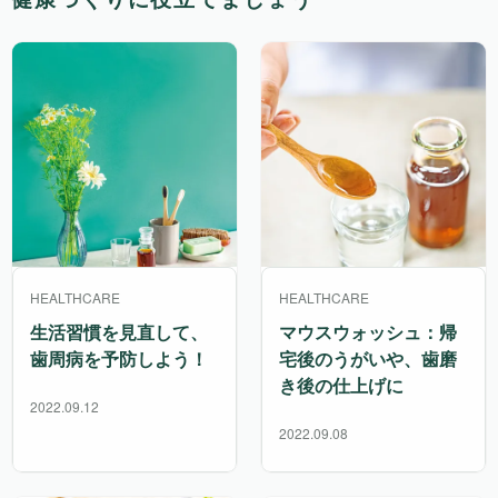
HEALTHCARE
HEALTHCARE
生活習慣を見直して、
マウスウォッシュ：帰
歯周病を予防しよう！
宅後のうがいや、歯磨
き後の仕上げに
2022.09.12
2022.09.08