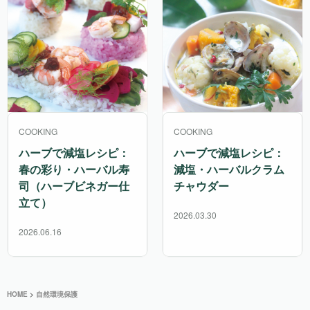
COOKING
COOKING
ハーブで減塩レシピ：
ハーブで減塩レシピ：
春の彩り・ハーバル寿
減塩・ハーバルクラム
司（ハーブビネガー仕
チャウダー
立て）
2026.03.30
2026.06.16
HOME
>
自然環境保護