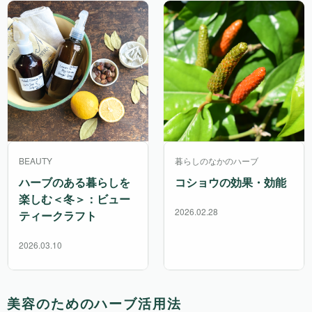
BEAUTY
暮らしのなかのハーブ
ハーブのある暮らしを
コショウの効果・効能
楽しむ＜冬＞：ビュー
2026.02.28
ティークラフト
2026.03.10
美容のためのハーブ活用法