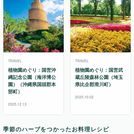
TRAVEL
TRAVEL
植物園めぐり：国営沖
植物園めぐり：国営武
縄記念公園（海洋博公
蔵丘陵森林公園（埼玉
園）（沖縄県国頭郡本
県比企郡滑川町）
部町）
2025.10.02
2025.12.13
季節のハーブをつかったお料理レシピ