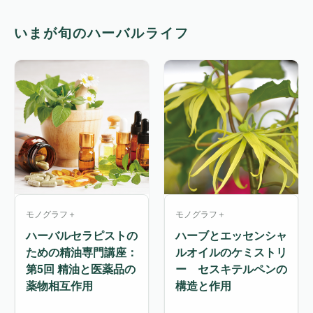
いまが旬のハーバルライフ
モノグラフ＋
モノグラフ＋
ハーバルセラピストの
ハーブとエッセンシャ
ための精油専門講座：
ルオイルのケミストリ
第5回 精油と医薬品の
ー セスキテルペンの
薬物相互作用
構造と作用