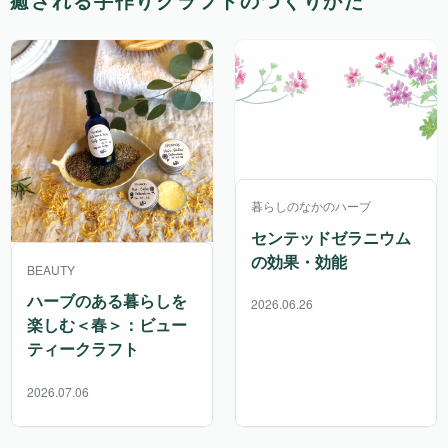
癒される手作りクラフトのつくりかた
暮らしのなかのハーブ
センテッドゼラニウム
の効果・効能
BEAUTY
ハーブのある暮らしを
2026.06.26
楽しむ＜春＞：ビュー
ティークラフト
2026.07.06