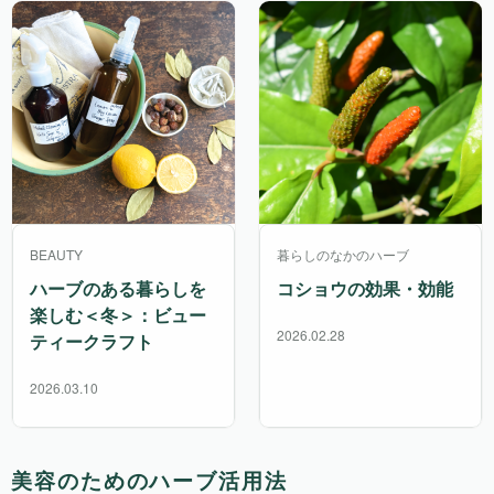
BEAUTY
暮らしのなかのハーブ
ハーブのある暮らしを
コショウの効果・効能
楽しむ＜冬＞：ビュー
2026.02.28
ティークラフト
2026.03.10
美容のためのハーブ活用法