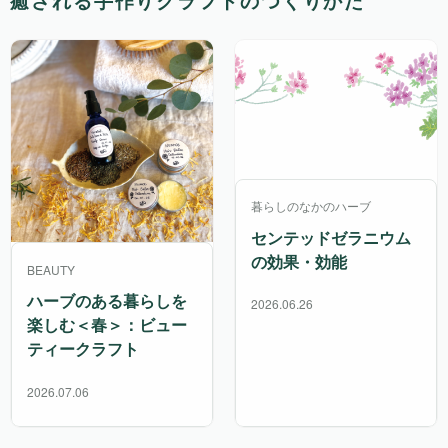
癒される手作りクラフトのつくりかた
暮らしのなかのハーブ
センテッドゼラニウム
の効果・効能
BEAUTY
ハーブのある暮らしを
2026.06.26
楽しむ＜春＞：ビュー
ティークラフト
2026.07.06