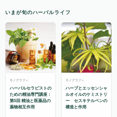
いまが旬のハーバルライフ
モノグラフ＋
モノグラフ＋
ハーバルセラピストの
ハーブとエッセンシャ
ための精油専門講座：
ルオイルのケミストリ
第5回 精油と医薬品の
ー セスキテルペンの
薬物相互作用
構造と作用