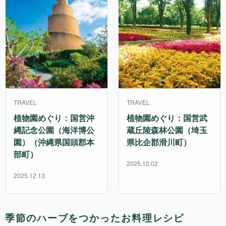
TRAVEL
TRAVEL
植物園めぐり：国営沖
植物園めぐり：国営武
縄記念公園（海洋博公
蔵丘陵森林公園（埼玉
園）（沖縄県国頭郡本
県比企郡滑川町）
部町）
2025.10.02
2025.12.13
季節のハーブをつかったお料理レシピ