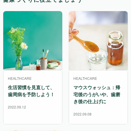
HEALTHCARE
HEALTHCARE
生活習慣を見直して、
マウスウォッシュ：帰
歯周病を予防しよう！
宅後のうがいや、歯磨
き後の仕上げに
2022.09.12
2022.09.08