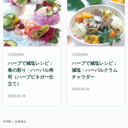
COOKING
COOKING
ハーブで減塩レシピ：
ハーブで減塩レシピ：
春の彩り・ハーバル寿
減塩・ハーバルクラム
司（ハーブビネガー仕
チャウダー
立て）
2026.03.30
2026.06.16
HOME
>
生春巻き