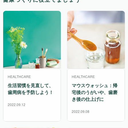
HEALTHCARE
HEALTHCARE
生活習慣を見直して、
マウスウォッシュ：帰
歯周病を予防しよう！
宅後のうがいや、歯磨
き後の仕上げに
2022.09.12
2022.09.08