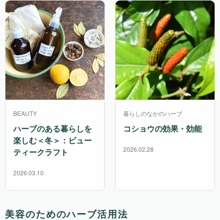
BEAUTY
暮らしのなかのハーブ
ハーブのある暮らしを
コショウの効果・効能
楽しむ＜冬＞：ビュー
2026.02.28
ティークラフト
2026.03.10
美容のためのハーブ活用法