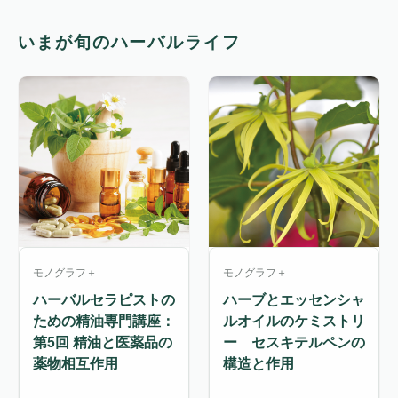
いまが旬のハーバルライフ
モノグラフ＋
モノグラフ＋
ハーバルセラピストの
ハーブとエッセンシャ
ための精油専門講座：
ルオイルのケミストリ
第5回 精油と医薬品の
ー セスキテルペンの
薬物相互作用
構造と作用