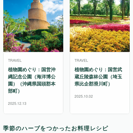
TRAVEL
TRAVEL
植物園めぐり：国営沖
植物園めぐり：国営武
縄記念公園（海洋博公
蔵丘陵森林公園（埼玉
園）（沖縄県国頭郡本
県比企郡滑川町）
部町）
2025.10.02
2025.12.13
季節のハーブをつかったお料理レシピ