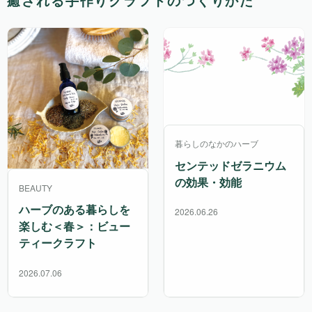
癒される手作りクラフトのつくりかた
暮らしのなかのハーブ
センテッドゼラニウム
の効果・効能
BEAUTY
ハーブのある暮らしを
2026.06.26
楽しむ＜春＞：ビュー
ティークラフト
2026.07.06