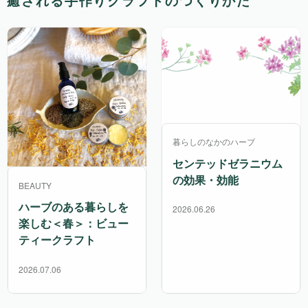
癒される手作りクラフトのつくりかた
暮らしのなかのハーブ
センテッドゼラニウム
の効果・効能
BEAUTY
ハーブのある暮らしを
2026.06.26
楽しむ＜春＞：ビュー
ティークラフト
2026.07.06