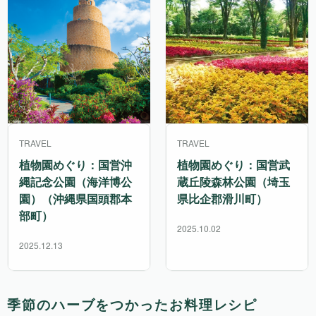
TRAVEL
TRAVEL
植物園めぐり：国営沖
植物園めぐり：国営武
縄記念公園（海洋博公
蔵丘陵森林公園（埼玉
園）（沖縄県国頭郡本
県比企郡滑川町）
部町）
2025.10.02
2025.12.13
季節のハーブをつかったお料理レシピ