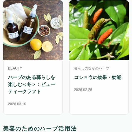
BEAUTY
暮らしのなかのハーブ
ハーブのある暮らしを
コショウの効果・効能
楽しむ＜冬＞：ビュー
2026.02.28
ティークラフト
2026.03.10
美容のためのハーブ活用法