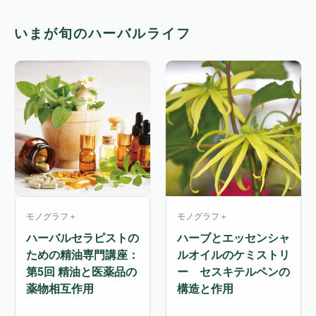
いまが旬のハーバルライフ
モノグラフ＋
モノグラフ＋
ハーバルセラピストの
ハーブとエッセンシャ
ための精油専門講座：
ルオイルのケミストリ
第5回 精油と医薬品の
ー セスキテルペンの
薬物相互作用
構造と作用