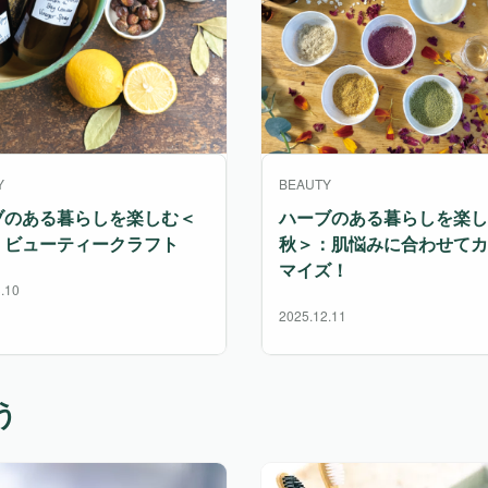
Y
BEAUTY
ブのある暮らしを楽しむ＜
ハーブのある暮らしを楽し
：ビューティークラフト
秋＞：肌悩みに合わせてカ
マイズ！
.10
2025.12.11
う