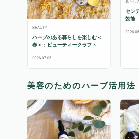
暮らし
セン
効能
BEAUTY
2026.06
ハーブのある暮らしを楽しむ＜
春＞：ビューティークラフト
2026.07.06
美容のためのハーブ活用法