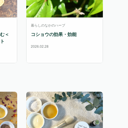
暮らしのなかのハーブ
む＜
コショウの効果・効能
ト
2026.02.28