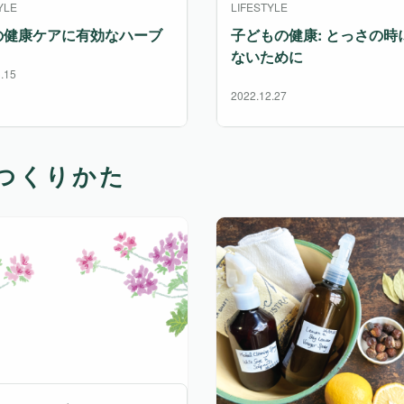
YLE
LIFESTYLE
の健康ケアに有効なハーブ
子どもの健康: とっさの時
ないために
.15
2022.12.27
つくりかた