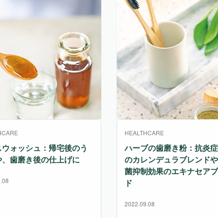
HCARE
HEALTHCARE
スウォッシュ：帰宅後のう
ハーブの歯磨き粉：抗炎症
や、歯磨き後の仕上げに
のカレンデュラブレンドや
菌抑制効果のエキナセアブ
.08
ド
2022.09.08