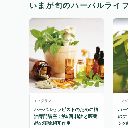
いまが旬のハーバルライ
モノグラフ＋
モノグ
ハーバルセラピストのための精
ハー
油専門講座：第5回 精油と医薬
のケ
品の薬物相互作用
ンの