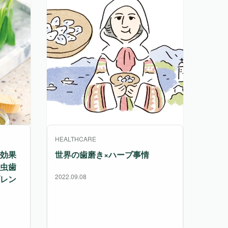
HEALTHCARE
効果
世界の歯磨き×ハーブ事情
虫歯
2022.09.08
レン