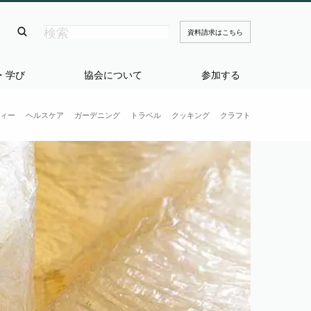
資料請求はこちら
・学び
協会について
参加する
ィー
ヘルスケア
ガーデニング
トラベル
クッキング
クラフト