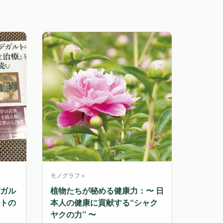
モノグラフ＋
ガル
植物たちが秘める健康力：〜 日
トの
本人の健康に貢献する“シャク
ヤクの力” 〜