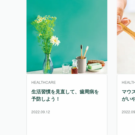
HEALTHCARE
HEALT
生活習慣を見直して、歯周病を
マウ
予防しよう！
がい
2022.09.12
2022.09