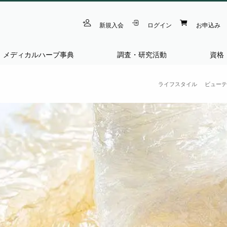
新規入会
ログイン
お申込み
メディカルハーブ事典
調査・研究活動
資格
ライフスタイル
ビューテ