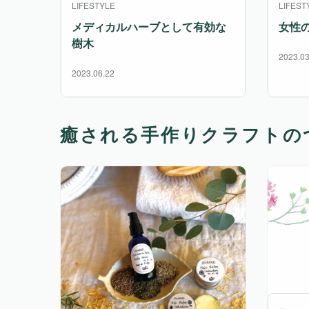
LIFESTYLE
LIFEST
メディカルハーブとして有効な
女性
樹木
2023.03
2023.06.22
癒される手作りクラフトの