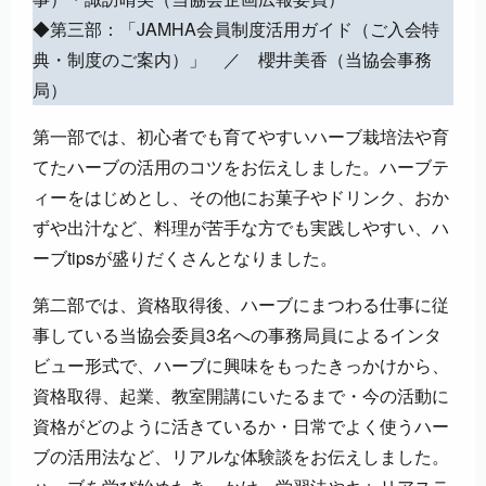
◆第三部：「JAMHA会員制度活用ガイド（ご入会特
典・制度のご案内）」 ／ 櫻井美香（当協会事務
局）
第一部では、初心者でも育てやすいハーブ栽培法や育
てたハーブの活用のコツをお伝えしました。ハーブテ
ィーをはじめとし、その他にお菓子やドリンク、おか
ずや出汁など、料理が苦手な方でも実践しやすい、ハ
ーブtipsが盛りだくさんとなりました。
第二部では、資格取得後、ハーブにまつわる仕事に従
事している当協会委員3名への事務局員によるインタ
ビュー形式で、ハーブに興味をもったきっかけから、
資格取得、起業、教室開講にいたるまで・今の活動に
資格がどのように活きているか・日常でよく使うハー
ブの活用法など、リアルな体験談をお伝えしました。