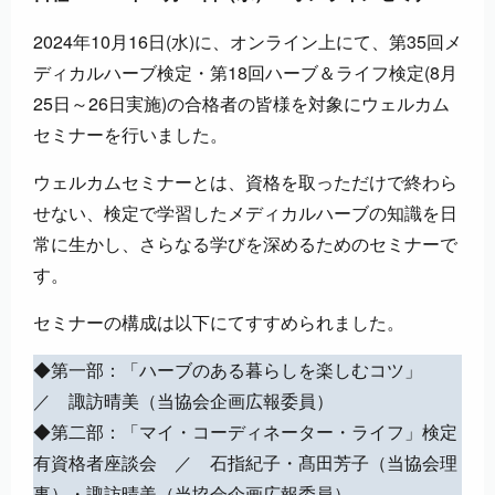
2024年10月16日(水)に、オンライン上にて、第35回メ
ディカルハーブ検定・第18回ハーブ＆ライフ検定(8月
25日～26日実施)の合格者の皆様を対象にウェルカム
セミナーを行いました。
ウェルカムセミナーとは、資格を取っただけで終わら
せない、検定で学習したメディカルハーブの知識を日
常に生かし、さらなる学びを深めるためのセミナーで
す。
セミナーの構成は以下にてすすめられました。
◆第一部：「ハーブのある暮らしを楽しむコツ」
／ 諏訪晴美（当協会企画広報委員）
◆第二部：「マイ・コーディネーター・ライフ」検定
有資格者座談会 ／ 石指紀子・髙田芳子（当協会理
事）・諏訪晴美（当協会企画広報委員）