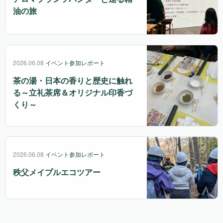
油の旅
2026.06.08
イベント参加レポート
茶の湯・日本の香りと歴史に触れ
る～立礼茶席＆オリジナル印香づ
くり～
2026.06.08
イベント参加レポート
秩父メイプルエコツアー