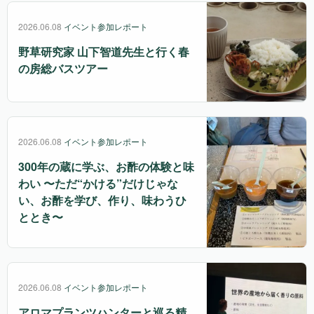
2026.06.08
イベント参加レポート
野草研究家 山下智道先生と行く春
の房総バスツアー
2026.06.08
イベント参加レポート
300年の蔵に学ぶ、お酢の体験と味
わい 〜ただ“かける”だけじゃな
い、お酢を学び、作り、味わうひ
ととき〜
2026.06.08
イベント参加レポート
アロマプランツハンターと巡る精