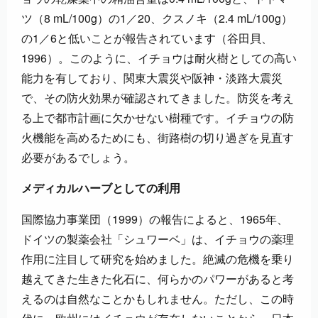
ツ（8 mL/100g）の1／20、クスノキ（2.4 mL/100g）
の1／6と低いことが報告されています（谷田貝、
1996）。このように、イチョウは耐火樹としての高い
能力を有しており、関東大震災や阪神・淡路大震災
で、その防火効果が確認されてきました。防災を考え
る上で都市計画に欠かせない樹種です。イチョウの防
火機能を高めるためにも、街路樹の切り過ぎを見直す
必要があるでしょう。
メディカルハーブとしての利用
国際協力事業団（1999）の報告によると、1965年、
ドイツの製薬会社「シュワーベ」は、イチョウの薬理
作用に注目して研究を始めました。絶滅の危機を乗り
越えてきた生きた化石に、何らかのパワーがあると考
えるのは自然なことかもしれません。ただし、この時