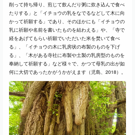
削って持ち帰り、煎じて飲んだり粥に炊き込んで食べ
たりする」と「イチョウの乳をなでるなどして木に向
かって祈願する」であり、そのほかにも「イチョウの
乳に祈願や名前を書いたものを結わえる」や、「寺で
経をあげてもらい祈願でいただいた米を焚いて食べ
る」、「イチョウの木に乳房状の布製のものを下げ
る」、「木がある寺社に布製や土製の乳房型のものを
奉納して祈願する」など様々で、かつて母乳の出が如
何に大切であったかがうかがえます（児島、2018）。