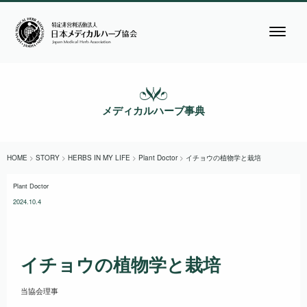
メディカルハーブ事典
HOME
>
STORY
>
HERBS IN MY LIFE
>
Plant Doctor
>
イチョウの植物学と栽培
Plant Doctor
2024.10.4
イチョウの植物学と栽培
当協会理事