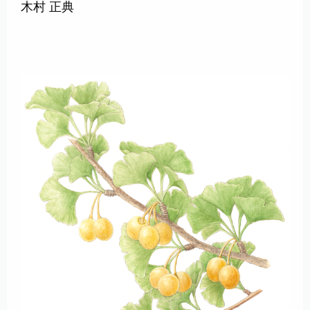
木村 正典