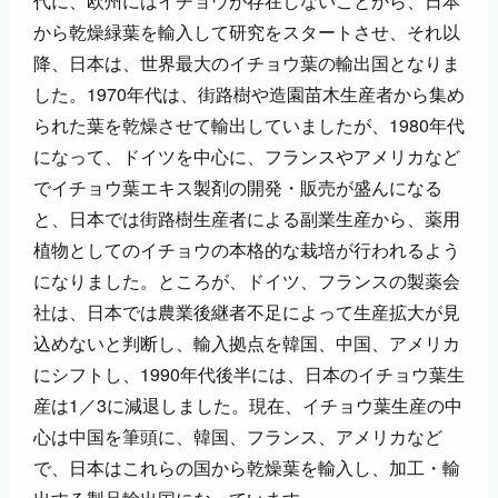
代に、欧州にはイチョウが存在しないことから、日本
から乾燥緑葉を輸入して研究をスタートさせ、それ以
降、日本は、世界最大のイチョウ葉の輸出国となりま
した。1970年代は、街路樹や造園苗木生産者から集め
られた葉を乾燥させて輸出していましたが、1980年代
になって、ドイツを中心に、フランスやアメリカなど
でイチョウ葉エキス製剤の開発・販売が盛んになる
と、日本では街路樹生産者による副業生産から、薬用
植物としてのイチョウの本格的な栽培が行われるよう
になりました。ところが、ドイツ、フランスの製薬会
社は、日本では農業後継者不足によって生産拡大が見
込めないと判断し、輸入拠点を韓国、中国、アメリカ
にシフトし、1990年代後半には、日本のイチョウ葉生
産は1／3に減退しました。現在、イチョウ葉生産の中
心は中国を筆頭に、韓国、フランス、アメリカなど
で、日本はこれらの国から乾燥葉を輸入し、加工・輸