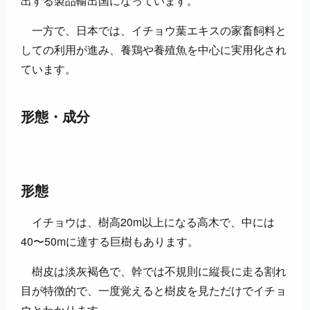
出する製品輸出国になっています。
一方で、日本では、イチョウ葉エキスの家畜飼料と
しての利用が進み、養鶏や養殖魚を中心に実用化され
ています。
形態・成分
形態
イチョウは、樹高20m以上になる高木で、中には
40〜50mに達する巨樹もあります。
樹皮は淡灰褐色で、幹では不規則に縦長に走る割れ
目が特徴的で、一度覚えると樹皮を見ただけでイチョ
ウとわかります。