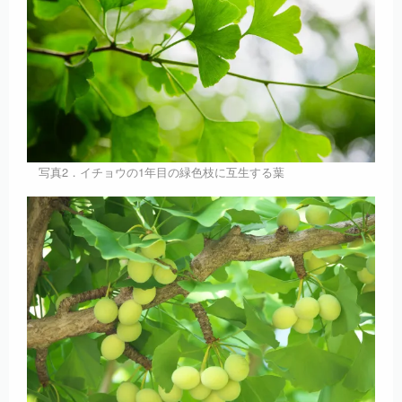
写真2．イチョウの1年目の緑色枝に互生する葉