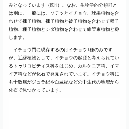
みとなっています（図1）。なお、生物学的分類群と
は別に、一般には、ソテツとイチョウ、球果植物を合
わせて裸子植物、裸子植物と被子植物を合わせて種子
植物、種子植物とシダ植物を合わせて維管束植物と称
します。
イチョウ門に現存するのはイチョウ1種のみです
が、近縁植物として、イチョウの起源と考えられてい
るトゥリコピティス科をはじめ、カルケニア科、イマ
イア科などが化石で発見されています。イチョウ科に
も十数属がジュラ紀や白亜紀などの中生代の地層から
化石で見つかっています。