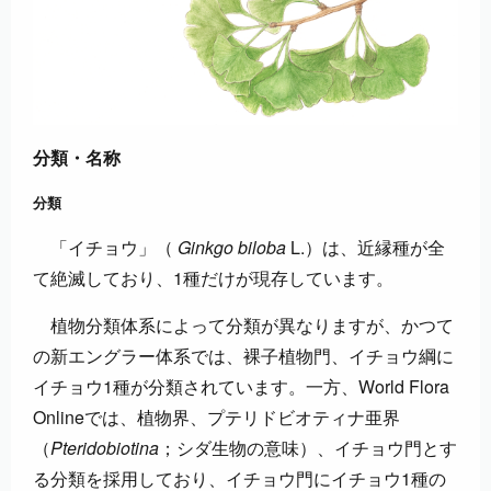
分類・名称
分類
「イチョウ」（
Ginkgo biloba
L.）は、近縁種が全
て絶滅しており、1種だけが現存しています。
植物分類体系によって分類が異なりますが、かつて
の新エングラー体系では、裸子植物門、イチョウ綱に
イチョウ1種が分類されています。一方、World Flora
Onlineでは、植物界、プテリドビオティナ亜界
（
Pteridobiotina
；シダ生物の意味）、イチョウ門とす
る分類を採用しており、イチョウ門にイチョウ1種の