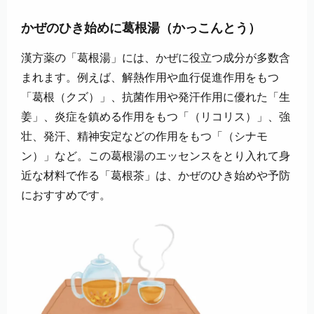
かぜのひき始めに葛根湯（かっこんとう）
漢方薬の「葛根湯」には、かぜに役立つ成分が多数含
まれます。例えば、解熱作用や血行促進作用をもつ
「葛根（クズ）」、抗菌作用や発汗作用に優れた「生
姜」、炎症を鎮める作用をもつ「（リコリス）」、強
壮、発汗、精神安定などの作用をもつ「（シナモ
ン）」など。この葛根湯のエッセンスをとり入れて身
近な材料で作る「葛根茶」は、かぜのひき始めや予防
におすすめです。