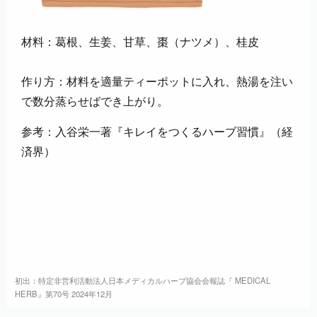
材料：葛根、生姜、甘草、棗（ナツメ）、桂皮
作り方：材料を適量ティーポットに入れ、熱湯を注い
で数分蒸らせばでき上がり。
参考：入谷栄一著『キレイをつくるハーブ習慣』（経
済界）
初出：特定非営利活動法人日本メディカルハーブ協会会報誌『 MEDICAL
HERB』第70号 2024年12月