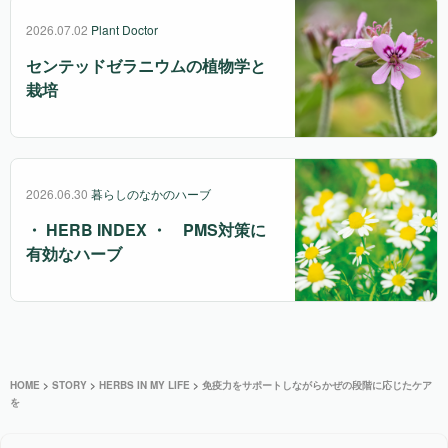
2026.07.02
Plant Doctor
センテッドゼラニウムの植物学と
栽培
2026.06.30
暮らしのなかのハーブ
・ HERB INDEX ・ PMS対策に
有効なハーブ
HOME
>
STORY
>
HERBS IN MY LIFE
>
免疫力をサポートしながらかぜの段階に応じたケア
を