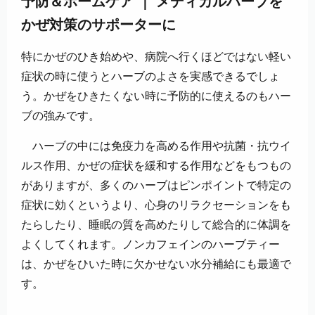
｜
予防＆ホームケア
メディカルハーブを
かぜ対策のサポーターに
特にかぜのひき始めや、病院へ行くほどではない軽い
症状の時に使うとハーブのよさを実感できるでしょ
う。かぜをひきたくない時に予防的に使えるのもハー
ブの強みです。
ハーブの中には免疫力を高める作用や抗菌・抗ウイ
ルス作用、かぜの症状を緩和する作用などをもつもの
がありますが、多くのハーブはピンポイントで特定の
症状に効くというより、心身のリラクセーションをも
たらしたり、睡眠の質を高めたりして総合的に体調を
よくしてくれます。ノンカフェインのハーブティー
は、かぜをひいた時に欠かせない水分補給にも最適で
す。