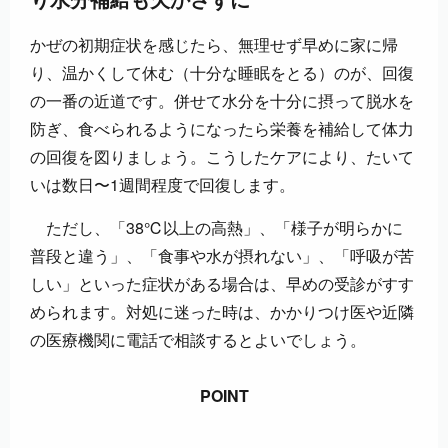
り水分補給も欠かさずに
かぜの初期症状を感じたら、無理せず早めに家に帰
り、温かくして休む（十分な睡眠をとる）のが、回復
の一番の近道です。併せて水分を十分に摂って脱水を
防ぎ、食べられるようになったら栄養を補給して体力
の回復を図りましょう。こうしたケアにより、たいて
いは数日〜1週間程度で回復します。
ただし、「38℃以上の高熱」、「様子が明らかに
普段と違う」、「食事や水が摂れない」、「呼吸が苦
しい」といった症状がある場合は、早めの受診がすす
められます。対処に迷った時は、かかりつけ医や近隣
の医療機関に電話で相談するとよいでしょう。
POINT