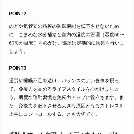
POINT2
のどや気管支の粘膜の防御機能を低下させないため
に、こまめな水分補給と室内の湿度の管理（湿度50〜
60％が目安）を心がけ、部屋は定期的に換気を行いま
しょう。
3
POINT
過労や睡眠不足を避け、バランスのよい食事を摂っ
て、免疫力を高めるライフスタイルを心がけましょ
う。適度な運動習慣も免疫力アップに役立ちます。ま
た、免疫力を低下させる大きな原因となるストレスを
上手にコントロールすることも大切です。