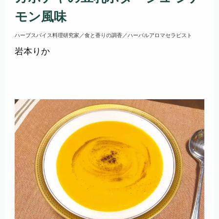
モン風味
ハーブスパイス料理研究家／食と香りの調香／ハーバルアロマセラピスト
岩本りか