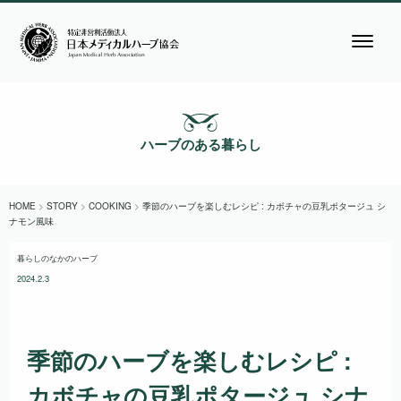
ハーブのある暮らし
HOME
>
STORY
>
COOKING
>
季節のハーブを楽しむレシピ : カボチャの豆乳ポタージュ シ
ナモン風味
暮らしのなかのハーブ
2024.2.3
季節のハーブを楽しむレシピ :
カボチャの豆乳ポタージュ シナ