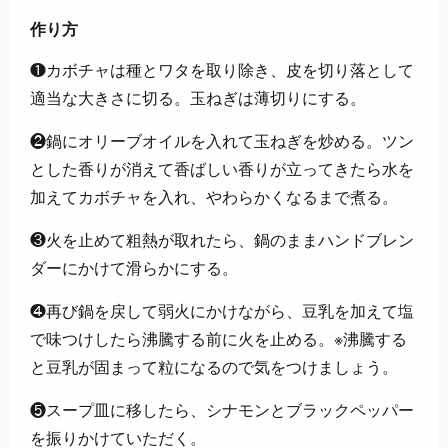
作り方
❶カボチャは種とワタを取り除き、皮を切り落として
適当な大きさに切る。玉ねぎは薄切りにする。
❷鍋にオリーブオイルを入れて玉ねぎを炒める。ツン
とした香りが消えて香ばしい香りが立ってきたら水を
加えてカボチャを入れ、やわらかくなるまで煮る。
❸火を止めて粗熱が取れたら、鍋のままハンドブレン
ダーにかけて滑らかにする。
❹再び鍋を戻して弱火にかけながら、豆乳を加えて塩
で味つけしたら沸騰する前に火を止める。※沸騰する
と豆乳が固まって粒になるので気をつけましょう。
❺スープ皿に移したら、シナモンとブラックペッパー
を振りかけていただく。