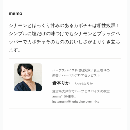
memo
シナモンとほっくり甘みのあるカボチャは相性抜群！
シンプルに塩だけの味つけでもシナモンとブラックペ
ッパーでカボチャそのもののおいしさがより引き立ち
ます。
ハーブスパイス料理研究家／食と香りの
調香／ハーバルアロマセラピスト
岩本りか
いわもとりか
滋賀県大津市でハーブとスパイスの教室
aroma*Rを主宰。
Instagram @herbspicelover_rika