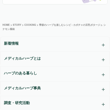
HOME
>
STORY
>
COOKING
>
季節のハーブを楽しむレシピ : カボチャの豆乳ポタージュ シ
ナモン風味
新着情報
メディカルハーブとは
ハーブのある暮らし
メディカルハーブ事典
調査・研究活動