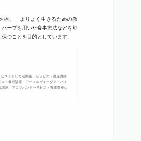
統医療。「よりよく生きるための教
、ハーブを用いた食事療法などを毎
を保つことを目的としています。
セラピストとして活動後、セラピスト講座講師
ラピスト養成講座、アーユルヴェーダアドバイ
養成講座、アロマハンドセラピスト養成講座な