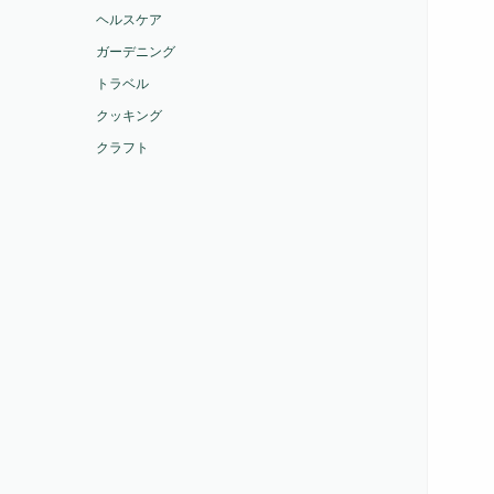
ヘルスケア
ガーデニング
トラベル
クッキング
クラフト