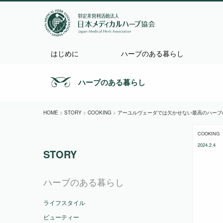
はじめに
ハーブのある暮らし
ハーブのある暮らし
HOME
>
STORY
>
COOKING
>
アーユルヴェーダでは欠かせない最高のハーブ
COOKING
2024.2.4
STORY
ハーブのある暮らし
ライフスタイル
ビューティー