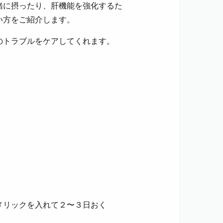
緒に摂ったり、肝機能を強化するた
い方をご紹介します。
のトラブルをケアしてくれます。
メリックを入れて２〜３日おく