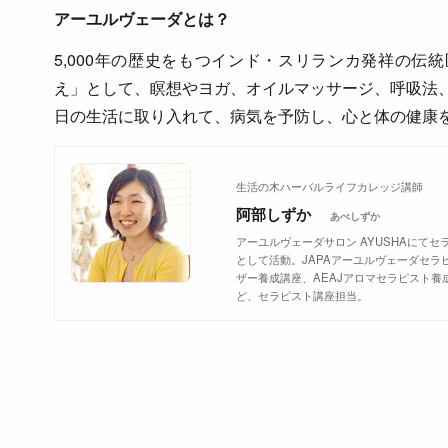
アーユルヴェーダとは？
5,000年の歴史をもつインド・スリランカ発祥の伝
え」として、瞑想やヨガ、オイルマッサージ、呼吸法
日の生活に取り入れて、病気を予防し、心と体の健康
生活の木ハーバルライフカレッジ講師
阿部しずか
あべしずか
アーユルヴェーダサロン AYUSHAにて
として活動。JAPAアーユルヴェーダセ
ザー養成講座、AEAJアロマセラピスト
ど、セラピスト講座担当。