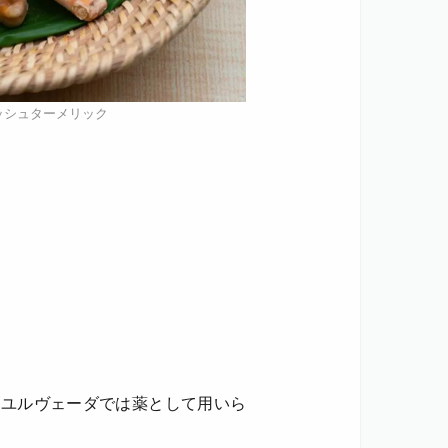
ッシュターメリック
ーユルヴェーダでは薬として用いら