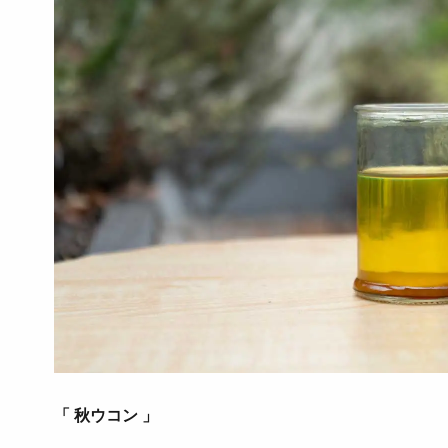
「 秋ウコン 」