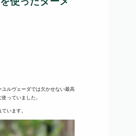
を使ったターメ
ーユルヴェーダでは欠かせない最高
に使っていました。
れています。