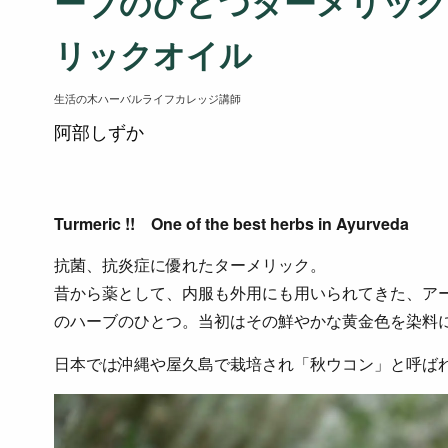
ーブのひとつターメリック
リックオイル
生活の木ハーバルライフカレッジ講師
阿部しずか
Turmeric !! One of the best herbs in Ayurveda
抗菌、抗炎症に優れたターメリック。
昔から薬として、内服も外用にも用いられてきた、ア
のハーブのひとつ。当初はその鮮やかな黄金色を染料
日本では沖縄や屋久島で栽培され「秋ウコン」と呼ば