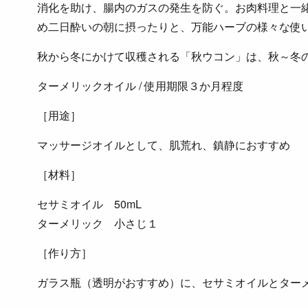
消化を助け、腸内のガスの発生を防ぐ。お肉料理と一
め二日酔いの朝に摂ったりと、万能ハーブの様々な使
秋から冬にかけて収穫される「秋ウコン」は、秋～冬
ターメリックオイル / 使用期限３か月程度
［用途］
マッサージオイルとして、肌荒れ、鎮静におすすめ
［材料］
セサミオイル 50mL
ターメリック 小さじ１
［作り方］
ガラス瓶（透明がおすすめ）に、セサミオイルとター