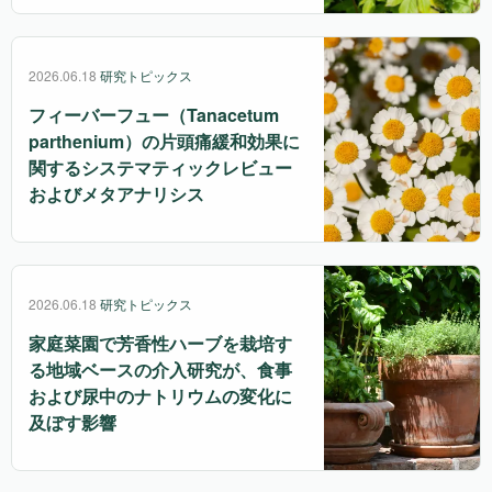
2026.06.18
研究トピックス
フィーバーフュー（Tanacetum
parthenium）の片頭痛緩和効果に
関するシステマティックレビュー
およびメタアナリシス
2026.06.18
研究トピックス
家庭菜園で芳香性ハーブを栽培す
る地域ベースの介入研究が、食事
および尿中のナトリウムの変化に
及ぼす影響