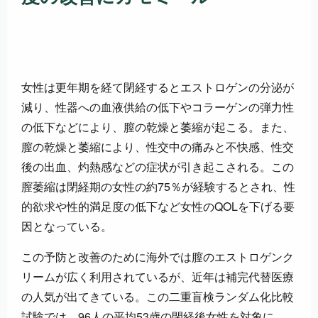
女性は更年期を経て閉経するとエストロゲンの分泌が
減り、性器への血液供給の低下やコラーゲンの弾力性
の低下などにより、膣の乾燥と萎縮が起こる。また、
膣の乾燥と萎縮により、性交中の痛みと不快感、性交
後の出血、灼熱感などの症状が引き起こされる。この
膣萎縮は閉経期の女性の約75％が経験するとされ、性
的欲求や性的満足度の低下など女性のQOLを下げる要
因となっている。
この予防と改善のために海外では膣のエストロゲンク
リームが広く利用されているが、近年は補完代替医療
の人気が出てきている。この二重盲検ランダム化比較
試験では、96人の平均53歳の閉経後女性を対象に、