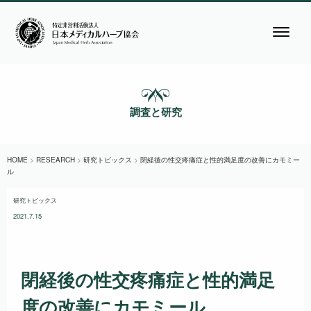
調査と研究
HOME
>
RESEARCH
>
研究トピックス
>
閉経後の性交疼痛症と性的満足度の改善にカモミー
ル
研究トピックス
2021.7.15
閉経後の性交疼痛症と性的満足
度の改善にカモミール