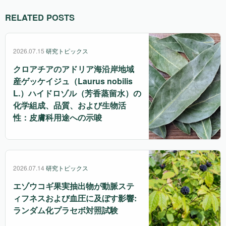
RELATED POSTS
2026.07.15
研究トピックス
クロアチアのアドリア海沿岸地域
産ゲッケイジュ（Laurus nobilis
L.）ハイドロゾル（芳香蒸留水）の
化学組成、品質、および生物活
性：皮膚科用途への示唆
2026.07.14
研究トピックス
エゾウコギ果実抽出物が動脈ステ
ィフネスおよび血圧に及ぼす影響:
ランダム化プラセボ対照試験