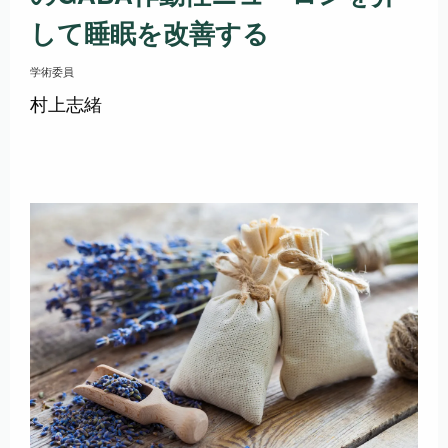
して睡眠を改善する
学術委員
村上志緒