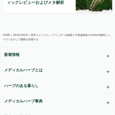
ィックレビューおよびメタ解析
HOME
>
RESEARCH
>
研究トピックス
>
ラベンダーは嗅覚と中枢扁桃体のGABA作動性ニュ
ーロンを介して睡眠を改善する
新着情報
メディカルハーブとは
ハーブのある暮らし
メディカルハーブ事典