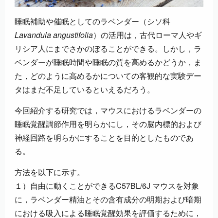
睡眠補助や催眠としてのラベンダー（シソ科
Lavandula angustifolia
）の活用は，古代ローマ人やギ
リシア人にまでさかのぼることができる。しかし，ラ
ベンダーが睡眠時間や睡眠の質を高めるかどうか，ま
た，どのように高めるかについての客観的な実験デー
タはまだ不足しているといえるだろう。
今回紹介する研究では，マウスにおけるラベンダーの
睡眠覚醒調節作用を明らかにし，その脳内標的および
神経回路を明らかにすることを目的としたものであ
る。
方法を以下に示す。
１）自由に動くことができるC57BL/6J マウスを対象
に，ラベンダー精油とその含有成分の明期および暗期
における吸入による睡眠覚醒効果を評価するために，