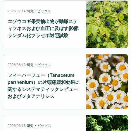
2026.07.14
研究トピックス
エゾウコギ果実抽出物が動脈ステ
ィフネスおよび血圧に及ぼす影響:
ランダム化プラセボ対照試験
2026.06.18
研究トピックス
フィーバーフュー（Tanacetum
parthenium）の片頭痛緩和効果に
関するシステマティックレビュー
およびメタアナリシス
2026.06.18
研究トピックス