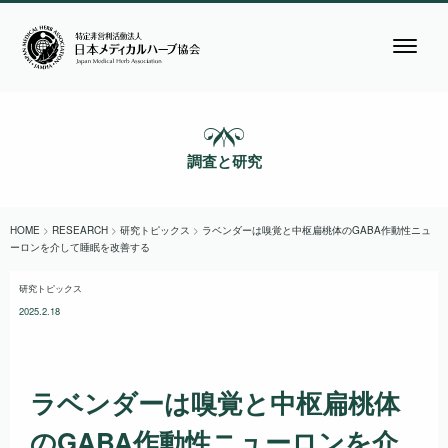
調査と研究
HOME
>
RESEARCH
>
研究トピックス
>
ラベンダーは嗅覚と中枢扁桃体のGABA作動性ニュ
ーロンを介して睡眠を改善する
研究トピックス
2025.2.18
ラベンダーは嗅覚と中枢扁桃体
のGABA作動性ニューロンを介