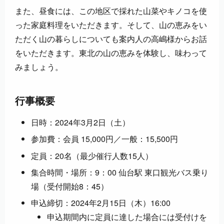
また、昼食には、この地区で採れた山菜やキノコを使
った家庭料理をいただきます。そして、山の恵みをい
ただく山の暮らしについても案内人の高嶋様からお話
をいただきます。東北の山の恵みを体験し、味わって
みましょう。
行事概要
日時：2024年3月2日（土）
参加費：会員 15,000円／一般：15,500円
定員：20名（最少催行人数15人）
集合時間・場所：9：00 仙台駅 東口観光バス乗り
場（受付開始8：45）
申込締切：2024年2月15日（木）16:00
申込期間内に定員に達した場合には受付けを