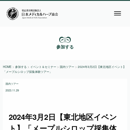
参加する
HOME
>
参加する
>
イベント＆セミナー
>
国内ツアー
>
2024年3月2日【東北地区イベント】
「メープルシロップ採集体験ツアー」
国内ツアー
2023.11.29
2024年3月2日【東北地区イベン
ト】「メープルシロップ採集体