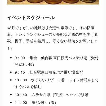
イベントスケジュール
※3月ですがこの地域はまだ雪の季節です。冬の防寒
着、トレッキングシューズか長靴など雪の中を歩ける
靴、帽子、手袋を着用し、寒くない服装をお願いしま
す。
9：00 集合 仙台駅 東口観光バス乗り場（受付
開始8：45）
9：15 仙台駅東口観光バス乗り場 出発
10：30 やくらいリゾート着 トイレ休憩をして
すぐバスで移動
10：40 ムラサキ畑（芋沢）へバスで移動
11：00 漆沢地区（着）