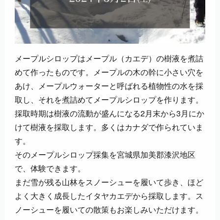
メープルシロップはメープル（カエデ）の樹液を煮詰
めて作ったものです。メープルの木の幹に小さい穴を
あけ、メープルウォーターと呼ばれる植物性の水を採
取し、それを煮詰めてメープルシロップを作ります。
採取時期は樹液の流動が盛んになる2月末から3月にか
けて樹液を採取します。多くはカナダで作られていま
す。
そのメープルシロップ採集を宮城県加美郡漆沢地区
で、体験できます。
まだ雪が残る山林をスノーシューを履いて歩き、ほど
よく大きく成長したイタヤカエデから採取します。ス
ノーシューを履いての散策もお楽しみいただけます。