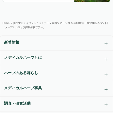
HOME
>
参加する
>
イベント＆セミナー
>
国内ツアー
>
2024年3月2日【東北地区イベント】
「メープルシロップ採集体験ツアー」
新着情報
メディカルハーブとは
ハーブのある暮らし
メディカルハーブ事典
調査・研究活動