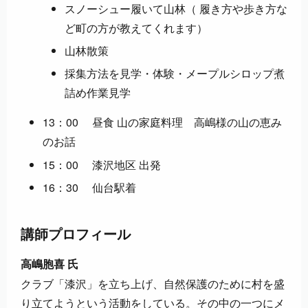
スノーシュー履いて山林（ 履き方や歩き方な
ど町の方が教えてくれます）
山林散策
採集方法を見学・体験・メープルシロップ煮
詰め作業見学
13：00 昼食 山の家庭料理 高嶋様の山の恵み
のお話
15：00 漆沢地区 出発
16：30 仙台駅着
講師プロフィール
高嶋胞喜 氏
クラブ「漆沢」を立ち上げ、自然保護のために村を盛
り立てようという活動をしている。その中の一つにメ