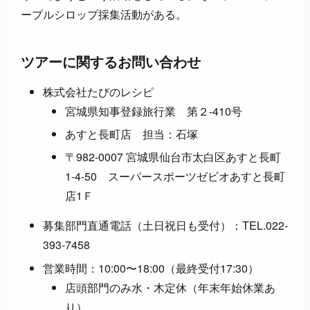
ープルシロップ採集活動がある。
ツアーに関するお問い合わせ
株式会社たびのレシピ
宮城県知事登録旅行業 第２-410号
あすと長町店 担当：石塚
〒982-0007 宮城県仙台市太白区あすと長町
1-4-50 スーパースポーツゼビオあすと長町
店1Ｆ
募集部門直通電話（土日祝日も受付）：TEL.022-
393-7458
営業時間：10:00〜18:00（最終受付17:30）
店頭部門のみ水・木定休（年末年始休業あ
り）