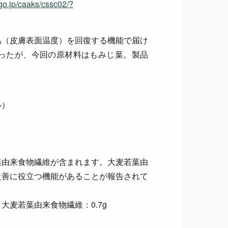
o.jp/caaks/cssc02/?
温（皮膚表面温度）を回復する機能で届け
ったが、今回の原材料はもみじ葉。製品
ル）
葉由来食物繊維が含まれます。大麦若葉由
改善に役立つ機能があることが報告されて
麦若葉由来食物繊維：0.7g