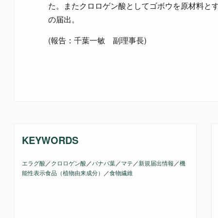
た。またクロロゲン酸としてゴボウを原材料と
の届出。
(報告：千葉一敏 副理事長)
KEYWORDS
エラグ酸
／
クロロゲン酸
／
バナバ葉
／
マテ
／
新規届出情報
／
機
能性表示食品（植物由来成分）
／
食物繊維