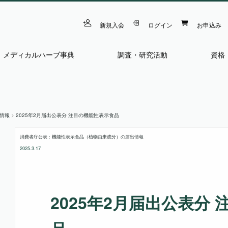
新規入会
ログイン
お申込み
メディカルハーブ事典
調査・研究活動
資格
情報
>
2025年2月届出公表分 注目の機能性表示食品
消費者庁公表：機能性表示食品（植物由来成分）の届出情報
2025.3.17
2025年2月届出公表分