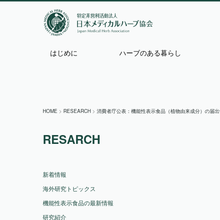
はじめに
ハーブのある暮らし
HOME
>
RESEARCH
>
消費者庁公表：機能性表示食品（植物由来成分）の届出
RESARCH
新着情報
海外研究トピックス
機能性表示食品の最新情報
研究紹介