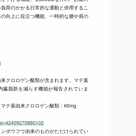
い負荷のかかる日常的な運動と併用するこ
力の向上に役立つ機能、一時的な腰や肩の
類
由来クロロゲン酸類が含まれます。マテ葉
の内臓脂肪を減らす機能が報告されていま
マテ葉由来クロロゲン酸類：60mg
dSeq=42409270880102
タンボウフウ由来のものがただけられてい