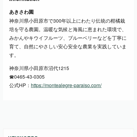
あきさわ園
神奈川県小田原市で300年以上にわたり伝統の柑橘栽
培を守る農園。温暖な気候と海風に恵まれた環境で、
みかんやキウイフルーツ、ブルーベリーなどを丁寧に
育て、自然にやさしい安心安全な農業を実践していま
す。
神奈川県小田原市沼代1215
☎︎0465-43-0305
公式HP：
https://montealegre-paraiso.com/