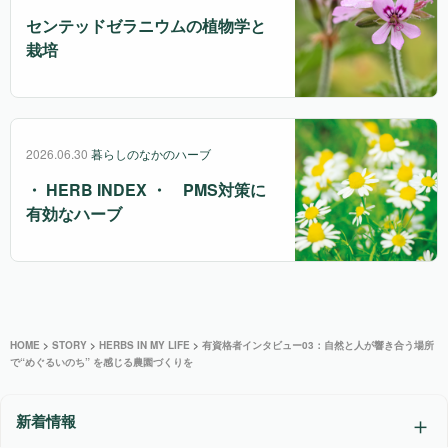
センテッドゼラニウムの植物学と
栽培
2026.06.30
暮らしのなかのハーブ
・ HERB INDEX ・ PMS対策に
有効なハーブ
HOME
>
STORY
>
HERBS IN MY LIFE
>
有資格者インタビュー03：自然と人が響き合う場所
で“めぐるいのち” を感じる農園づくりを
新着情報