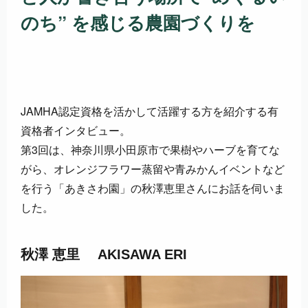
のち” を感じる農園づくりを
JAMHA認定資格を活かして活躍する方を紹介する有
資格者インタビュー。
第3回は、神奈川県小田原市で果樹やハーブを育てな
がら、オレンジフラワー蒸留や青みかんイベントなど
を行う「あきさわ園」の秋澤恵里さんにお話を伺いま
した。
秋澤 恵里
AKISAWA ERI