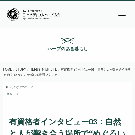
ハーブのある暮らし
HOME
>
STORY
>
HERBS IN MY LIFE
>
有資格者インタビュー03：自然と人が響き合う場所
で“めぐるいのち” を感じる農園づくりを
暮らしのなかのハーブ
2026.2.19
有資格者インタビュー03：自然
と人が響き合う場所で“めぐるい