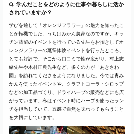
Q. 学んだことをどのように仕事や暮らしに活か
されていますか？
学びを通して「オレンジフラワー」の魅力を知ったこ
とが転機でした。うちはみかん農家なのですが、キッ
チン蒸留のイベントを行っている先生をお招きしてオ
レンジフラワーの蒸留体験イベントを行ったところ、
とても好評で。そこから口コミで輪が広がり、村上志
緒先生や木村正典先生など、多くの方が「あきさわ
園」を訪れてくださるようになりました。今では青み
かんを使ったイベントや、クラフトコーラ・シロップ
などの加工品づくり、ドライハーブの販売などにも広
がっています。私はイベント時にハーブを使ったラン
チを担当していて、五感で自然を味わってもらうこと
を大切にしています。