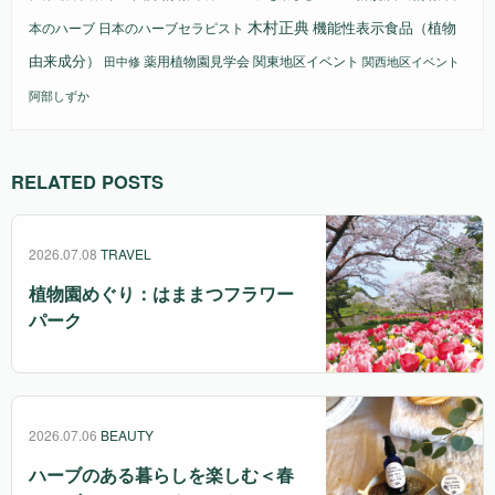
木村正典
機能性表示食品（植物
本のハーブ
日本のハーブセラピスト
由来成分）
薬用植物園見学会
関東地区イベント
田中修
関西地区イベント
阿部しずか
RELATED POSTS
2026.07.08
TRAVEL
植物園めぐり：はままつフラワー
パーク
2026.07.06
BEAUTY
ハーブのある暮らしを楽しむ＜春