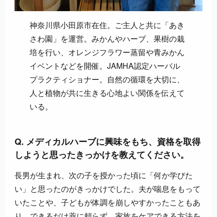
神奈川県小田原市在住。ご主人と共に「あき
さわ園」を運営。みかんやハーブ、果樹の栽
培を行い、オレンジフラワー蒸留や青みかん
イベントなどを開催。JAMHA認定ハーバル
プラクティショナー。自然の循環を大切に、
人と植物が共に生きる心地よい関係を伝えて
いる。
Q. メディカルハーブに興味をもち、資格を取得
しようと思ったきっかけを教えてください。
長男が生まれ、次の子を授かった頃に「何か学びた
い」と思ったのがきっかけでした。夫が喘息をもって
いたことや、子どもが体調を崩しやすかったこともあ
り、できるだけ薬に頼らず、家族をケアできる方法を