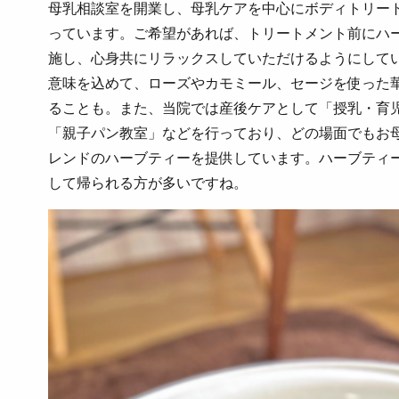
母乳相談室を開業し、母乳ケアを中心にボディトリー
っています。ご希望があれば、トリートメント前にハ
施し、心身共にリラックスしていただけるようにして
意味を込めて、ローズやカモミール、セージを使った
ることも。また、当院では産後ケアとして「授乳・育
「親子パン教室」などを行っており、どの場面でもお
レンドのハーブティーを提供しています。ハーブティ
して帰られる方が多いですね。