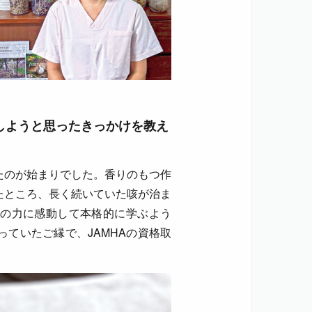
得しようと思ったきっかけを教え
たのが始まりでした。香りのもつ作
たところ、長く続いていた咳が治ま
の力に感動して本格的に学ぶよう
ていたご縁で、JAMHAの資格取