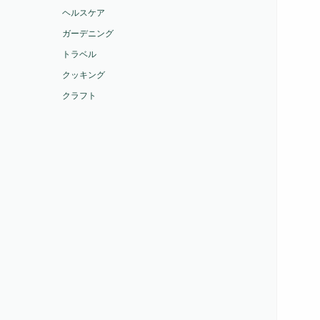
ヘルスケア
ガーデニング
トラベル
クッキング
クラフト