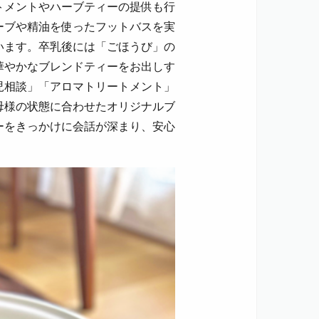
トメントやハーブティーの提供も行
ーブや精油を使ったフットバスを実
います。卒乳後には「ごほうび」の
華やかなブレンドティーをお出しす
児相談」「アロマトリートメント」
母様の状態に合わせたオリジナルブ
ーをきっかけに会話が深まり、安心