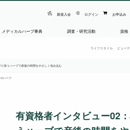
新規入会
ログイン
お申込み
メディカルハーブ事典
調査・研究活動
資格
ライフスタイル
ビューテ
寄り添うハーブで産後の時間をやさしく包み込む
かのハーブ
有資格者インタビュー02