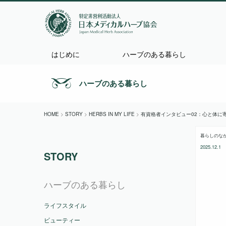
はじめに
ハーブのある暮らし
ハーブのある暮らし
HOME
>
STORY
>
HERBS IN MY LIFE
>
有資格者インタビュー02：心と体に
暮らしのな
2025.12.1
STORY
ハーブのある暮らし
ライフスタイル
ビューティー