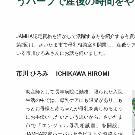
うハーブで産後の時間をや
JAMHA認定資格を活かして活躍する方を紹介する有
第2回は、さいたま市で母乳相談室を開業し、産後ケ
いる市川ひろみさんにお話を伺いました。
市川 ひろみ
ICHIKAWA HIROMI
助産師として長年病院に勤務。限られた入院
生活の中では、母乳ケアにも限界があり、も
っとお母様と赤ちゃんが母乳を楽しめるよう
にお手伝いしたいという思いから、さいたま
市で「エンジェル母乳相談室」を開設。
JAMHA認定ハーバルセラピストの資格を活