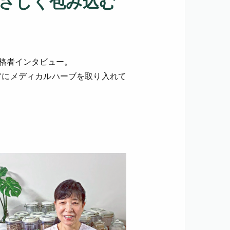
さしく包み込む
資格者インタビュー。
アにメディカルハーブを取り入れて