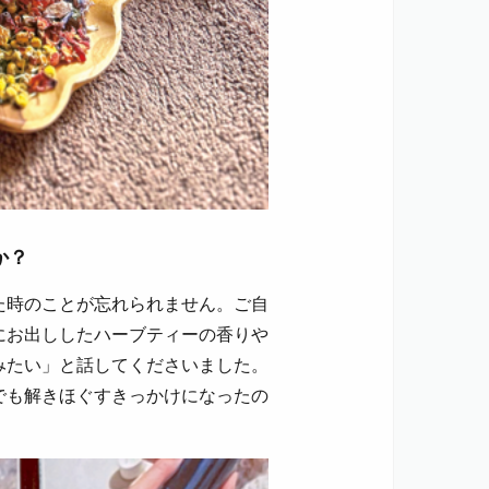
か？
た時のことが忘れられません。ご自
にお出ししたハーブティーの香りや
みたい」と話してくださいました。
でも解きほぐすきっかけになったの