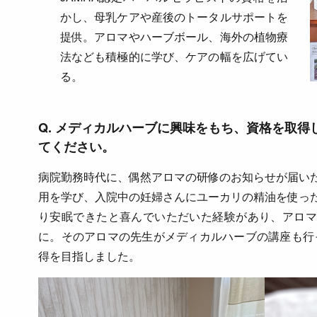
かし、母乳ケアや産後のトータルサポートを
提供。アロマやハーブボール、海外の植物療
法なども積極的に学び、ケアの幅を広げてい
る。
Q. メディカルハーブに興味をもち、資格を取
てください。
病院勤務時代に、偶然アロマの研修のお知らせが届い
用を学び、入院中の妊婦さんにユーカリの精油を使っ
り安眠できたと喜んでいただいた経験があり、アロマ
に。そのアロマの先生がメディカルハーブの講座も行っ
得を目指しました。