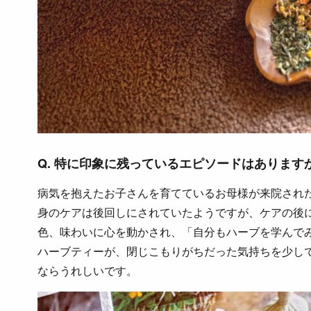
Q. 特に印象に残っているエピソードはあります
病気を抱えたお子さんを育てているお母様が来院され
身のケアは後回しにされていたようですが、ケアの後
色、味わいに心を動かされ、「自分もハーブを学んで
ハーブティーが、閉じこもりがちだった気持ちを少し
ならうれしいです。