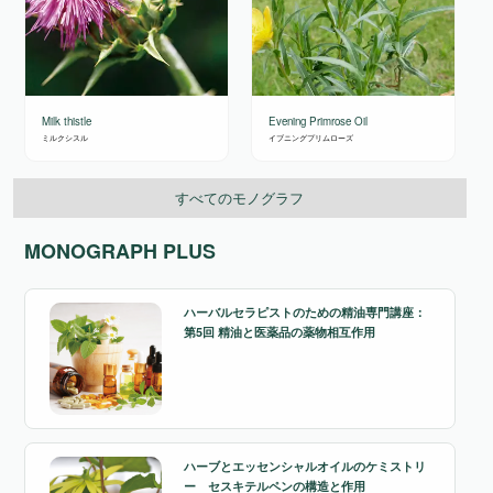
Milk thistle
Evening Primrose Oil
ミルクシスル
イブニングプリムローズ
すべてのモノグラフ
MONOGRAPH PLUS
ハーバルセラピストのための精油専門講座：
第5回 精油と医薬品の薬物相互作用
ハーブとエッセンシャルオイルのケミストリ
ー セスキテルペンの構造と作用