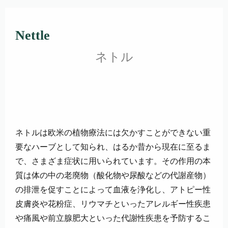
Nettle
ネトル
ネトルは欧米の植物療法には欠かすことができない重
要なハーブとして知られ、はるか昔から現在に至るま
で、さまざま症状に用いられています。その作用の本
質は体の中の老廃物（酸化物や尿酸などの代謝産物）
の排泄を促すことによって血液を浄化し、アトピー性
皮膚炎や花粉症、リウマチといったアレルギー性疾患
や痛風や前立腺肥大といった代謝性疾患を予防するこ