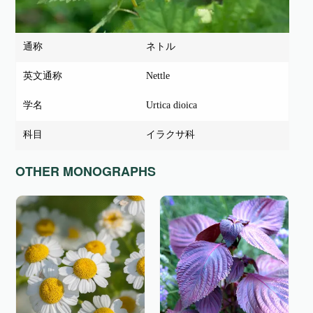
通称
ネトル
英文通称
Nettle
学名
Urtica dioica
科目
イラクサ科
OTHER MONOGRAPHS