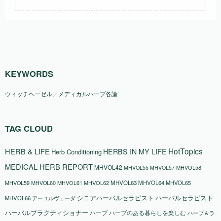
KEYWORDS
ウィッチヘーゼル
／
メディカルハーブ各論
TAG CLOUD
HotTopics
HERB & LIFE
HERBS IN MY LIFE
Herb Conditioning
MEDICAL HERB REPORT
MHVOL42
MHVOL58
MHVOL55
MHVOL57
MHVOL61
MHVOL62
MHVOL63
MHVOL64
MHVOL65
MHVOL59
MHVOL60
シニアハーバルセラピスト
ハーバルセラピスト
MHVOL66
アーユルヴェーダ
ハーバルプラクティショナー
ハーブ
ハーブのある暮らしを楽しむ
ハーブ＆ラ