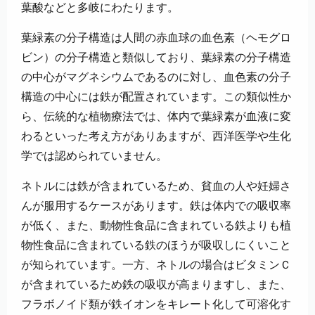
葉酸などと多岐にわたります。
葉緑素の分子構造は人間の赤血球の血色素（ヘモグロ
ビン）の分子構造と類似しており、葉緑素の分子構造
の中心がマグネシウムであるのに対し、血色素の分子
構造の中心には鉄が配置されています。この類似性か
ら、伝統的な植物療法では、体内で葉緑素が血液に変
わるといった考え方がありあますが、西洋医学や生化
学では認められていません。
ネトルには鉄が含まれているため、貧血の人や妊婦さ
んが服用するケースがあります。鉄は体内での吸収率
が低く、また、動物性食品に含まれている鉄よりも植
物性食品に含まれている鉄のほうが吸収しにくいこと
が知られています。一方、ネトルの場合はビタミンＣ
が含まれているため鉄の吸収が高まりますし、また、
フラボノイド類が鉄イオンをキレート化して可溶化す