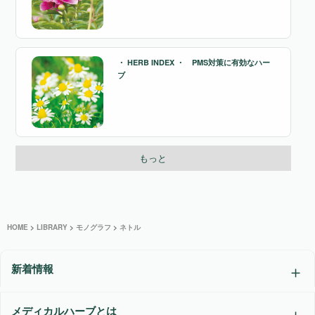
・ HERB INDEX ・ PMS対策に有効なハー
ブ
もっと
HOME
>
LIBRARY
>
モノグラフ
>
ネトル
新着情報
メディカルハーブとは