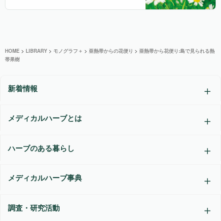
HOME
>
LIBRARY
>
モノグラフ＋
>
亜熱帯からの花便り
>
亜熱帯から花便り:島で見られる熱
帯果樹
新着情報
メディカルハーブとは
ハーブのある暮らし
メディカルハーブ事典
調査・研究活動