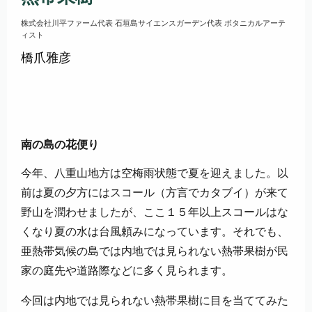
株式会社川平ファーム代表 石垣島サイエンスガーデン代表 ボタニカルアーテ
ィスト
橋爪雅彦
南の島の花便り
今年、八重山地方は空梅雨状態で夏を迎えました。以
前は夏の夕方にはスコール（方言でカタブイ）が来て
野山を潤わせましたが、ここ１５年以上スコールはな
くなり夏の水は台風頼みになっています。それでも、
亜熱帯気候の島では内地では見られない熱帯果樹が民
家の庭先や道路際などに多く見られます。
今回は内地では見られない熱帯果樹に目を当ててみた