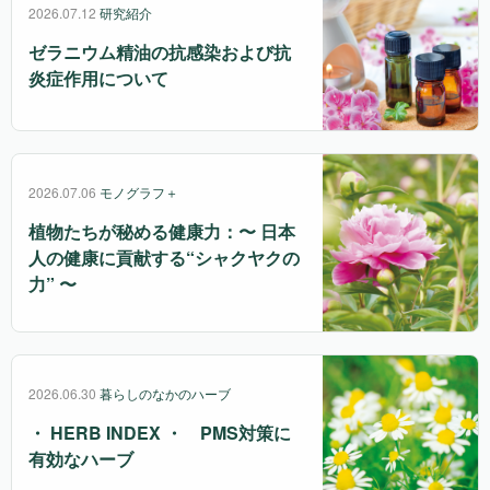
2026.07.12
研究紹介
ゼラニウム精油の抗感染および抗
炎症作用について
2026.07.06
モノグラフ＋
植物たちが秘める健康力：〜 日本
人の健康に貢献する“シャクヤクの
力” 〜
2026.06.30
暮らしのなかのハーブ
・ HERB INDEX ・ PMS対策に
有効なハーブ