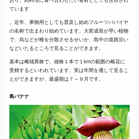
ています
。近年、果物用としても普及し始めフルーツパパイヤ
の名称で出まわり始めています。大変成長が早い植物
で、烏などが種を分散させるせいか、島中の道路沿い
などいたるところで見ることができます。
基本は雌雄異株で、雄株１本で１kmの範囲の雌花に
受精するといわれています。実は年間を通して見るこ
とができますが、最盛期は７～９月です。
島バナナ