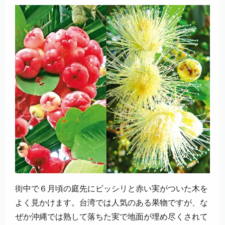
街中で６月頃の庭先にビッシリと赤い実がついた木を
よく見かけます。台湾では人気のある果物ですが、な
ぜか沖縄では熟して落ちた実で地面が埋め尽くされて