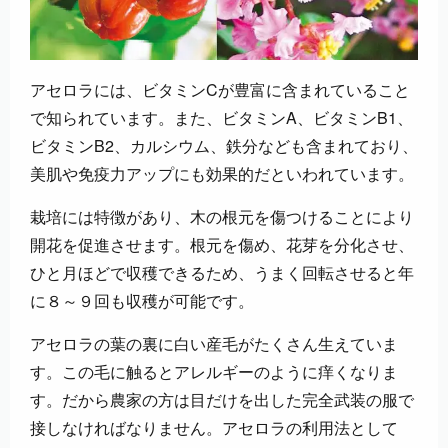
アセロラには、ビタミンCが豊富に含まれていること
で知られています。また、ビタミンA、ビタミンB1、
ビタミンB2、カルシウム、鉄分なども含まれており、
美肌や免疫力アップにも効果的だといわれています。
栽培には特徴があり、木の根元を傷つけることにより
開花を促進させます。根元を傷め、花芽を分化させ、
ひと月ほどで収穫できるため、うまく回転させると年
に８～９回も収穫が可能です。
アセロラの葉の裏に白い産毛がたくさん生えていま
す。この毛に触るとアレルギーのように痒くなりま
す。だから農家の方は目だけを出した完全武装の服で
接しなければなりません。アセロラの利用法として