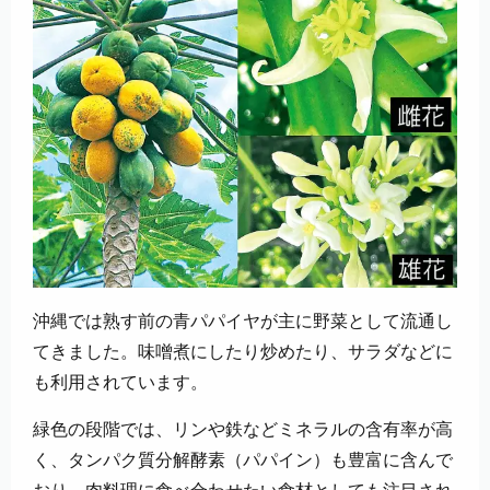
沖縄では熟す前の青パパイヤが主に野菜として流通し
てきました。味噌煮にしたり炒めたり、サラダなどに
も利用されています。
緑色の段階では、リンや鉄などミネラルの含有率が高
く、タンパク質分解酵素（パパイン）も豊富に含んで
おり、肉料理に食べ合わせたい食材としても注目され