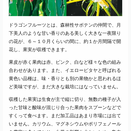
ドラゴンフルーツとは、森林性サボテンの仲間で、月
下美人のような甘い香りのある美しく大きな一夜限り
の花が、６～１０月くらいの間に、約１か月間隔で開
花し、果実が収穫できます。
果皮が赤く果肉は赤、ピンク、白など様々な色の組み
合わせがあります。また、イエローピタヤと呼ばれる
黄色い品種は、味・香りとも別の果物かと思われるほ
ど美味ですが、まだ大きな栽培にはなっていません。
収穫した果実は生食が主で縦に切り、無数の種子が入
った甘味と酸味が混じり合った果肉をスプーンなどで
すくって食べます。まだ加工品はあまり市場には出て
いません。カリウム、マグネシウムやポリフェノール