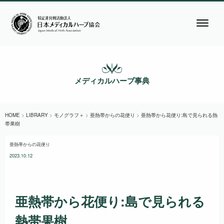
メディカルハーブ事典
HOME
>
LIBRARY
>
モノグラフ＋
>
亜熱帯からの花便り
>
亜熱帯から花便り:島で見られる熱
帯果樹
亜熱帯からの花便り
2023.10.12
亜熱帯から花便り:島で見られる
熱帯果樹