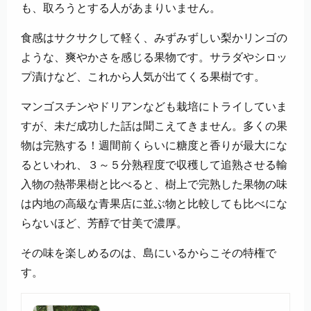
も、取ろうとする人があまりいません。
食感はサクサクして軽く、みずみずしい梨かリンゴの
ような、爽やかさを感じる果物です。サラダやシロッ
プ漬けなど、これから人気が出てくる果樹です。
マンゴスチンやドリアンなども栽培にトライしていま
すが、未だ成功した話は聞こえてきません。多くの果
物は完熟する！週間前くらいに糖度と香りが最大にな
るといわれ、３～５分熟程度で収穫して追熟させる輸
入物の熱帯果樹と比べると、樹上で完熟した果物の味
は内地の高級な青果店に並ぶ物と比較しても比べにな
らないほど、芳醇で甘美で濃厚。
その味を楽しめるのは、島にいるからこその特権で
す。