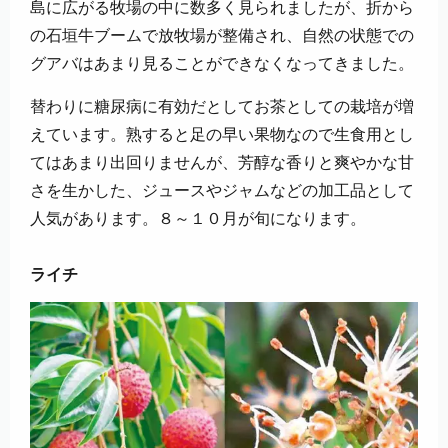
島に広がる牧場の中に数多く見られましたが、折から
の石垣牛ブームで放牧場が整備され、自然の状態での
グアバはあまり見ることができなくなってきました。
替わりに糖尿病に有効だとしてお茶としての栽培が増
えています。熟すると足の早い果物なので生食用とし
てはあまり出回りませんが、芳醇な香りと爽やかな甘
さを生かした、ジュースやジャムなどの加工品として
人気があります。８～１０月が旬になります。
ライチ