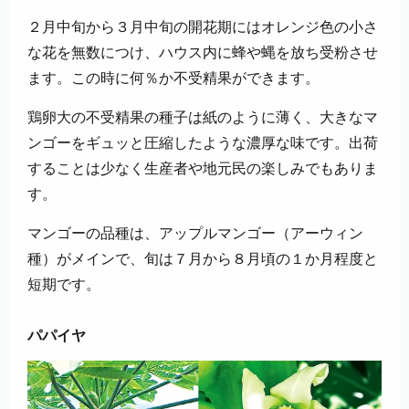
２月中旬から３月中旬の開花期にはオレンジ色の小さ
な花を無数につけ、ハウス内に蜂や蝿を放ち受粉させ
ます。この時に何％か不受精果ができます。
鶏卵大の不受精果の種子は紙のように薄く、大きなマ
ンゴーをギュッと圧縮したような濃厚な味です。出荷
することは少なく生産者や地元民の楽しみでもありま
す。
マンゴーの品種は、アップルマンゴー（アーウィン
種）がメインで、旬は７月から８月頃の１か月程度と
短期です。
パパイヤ