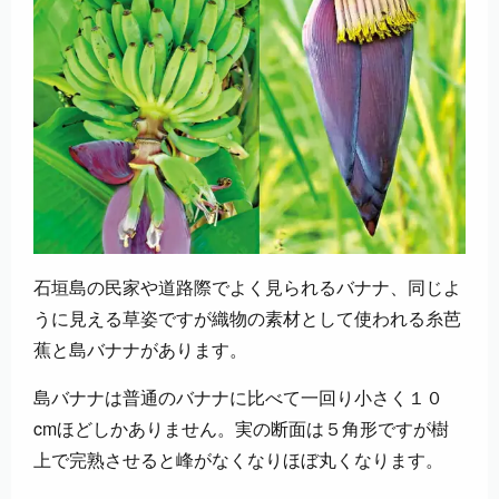
石垣島の民家や道路際でよく見られるバナナ、同じよ
うに見える草姿ですが織物の素材として使われる糸芭
蕉と島バナナがあります。
島バナナは普通のバナナに比べて一回り小さく１０
cmほどしかありません。実の断面は５角形ですが樹
上で完熟させると峰がなくなりほぼ丸くなります。