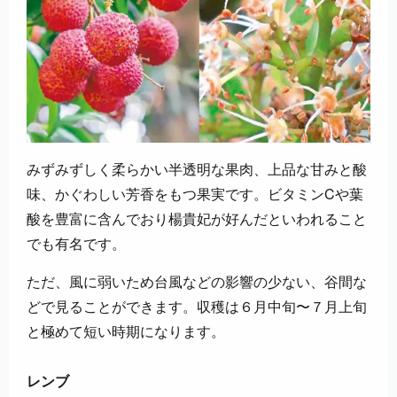
みずみずしく柔らかい半透明な果肉、上品な甘みと酸
味、かぐわしい芳香をもつ果実です。ビタミンCや葉
酸を豊富に含んでおり楊貴妃が好んだといわれること
でも有名です。
ただ、風に弱いため台風などの影響の少ない、谷間な
どで見ることができます。収穫は６月中旬〜７月上旬
と極めて短い時期になります。
レンブ