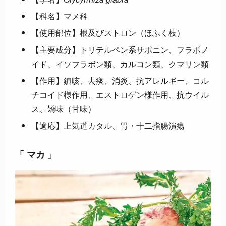
【科名】マメ科
【使用部位】根及びストロン（ほふく枝）
【主要成分】トリテルペン系サポニン、フラボノ
イド、イソフラボン類、カルコン類、クマリン類
【作用】鎮咳、去痰、消炎、抗アレルギー、コル
チコイド様作用、エストロゲン様作用、抗ウイル
ス、矯味（甘味）
【適応】上気道カタル、胃・十二指腸潰瘍
「 マカ 」