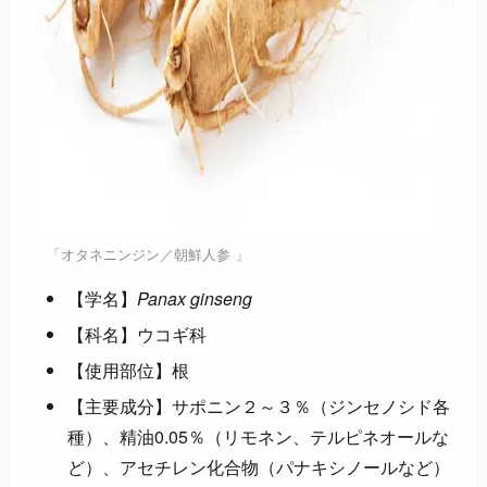
「オタネニンジン／朝鮮人参 」
【学名】
Panax ginseng
【科名】ウコギ科
【使用部位】根
【主要成分】サポニン２～３％（ジンセノシド各
種）、精油0.05％（リモネン、テルピネオールな
ど）、アセチレン化合物（パナキシノールなど）