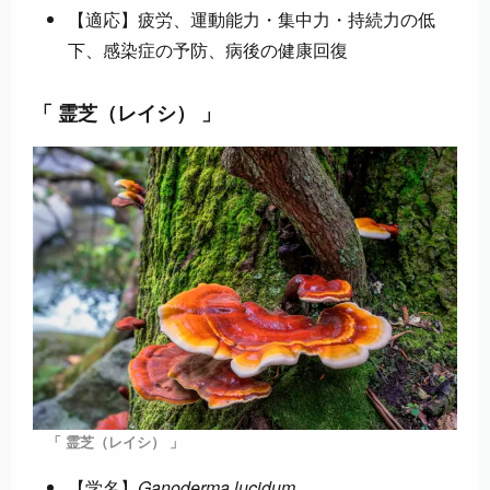
【適応】疲労、運動能力・集中力・持続力の低
下、感染症の予防、病後の健康回復
「 霊芝（レイシ） 」
「 霊芝（レイシ） 」
【学名】
Ganoderma lucidum