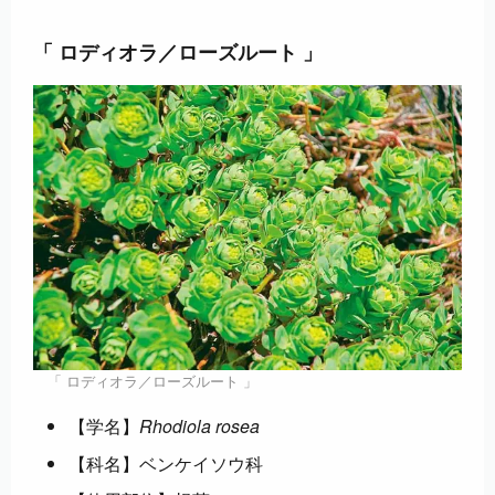
「 ロディオラ／ローズルート 」
「 ロディオラ／ローズルート 」
【学名】
Rhodiola rosea
【科名】ベンケイソウ科