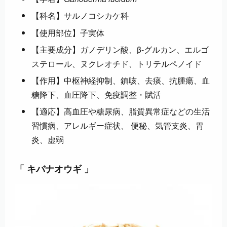
【科名】サルノコシカケ科
【使用部位】子実体
【主要成分】ガノデリン酸、β-グルカン、エルゴ
ステロール、ヌクレオチド、トリテルペノイド
【作用】中枢神経抑制、鎮咳、去痰、抗腫瘍、血
糖降下、血圧降下、免疫調整・賦活
【適応】高血圧や糖尿病、脂質異常症などの生活
習慣病、アレルギー症状、 便秘、気管支炎、胃
炎、虚弱
「 キバナオウギ 」