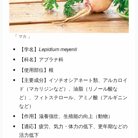
「 マカ 」
【学名】
Lepidium meyenii
【科名】アブラナ科
【使用部位】根
【主要成分】イソチオシアネート類、アルカロイ
ド（マカリジンなど）、油脂（リノール酸な
ど）、フィトステロール、アミノ酸（アルギニン
など）
【作用】滋養強壮、生殖能の向上（動物）
【適応】疲労、気力・体力の低下、更年期などの
活力低下