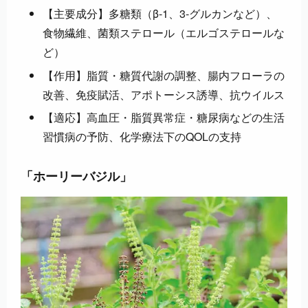
【主要成分】多糖類（β-1、3-グルカンなど）、
食物繊維、菌類ステロール（エルゴステロールな
ど）
【作用】脂質・糖質代謝の調整、腸内フローラの
改善、免疫賦活、アポトーシス誘導、抗ウイルス
【適応】高血圧・脂質異常症・糖尿病などの生活
習慣病の予防、化学療法下のQOLの支持
「ホーリーバジル」