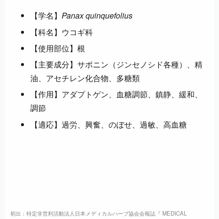
【学名】
Panax quinquefolius
【科名】ウコギ科
【使用部位】根
【主要成分】サポニン（ジンセノシド各種）、精
油、アセチレン化合物、多糖類
【作用】アダプトゲン、血糖調節、鎮静、緩和、
調節
【適応】過労、興奮、のぼせ、過敏、高血糖
初出：特定非営利活動法人日本メディカルハーブ協会会報誌『 MEDICAL