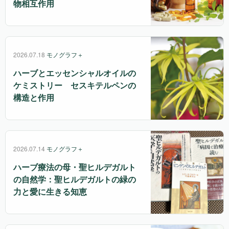
物相互作用
2026.07.18
モノグラフ＋
ハーブとエッセンシャルオイルの
ケミストリー セスキテルペンの
構造と作用
2026.07.14
モノグラフ＋
ハーブ療法の母・聖ヒルデガルト
の自然学：聖ヒルデガルトの緑の
力と愛に生きる知恵