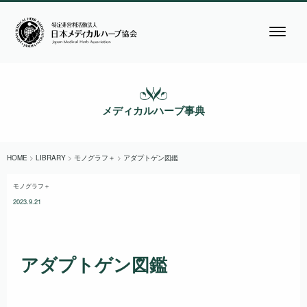
メディカルハーブ事典
HOME
>
LIBRARY
>
モノグラフ＋
>
アダプトゲン図鑑
モノグラフ＋
2023.9.21
アダプトゲン図鑑