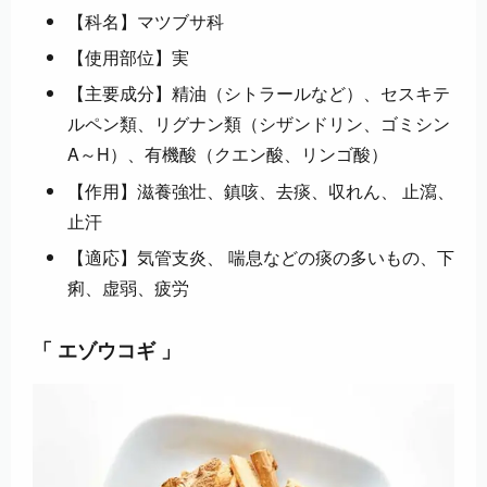
【科名】マツブサ科
【使用部位】実
【主要成分】精油（シトラールなど）、セスキテ
ルペン類、リグナン類（シザンドリン、ゴミシン
A～H）、有機酸（クエン酸、リンゴ酸）
【作用】滋養強壮、鎮咳、去痰、収れん、 止瀉、
止汗
【適応】気管支炎、 喘息などの痰の多いもの、下
痢、虚弱、疲労
「 エゾウコギ 」