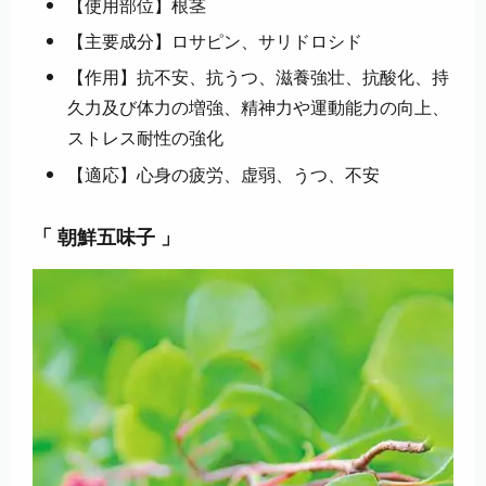
【使用部位】根茎
【主要成分】ロサピン、サリドロシド
【作用】抗不安、抗うつ、滋養強壮、抗酸化、持
久力及び体力の増強、精神力や運動能力の向上、
ストレス耐性の強化
【適応】心身の疲労、虚弱、うつ、不安
「 朝鮮五味子 」