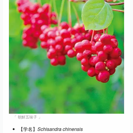
「 朝鮮五味子 」
【学名】
Schisandra chinensis