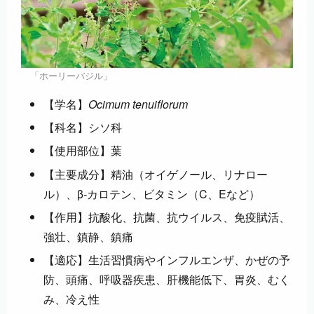
「ホーリーバジル」
【学名】
Ocimum tenuiflorum
【科名】シソ科
【使用部位】葉
【主要成分】精油（オイゲノール、リナロー
ル）、β-カロテン、ビタミン（C、Eなど）
【作用】抗酸化、抗菌、抗ウイルス、免疫賦活、
強壮、鎮静、鎮痛
【適応】生活習慣病やインフルエンザ、かぜの予
防、頭痛、呼吸器疾患、肝機能低下、胃炎、むく
み、冷え性