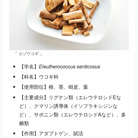
「 エゾウコギ 」
【学名】
Eleutherococcus senticosus
【科名】ウコギ科
【使用部位】根、茎、樹皮、葉
【主要成分】リグナン類（エレウテロシドEな
ど）、クマリン誘導体（イソフラキシジンな
ど）、サポニン類（エレウテロシドAなど）、多
糖類
【作用】アダプトゲン、賦活