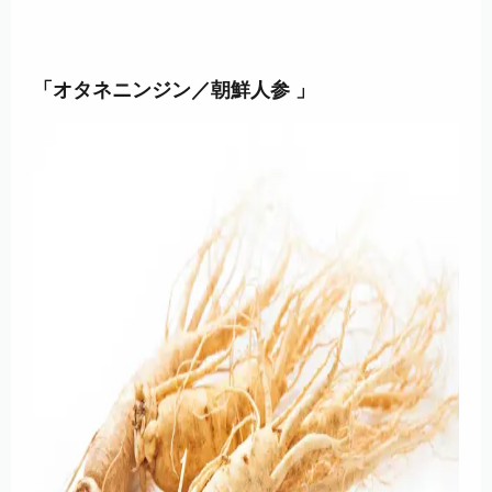
「オタネニンジン／朝鮮人参 」