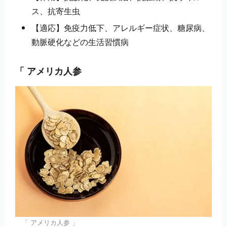
ス、抗寄生虫
【適応】免疫力低下、アレルギー症状、糖尿病、
動脈硬化などの生活習慣病
「 アメリカ人参
「 アメリカ人参 」