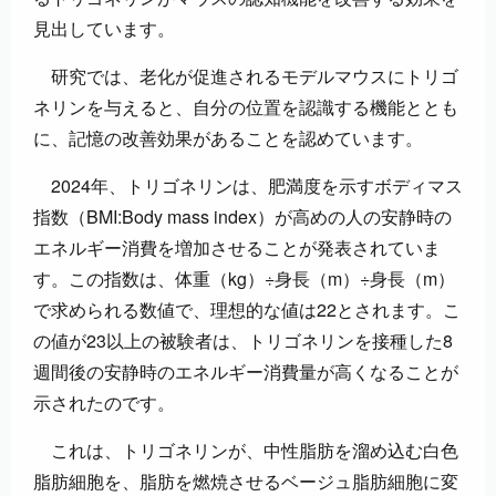
見出しています。
研究では、老化が促進されるモデルマウスにトリゴ
ネリンを与えると、自分の位置を認識する機能ととも
に、記憶の改善効果があることを認めています。
2024年、トリゴネリンは、肥満度を示すボディマス
指数（BMI:Body mass index）が高めの人の安静時の
エネルギー消費を増加させることが発表されていま
す。この指数は、体重（kg）÷身長（m）÷身長（m）
で求められる数値で、理想的な値は22とされます。こ
の値が23以上の被験者は、トリゴネリンを接種した8
週間後の安静時のエネルギー消費量が高くなることが
示されたのです。
これは、トリゴネリンが、中性脂肪を溜め込む白色
脂肪細胞を、脂肪を燃焼させるベージュ脂肪細胞に変