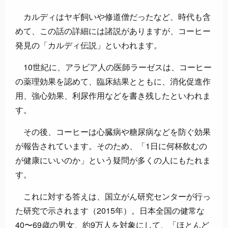
カルディはヤギ飼いや修道僧だったなど、時代も含
めて、この話の詳細には諸説がありますが、コーヒー
発見の「カルディ伝説」といわれます。
10世紀に、アラビア人の医師ラーゼスは、コーヒー
の薬理効果を認めて、臨床結果とともに、消化促進作
用、強心効果、利尿作用などを書き残したといわれま
す。
その後、コーヒーは心臓病や糖尿病などを防ぐ効果
が報告されています。そのため、「1日に何杯飲むの
が健康にいいのか」という疑問が多くの人にもたれま
す。
これに対する答えは、国立がん研究センターが行っ
た研究で示されます（2015年）。日本全国の健常な
40〜69歳の男女、約9万人を対象にして、「ほとんど