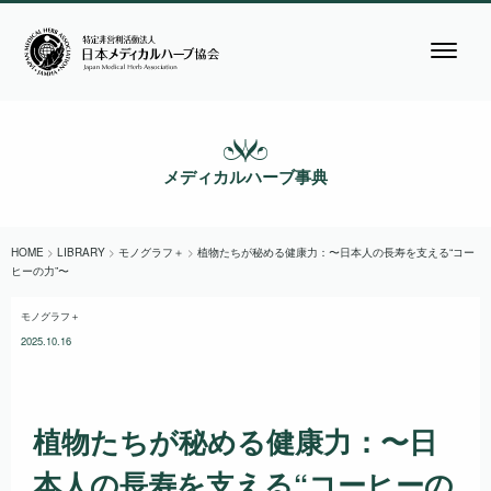
メディカルハーブ事典
HOME
>
LIBRARY
>
モノグラフ＋
>
植物たちが秘める健康力：〜日本人の長寿を支える“コー
ヒーの力”〜
モノグラフ＋
2025.10.16
植物たちが秘める健康力：〜日
本人の長寿を支える“コーヒーの