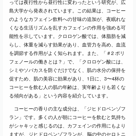
っては夜行性から昼行性に変わったという研究が、広
島大学から発表されています。この結果は、コーヒー
のようなカフェイン飲料への甘味の追加が、夜眠れな
くなる生活リズムを乱すカフェインの作用を強める可
能性を示しています。クロロゲン酸では、体脂肪を減
らし、体重を減らす効果があり、血管力を高め、血流
を調節する作用がよく知られます。また、「＃2 ポリ
フェノールの働きとは？」で、「クロロゲン酸には、
シミやソバカスを防ぐだけでなく、肌の水分の保持を
促すため、肌の美容に効果があり、1日に、3〜4杯の
コーヒーを飲む人の肌の年齢は、実年齢よりも若くな
る傾向がある」という内容を紹介しています。
コーヒーの香りの主な成分は、「ジヒドロベンゾフ
ラン」です。多くの人が朝にコーヒーを飲むと気持ち
がシャキッと感じるのは、カフェインの作用にもより
ますが、ジヒドロベンゾフランが、脳の中のセロトニ