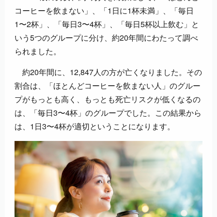
コーヒーを飲まない」、「1日に1杯未満」、「毎日
1〜2杯」、「毎日3〜4杯」、「毎日5杯以上飲む」と
いう5つのグループに分け、約20年間にわたって調べ
られました。
約20年間に、12,847人の方が亡くなりました。その
割合は、「ほとんどコーヒーを飲まない人」のグルー
プがもっとも高く、もっとも死亡リスクが低くなるの
は、「毎日3〜4杯」のグループでした。この結果から
は、1日3〜4杯が適切ということになります。