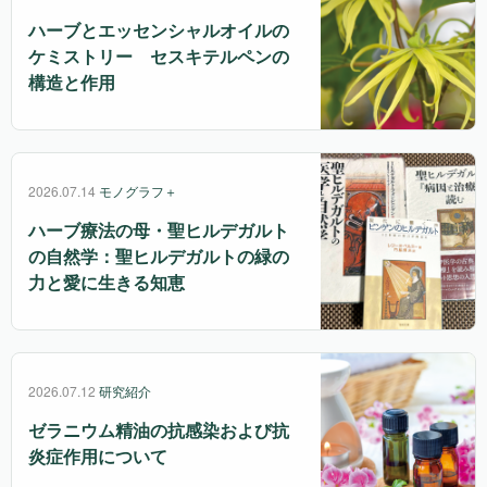
ハーブとエッセンシャルオイルの
ケミストリー セスキテルペンの
構造と作用
2026.07.14
モノグラフ＋
ハーブ療法の母・聖ヒルデガルト
の自然学：聖ヒルデガルトの緑の
力と愛に生きる知恵
2026.07.12
研究紹介
ゼラニウム精油の抗感染および抗
炎症作用について