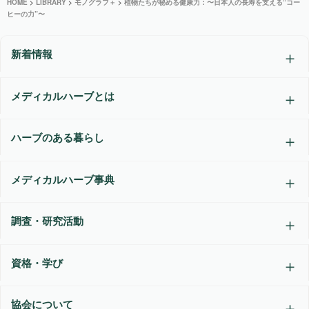
HOME
>
LIBRARY
>
モノグラフ＋
>
植物たちが秘める健康力：〜日本人の長寿を支える“コー
ヒーの力”〜
新着情報
メディカルハーブとは
ハーブのある暮らし
メディカルハーブ事典
調査・研究活動
資格・学び
協会について