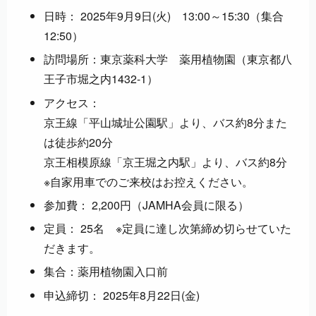
日時： 2025年9月9日(火) 13:00～15:30（集合
12:50）
訪問場所：東京薬科大学 薬用植物園（東京都八
王子市堀之内1432-1）
アクセス：
京王線「平山城址公園駅」より、バス約8分また
は徒歩約20分
京王相模原線「京王堀之内駅」より、バス約8分
※自家用車でのご来校はお控えください。
参加費： 2,200円（JAMHA会員に限る）
定員： 25名 ※定員に達し次第締め切らせていた
だきます。
集合：薬用植物園入口前
申込締切： 2025年8月22日(金)