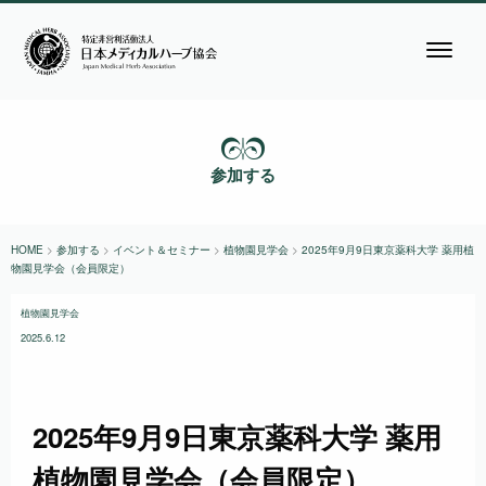
参加する
HOME
>
参加する
>
イベント＆セミナー
>
植物園見学会
>
2025年9月9日東京薬科大学 薬用植
物園見学会（会員限定）
植物園見学会
2025.6.12
2025年9月9日東京薬科大学 薬用
植物園見学会（会員限定）