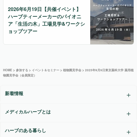
2026年6月19日【共催イベント】
ハーブティーメーカーのパイオニ
ア「生活の木」工場見学&ワークシ
ョップツアー
HOME
>
参加する
>
イベント＆セミナー
>
植物園見学会
>
2025年9月9日東京薬科大学 薬用植
物園見学会（会員限定）
新着情報
メディカルハーブとは
ハーブのある暮らし