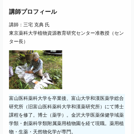
講師プロフィール
講師：三宅 克典 氏
東京薬科大学植物資源教育研究センター准教授（セン
ター長）
富山医科薬科大学を卒業後、富山大学和漢医薬学総合
研究所（旧富山医科薬科大学和漢薬研究所）にて博士
課程を修了。博士（薬学）。金沢大学医薬保健学域薬
学類・創薬科学類附属薬用植物園を経て現職。薬用植
物・生薬・天然物化学が専門。