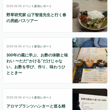
2026.06.08
イベント参加レポート
野草研究家 山下智道先生と行く春
の房総バスツアー
2026.06.08
イベント参加レポート
300年の蔵に学ぶ、お酢の体験と味
わい 〜ただ“かける”だけじゃな
い、お酢を学び、作り、味わうひ
ととき〜
2026.06.08
イベント参加レポート
アロマプランツハンターと巡る精