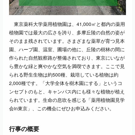
東京薬科大学薬用植物園は、41,000㎡と都内の薬用
植物園では最大の広さを誇り、多摩丘陵の自然の姿が
そのまま残されています。さまざまな薬草が育つ見本
園、ハーブ園、温室、圃場の他に、丘陵の樹林の間に
作られた自然観察路が整備されており、東京にいなが
ら豊かな緑と爽やかな空気を満喫できます。ここで見
られる野生生物は約500種、栽培している植物は約
2,000種です。「大学全体を樹木園にする」というコ
ンセプトのもと、キャンパス内にも様々な植物が植え
られています。生命の息吹を感じる「薬用植物園見学
会in東京」、この機会にぜひお申込みください。
行事の概要