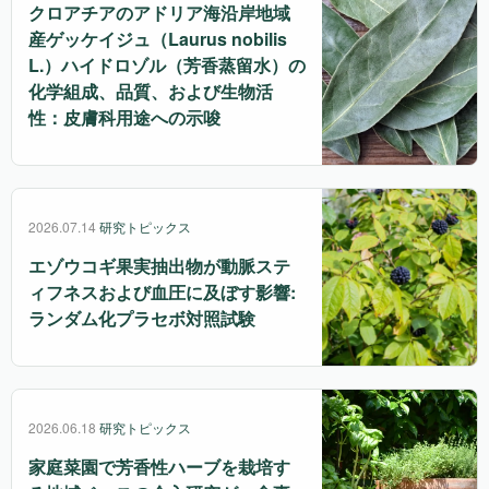
クロアチアのアドリア海沿岸地域
産ゲッケイジュ（Laurus nobilis
L.）ハイドロゾル（芳香蒸留水）の
化学組成、品質、および生物活
性：皮膚科用途への示唆
2026.07.14
研究トピックス
エゾウコギ果実抽出物が動脈ステ
ィフネスおよび血圧に及ぼす影響:
ランダム化プラセボ対照試験
2026.06.18
研究トピックス
家庭菜園で芳香性ハーブを栽培す