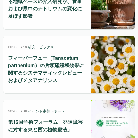
る地域ベースの介入研究が、食事
および尿中のナトリウムの変化に
及ぼす影響
2026.06.18
研究トピックス
フィーバーフュー（Tanacetum
parthenium）の片頭痛緩和効果に
関するシステマティックレビュー
およびメタアナリシス
2026.06.08
イベント参加レポート
第12回学術フォーラム「発達障害
に対する東と西の植物療法」