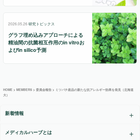
2026.05.26
研究トピックス
グラフ埋め込みアプローチによる
精油間の抗菌相互作用のin vitroお
よびin silico予測
HOME
>
MEMBERS
>
委員会報告
>
ミツバチ産品の新たな抗アレルギー効果を発見（北海道
大）
新着情報
メディカルハーブとは