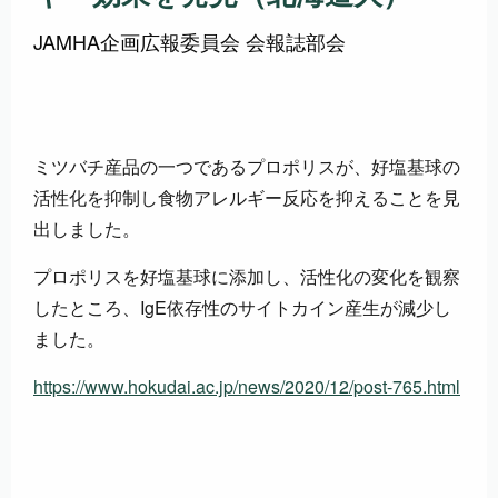
JAMHA企画広報委員会 会報誌部会
ミツバチ産品の一つであるプロポリスが、好塩基球の
活性化を抑制し食物アレルギー反応を抑えることを見
出しました。
プロポリスを好塩基球に添加し、活性化の変化を観察
したところ、IgE依存性のサイトカイン産生が減少し
ました。
https://www.hokudai.ac.jp/news/2020/12/post-765.html