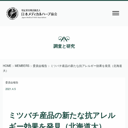
調査と研究
HOME
>
MEMBERS
>
委員会報告
>
ミツバチ産品の新たな抗アレルギー効果を発見（北海道
大）
委員会報告
2021.4.5
ミツバチ産品の新たな抗アレル
ギー効果を発見（北海道大）