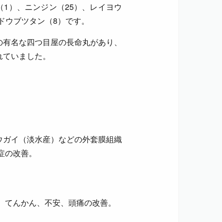
（1）、ニンジン（25）、レイヨウ
、ドウブツタン（8）です。
の有名な四つ目屋の長命丸があり、
れていました。
ウガイ（淡水産）などの外套膜組織
症の改善。
、てんかん、不安、頭痛の改善。