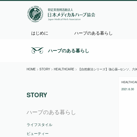
はじめに
ハーブのある暮らし
ハーブのある暮らし
HOME
>
STORY
>
HEALTHCARE
>
【自然療法シリーズ】
強心薬─センソ、六
HEALTHCA
2021.6.30
STORY
ハーブのある暮らし
ライフスタイル
ビューティー