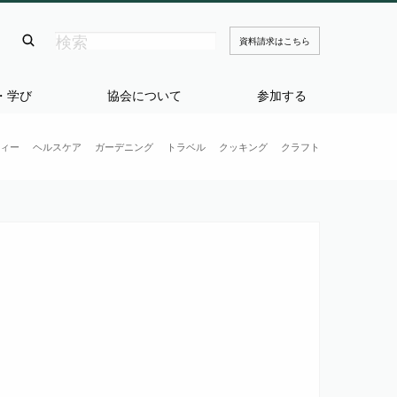
資料請求はこちら
・学び
協会について
参加する
ィー
ヘルスケア
ガーデニング
トラベル
クッキング
クラフト