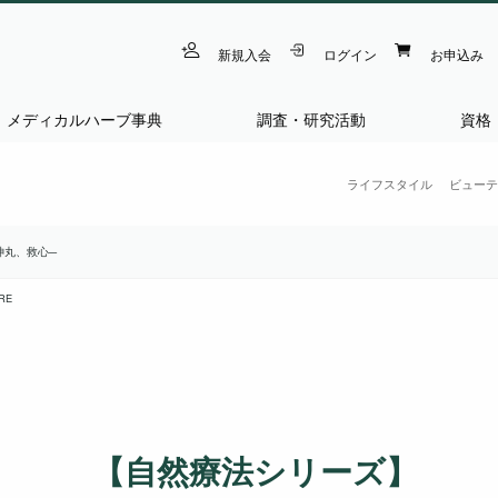
新規入会
ログイン
お申込み
メディカルハーブ事典
調査・研究活動
資格
ライフスタイル
ビューテ
神丸、救心─
RE
【自然療法シリーズ】