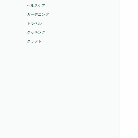
ヘルスケア
ガーデニング
トラベル
クッキング
クラフト