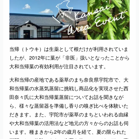
当帰（トウキ）は生薬として根だけが利用されていま
したが、2012年に葉が「非医」扱いとなったことから
大和当帰葉の有効利用が注目されています。
大和当帰の産地である薬草のまち奈良県宇陀市で、大
和当帰葉の水蒸気蒸留に挑戦し商品化を実現させた西
田奈々氏に大和当帰葉蒸留についてお話を聞きなが
ら、様々な蒸留器を準備し香りの嗅ぎ比べを体験いた
だきます。また、宇陀市が薬草のまちといわれる由縁
や大和当帰葉の活用法など地元の方々からのお話も伺
います。種まきから2年の歳月を経て、夏の限られた