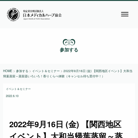
参加する
HOME
>
参加する
>
イベント＆セミナー
>
2022年9月16日 (金) 【関西地区イベント】大和当
帰葉蒸留～蒸留器いろいろ！香りくらべ体験（キャンセル待ち受付中！）
イベント＆セミナー
2022.6.10
2022年9月16日 (金) 【関西地区
イベント】大和当帰葉蒸留～蒸