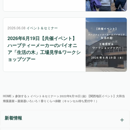
2026.06.08
イベント＆セミナー
2026年6月19日【共催イベント】
ハーブティーメーカーのパイオニ
ア「生活の木」工場見学&ワークシ
ョップツアー
HOME
>
参加する
>
イベント＆セミナー
>
2022年9月16日 (金) 【関西地区イベント】大和当
帰葉蒸留～蒸留器いろいろ！香りくらべ体験（キャンセル待ち受付中！）
新着情報