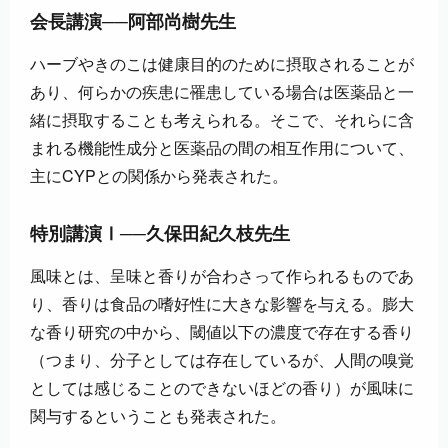
会長講演──阿部尚樹先生
ハーブやきのこは健康目的のために摂取されることが
あり、何らかの疾患に罹患している場合は医薬品と一
緒に摂取することも考えられる。そこで、それらに含
まれる機能性成分と医薬品の間の相互作用について、
主にCYPとの関係から発表された。
特別講演Ⅰ──久保田紀久枝先生
風味とは、呈味と香りが合わさって作られるものであ
り、香りは食品の嗜好性に大きな影響を与える。膨大
な香り研究の中から、閾値以下の濃度で存在する香り
（つまり、分子としては存在しているが、人間の嗅覚
としては感じることのできないほどの香り）が風味に
関与するということも発表された。