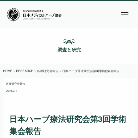
調査と研究
HOME
>
RESEARCH
>
各種研究会報告
>
日本ハーブ療法研究会第3回学術集会報告
各種研究会報告
2016.3.1
日本ハーブ療法研究会第3回学術
集会報告