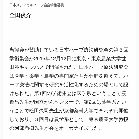
日本メディカルハーブ協会学術委員
金田俊介
当協会が賛助している日本ハーブ療法研究会の第３回
学術集会が2015年12月12日に東京・東京農業大学世
田谷キャンパスで開催された。日本ハーブ療法研究会
は医学・薬学・農学の専門家たちが分野を超えて、ハ
ーブ療法に関する研究を活性化するための場として設
けられた。第1回の学術集会は医学系ということで渡
邊昌先生が国立がんセンターで、第2回は薬学系とい
うことで松田久司先生が京都薬科大学でそれぞれ開催
しており、３回目は農学系として、東京農業大学教授
の阿部尚樹先生が会をオーガナイズした。