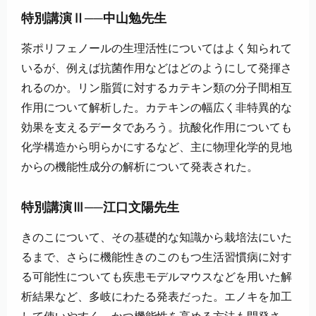
特別講演Ⅱ──中山勉先生
茶ポリフェノールの生理活性についてはよく知られて
いるが、例えば抗菌作用などはどのようにして発揮さ
れるのか。リン脂質に対するカテキン類の分子間相互
作用について解析した。カテキンの幅広く非特異的な
効果を支えるデータであろう。抗酸化作用についても
化学構造から明らかにするなど、主に物理化学的見地
からの機能性成分の解析について発表された。
特別講演Ⅲ──江口文陽先生
きのこについて、その基礎的な知識から栽培法にいた
るまで、さらに機能性きのこのもつ生活習慣病に対す
る可能性についても疾患モデルマウスなどを用いた解
析結果など、多岐にわたる発表だった。エノキを加工
して使いやすく、かつ機能性を高める方法も開発さ