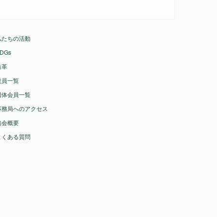
私たちの活動
DGs
沿革
役員一覧
団体会員一覧
事務局へのアクセス
協会概要
よくある質問