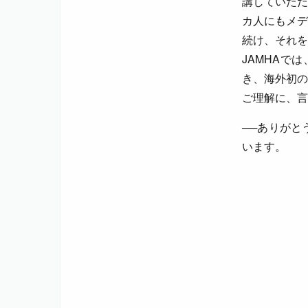
講していただ
カ人にもメデ
続け、それを
JAMHAで
き、海外初の
ご理解に、言
──ありがと
います。