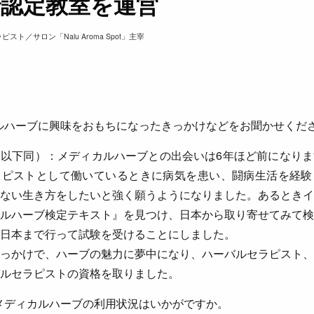
で認定教室を運営
ト／サロン「Nalu Aroma Spot」主宰
ルハーブに興味をおもちになったきっかけなどをお聞かせくだ
以下同）：メディカルハーブとの出会いは6年ほど前になりま
ラピストとして働いているときに病気を患い、闘病生活を経験
ない生き方をしたいと強く願うようになりました。あるときイ
ルハーブ検定テキスト』を見つけ、日本から取り寄せてみて検
日本まで行って試験を受けることにしました。
っかけで、ハーブの魅力に夢中になり、ハーバルセラピスト、
ルセラピストの資格を取りました。
メディカルハーブの利用状況はいかがですか。