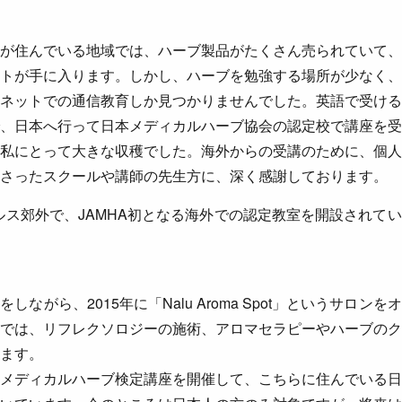
が住んでいる地域では、ハーブ製品がたくさん売られていて、
トが手に入ります。しかし、ハーブを勉強する場所が少なく、
ネットでの通信教育しか見つかりませんでした。英語で受ける
、日本へ行って日本メディカルハーブ協会の認定校で講座を受
私にとって大きな収穫でした。海外からの受講のために、個人
さったスクールや講師の先生方に、深く感謝しております。
ルス郊外で、JAMHA初となる海外での認定教室を開設されて
しながら、2015年に「Nalu Aroma Spot」というサロン
では、リフレクソロジーの施術、アロマセラピーやハーブのク
ます。
メディカルハーブ検定講座を開催して、こちらに住んでいる日