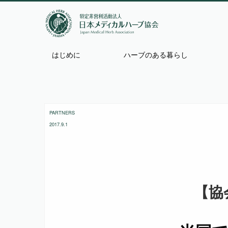
はじめに
ハーブのある暮らし
PARTNERS
2017.9.1
【協