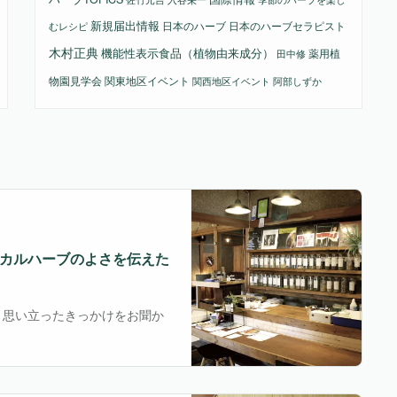
新規届出情報
日本のハーブ
日本のハーブセラピスト
むレシピ
木村正典
機能性表示食品（植物由来成分）
薬用植
田中修
物園見学会
関東地区イベント
関西地区イベント
阿部しずか
カルハーブのよさを伝えた
と思い立ったきっかけをお聞か