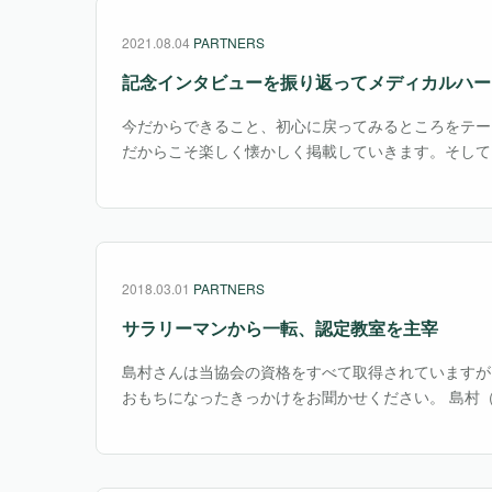
2021.08.04
PARTNERS
記念インタビューを振り返って
メディカルハー
今だからできること、初心に戻ってみるところをテー
だからこそ楽しく懐かしく掲載していきます。そして
たメディカルハーブと共生するために。 今回は『MEDIC
して行われた記念インタビューを振り返ります。・・
2018.03.01
PARTNERS
サラリーマンから一転、認定教室を主宰
島村さんは当協会の資格をすべて取得されていますが
おもちになったきっかけをお聞かせください。 島村（
の師範で、季語となっている多くの草花が常に身近に
ため自然と癒やしを植物に求めるようになり、その過