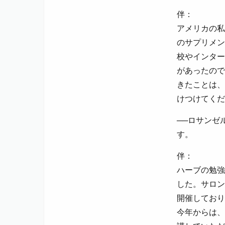
伴：
アメリカの私
のサプリメン
校やインター
があったので
きたことは、
けつけてくだ
──ロサンゼ
す。
伴：
ハーブの勉強を
した。サロン
開催しており
今年からは、