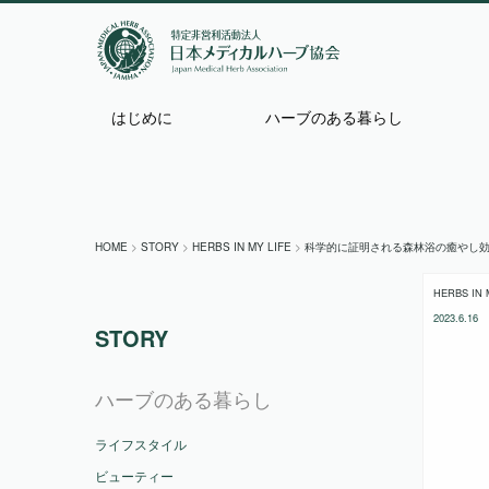
はじめに
ハーブのある暮らし
HOME
>
STORY
>
HERBS IN MY LIFE
>
科学的に証明される森林浴の癒やし
HERBS IN 
2023.6.16
STORY
ハーブのある暮らし
ライフスタイル
ビューティー