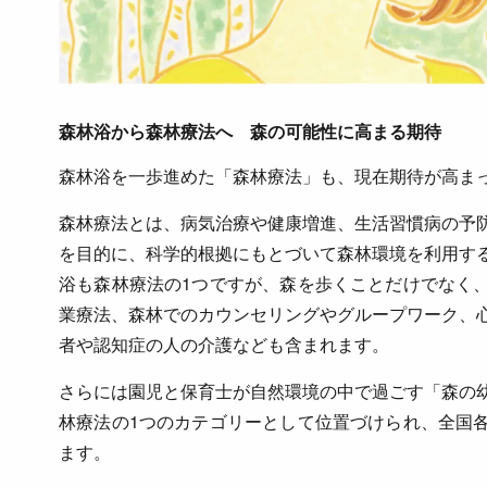
森林浴から森林療法へ 森の可能性に高まる期待
森林浴を一歩進めた「森林療法」も、現在期待が高ま
森林療法とは、病気治療や健康増進、生活習慣病の予
を目的に、科学的根拠にもとづいて森林環境を利用す
浴も森林療法の1つですが、森を歩くことだけでなく
業療法、森林でのカウンセリングやグループワーク、
者や認知症の人の介護なども含まれます。
さらには園児と保育士が自然環境の中で過ごす「森の
林療法の1つのカテゴリーとして位置づけられ、全国
ます。