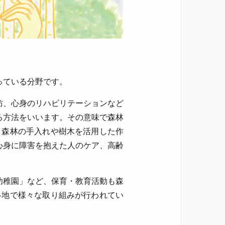
っている分野です。
防、心身のリハビリテーションなど
る方法をいいます。その意味で森林
、森林の手入れや樹木を活用した作
心身に障害を抱えた人のケア、高齢
幼稚園」など、保育・教育活動も森
各地で様々な取り組みが行われてい