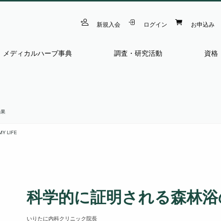
新規入会
ログイン
お申込み
メディカルハーブ事典
調査・研究活動
資格
効果
MY LIFE
科学的に証明される森林浴
いりたに内科クリニック院長