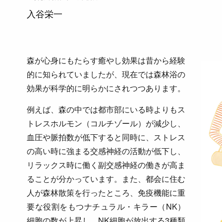
入谷栄一
森が心身にもたらす癒やし効果は昔から経験
的に知られていましたが、現在では森林浴の
効果が科学的に明らかにされつつあります。
例えば、森の中では都市部にいる時よりもス
トレスホルモン（コルチゾール）が減少し、
血圧や脈拍数が低下すると同時に、ストレス
の高い時に強まる交感神経の活動が低下し、
リラックス時に働く副交感神経の働きが高ま
ることが分かっています。また、都会に住む
人が森林散策を行ったところ、免疫機能に重
要な役割をもつナチュラル・キラー（NK）
細胞の数が上昇し、NK細胞が放出する3種類