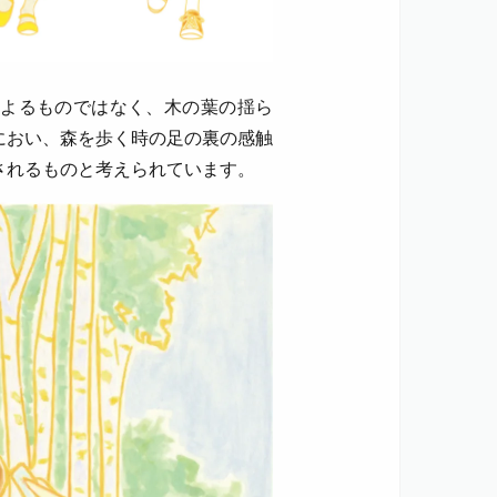
よるものではなく、木の葉の揺ら
におい、森を歩く時の足の裏の感触
されるものと考えられています。