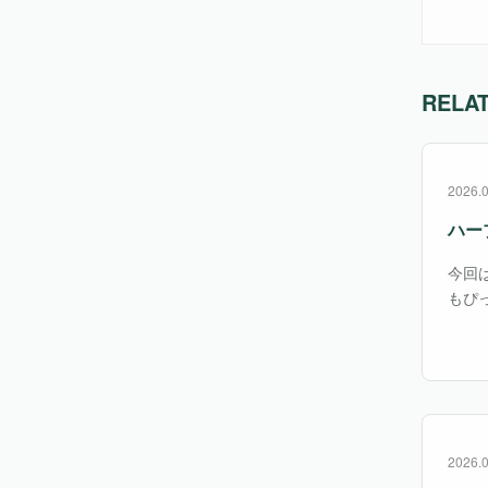
RELA
2026.
ハー
今回
もぴ
素を
きの
2026.