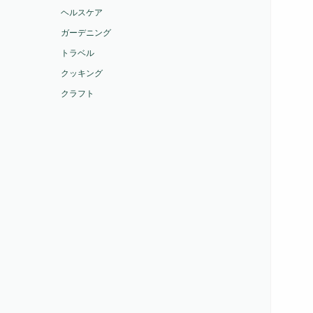
ヘルスケア
ガーデニング
トラベル
クッキング
クラフト