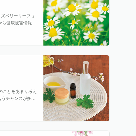
 ラズベリーリーフ 」
月から健康被害情報の
・・
のことをあまり考え
合うチャンスが多い
ますが、その時々に