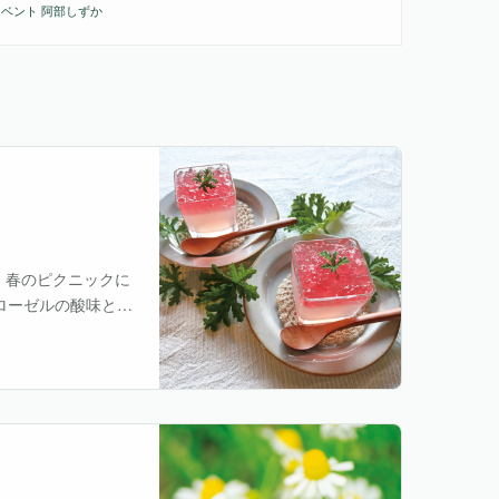
イベント
阿部しずか
。春のピクニックに
ローゼルの酸味と色
相乗効果による奥行