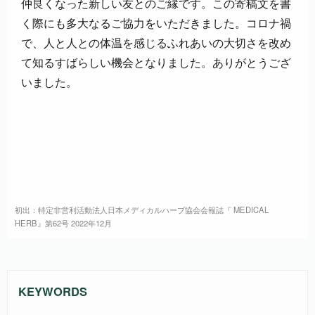
仲良くなった新しい友とのご縁です。この寄稿文を書
く際にも多大なるご協力をいただきました。コロナ禍
で、人と人との体温を感じるふれあいの大切さを改め
て知るすばらしい機会となりました。ありがとうござ
いました。
初出：特定非営利活動法人日本メディカルハーブ協会会報誌『 MEDICAL
HERB』第62号 2022年12月
KEYWORDS