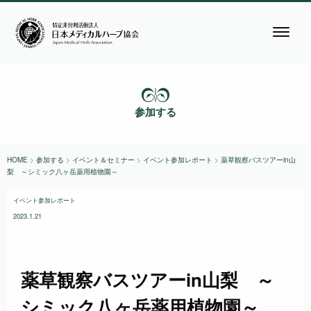
参加する
HOME
>
参加する
>
イベント＆セミナー
>
イベント参加レポート
>
薬草観察バスツアーin山
梨 ～シミック八ヶ岳薬用植物園～
イベント参加レポート
2023.1.21
薬草観察バスツアーin山梨 ～
シミック八ヶ岳薬用植物園～