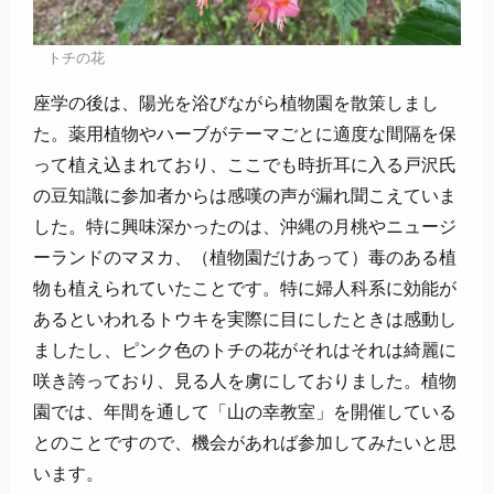
トチの花
座学の後は、陽光を浴びながら植物園を散策しまし
た。薬用植物やハーブがテーマごとに適度な間隔を保
って植え込まれており、ここでも時折耳に入る戸沢氏
の豆知識に参加者からは感嘆の声が漏れ聞こえていま
した。特に興味深かったのは、沖縄の月桃やニュージ
ーランドのマヌカ、（植物園だけあって）毒のある植
物も植えられていたことです。特に婦人科系に効能が
あるといわれるトウキを実際に目にしたときは感動し
ましたし、ピンク色のトチの花がそれはそれは綺麗に
咲き誇っており、見る人を虜にしておりました。植物
園では、年間を通して「山の幸教室」を開催している
とのことですので、機会があれば参加してみたいと思
います。