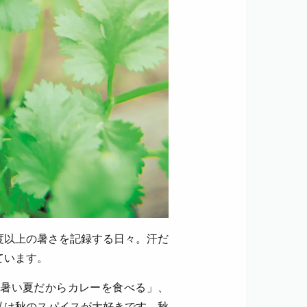
度以上の暑さを記録する日々。汗だ
ています。
暑い夏だからカレーを食べる」、
私は秋のスパイスが大好きです。秋