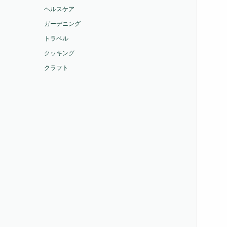
ヘルスケア
ガーデニング
トラベル
クッキング
クラフト