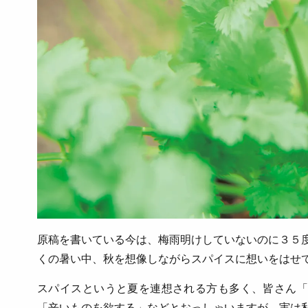
原稿を書いている今は、梅雨明けしていないのに３５
くの暑い中、秋を想像しながらスパイスに想いをはせ
スパイスというと夏を連想される方も多く、皆さん「
「辛いものを欲する」などとおっしゃいますが、実は