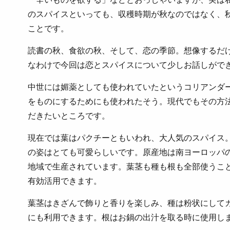
のスパイスといっても、収穫時期が秋なのではなく、
ことです。
読書の秋、食欲の秋、そして、恋の季節。想像するだ
なわけで今回は恋とスパイスについて少しお話しがで
中世には媚薬としても使われていたというコリアンダ
をものにするためにも使われたそう。現代でもその方
だきたいところです。
現在では葉はパクチーともいわれ、大人気のスパイス
の姿はとても可愛らしいです。原産地は南ヨーロッパ
地域で生産されています。葉茎も種も根も全部使うこ
有効活用できます。
葉茎はきざんで飾りと香りを楽しみ、種は粉状にして
にも利用できます。根はお鍋の出汁を取る時に使用し