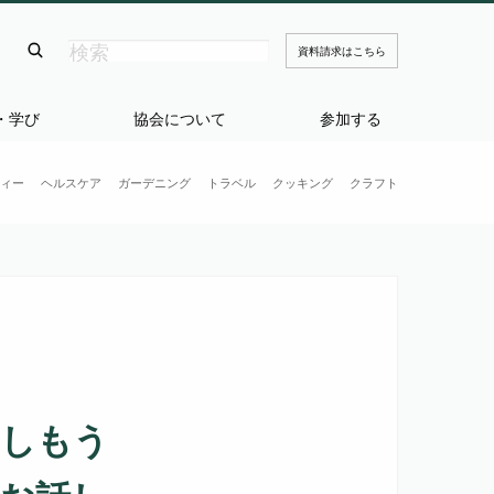
資料請求はこちら
・学び
協会について
参加する
ィー
ヘルスケア
ガーデニング
トラベル
クッキング
クラフト
楽しもう