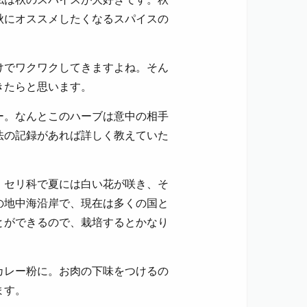
秋にオススメしたくなるスパイスの
けでワクワクしてきますよね。そん
きたらと思います。
ー。なんとこのハーブは意中の相手
法の記録があれば詳しく教えていた
。セリ科で夏には白い花が咲き、そ
の地中海沿岸で、現在は多くの国と
とができるので、栽培するとかなり
カレー粉に。お肉の下味をつけるの
ます。