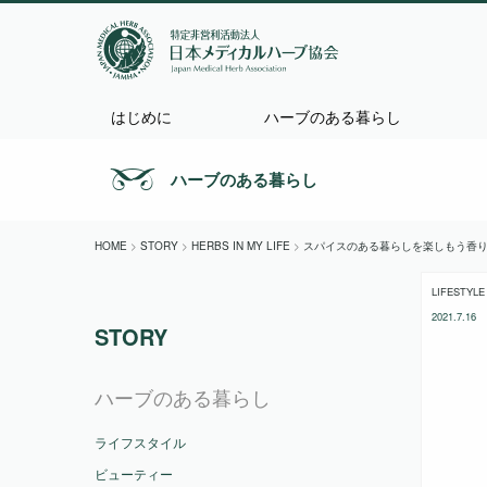
はじめに
ハーブのある暮らし
ハーブのある暮らし
HOME
>
STORY
>
HERBS IN MY LIFE
>
スパイスのある暮らしを楽しもう
香
LIFESTYLE
2021.7.16
STORY
ハーブのある暮らし
ライフスタイル
ビューティー