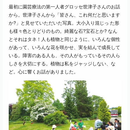
最初に園芸療法の第一人者グロッセ世津子さんのお話
から。世津子さんから「皆さん、これ何だと思います
か?」と見せていただいた写真。大小入り混じっ た形
も様々色とりどりのもの。綺麗な石?宝石とか? なん
とそれはタネ！人も植物と同じように、いろんな個性
があって、いろんな花を咲かせ、実を結んで成長して
いる。障害のある人も、その人がもっているその人ら
しさを大切にする。植物は私をジャッジしない、な
ど。心に響くお話がありました。