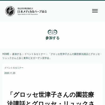
参加する
HOME
>
参加する
>
イベント＆セミナー
>
「グロッセ世津子さんの園芸療法講話とグロッセ・
リュックさんと歩く東和ビオガーデン見学会」
イベント＆セミナー
2020.11.20
「グロッセ世津子さんの園芸療
法講話とグロッセ・リュックさ