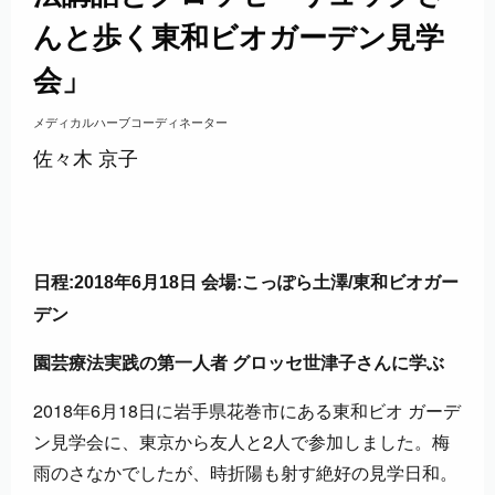
んと歩く東和ビオガーデン見学
会」
メディカルハーブコーディネーター
佐々木 京子
日程:2018年6月18日 会場:こっぽら土澤/東和ビオガー
デン
園芸療法実践の第一人者 グロッセ世津子さんに学ぶ
2018年6月18日に岩手県花巻市にある東和ビオ ガーデ
ン見学会に、東京から友人と2人で参加しました。梅
雨のさなかでしたが、時折陽も射す絶好の見学日和。