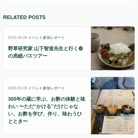
RELATED POSTS
2026.06.08
イベント参加レポート
野草研究家 山下智道先生と行く春
の房総バスツアー
2026.06.08
イベント参加レポート
300年の蔵に学ぶ、お酢の体験と味
わい 〜ただ“かける”だけじゃな
い、お酢を学び、作り、味わうひ
ととき〜