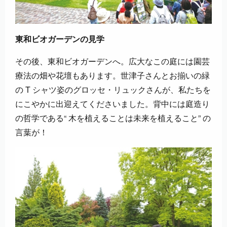
東和ビオガーデンの見学
その後、東和ビオガーデンへ。広大なこの庭には園芸
療法の畑や花壇もあります。世津子さんとお揃いの緑
の T シャツ姿のグロッセ・リュックさんが、私たちを
にこやかに出迎えてくださいました。背中には庭造り
の哲学である“ 木を植えることは未来を植えること” の
言葉が！