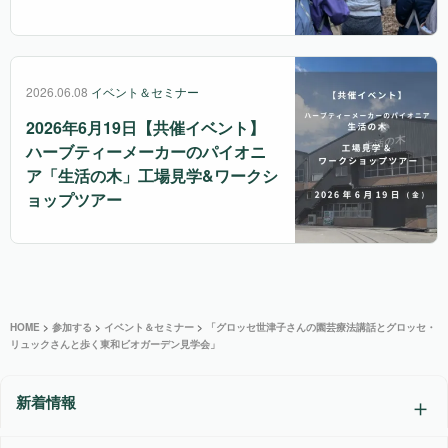
2026.06.08
イベント＆セミナー
2026年6月19日【共催イベント】
ハーブティーメーカーのパイオニ
ア「生活の木」工場見学&ワークシ
ョップツアー
HOME
>
参加する
>
イベント＆セミナー
>
「グロッセ世津子さんの園芸療法講話とグロッセ・
リュックさんと歩く東和ビオガーデン見学会」
新着情報