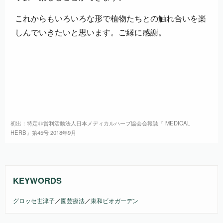
これからもいろいろな形で植物たちとの触れ合いを楽
しんでいきたいと思います。ご縁に感謝。
初出：特定非営利活動法人日本メディカルハーブ協会会報誌『 MEDICAL
HERB』第45号 2018年9月
KEYWORDS
グロッセ世津子
／
園芸療法
／
東和ビオガーデン