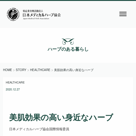
ハーブのある暮らし
HOME
>
STORY
>
HEALTHCARE
>
美肌効果の高い身近なハーブ
HEALTHCARE
2020.12.27
美肌効果の高い身近なハーブ
日本メディカルハーブ協会国際情報委員