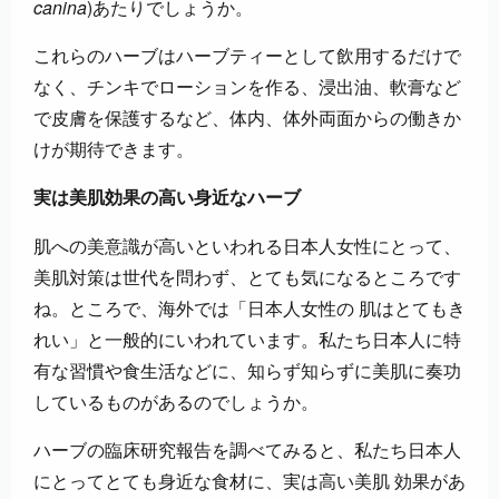
canina
)あたりでしょうか。
これらのハーブはハーブティーとして飲用するだけで
なく、チンキでローションを作る、浸出油、軟膏など
で皮膚を保護するなど、体内、体外両面からの働きか
けが期待できます。
実は美肌効果の高い身近なハーブ
肌への美意識が高いといわれる日本人女性にとって、
美肌対策は世代を問わず、とても気になるところです
ね。ところで、海外では「日本人女性の 肌はとてもき
れい」と一般的にいわれています。私たち日本人に特
有な習慣や食生活などに、知らず知らずに美肌に奏功
しているものがあるのでしょうか。
ハーブの臨床研究報告を調べてみると、私たち日本人
にとってとても身近な食材に、実は高い美肌 効果があ