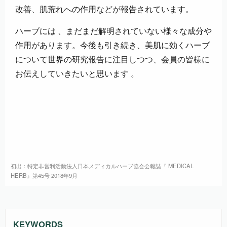
改善、肌荒れへの作用などが報告されています。
ハーブには 、まだまだ解明されていない様々な成分や
作用があります。今後も引き続き、美肌に効くハーブ
について世界の研究報告に注目しつつ、会員の皆様に
お伝えしていきたいと思います 。
初出：特定非営利活動法人日本メディカルハーブ協会会報誌『 MEDICAL
HERB』第45号 2018年9月
KEYWORDS