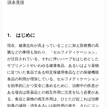
須永克佳
1. はじめに
現在、健康志向が高まっていることに加え医療費の高
騰などの事情も加わり、「セルフメディケーション」
が注目されている。それに伴いハーブをはじめとした
サプリメントやいわゆる健康食品、あるいはより薬物
に近づいた食品である特定保健用食品などの保健機能
食品の利用が増加している。セルフメディケーション
を効率的にかつ安全に進めるために、治療中の疾患が
ある場合は医薬品との相互作用に注意を払う必要があ
る。食品と薬物の相互作用は、ひとたび起これば治療
効果の減弱・消失あるいは副作用の発生、さらにコン