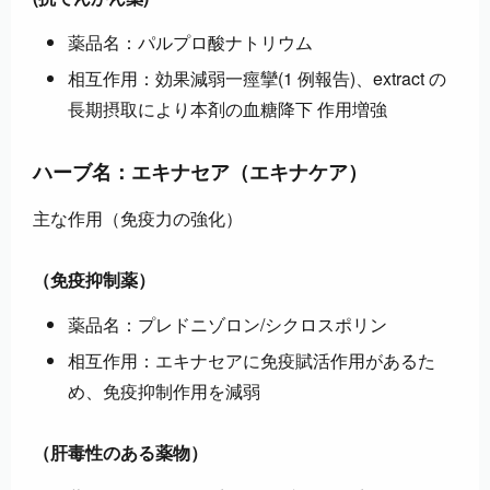
薬品名：パルプロ酸ナトリウム
相互作用：効果減弱一痙攣(1 例報告)、extract の
長期摂取により本剤の血糖降下 作用増強
ハーブ名：エキナセア（エキナケア）
主な作用（免疫力の強化）
（免疫抑制薬）
薬品名：プレドニゾロン/シクロスポリン
相互作用：エキナセアに免疫賦活作用があるた
め、免疫抑制作用を減弱
（肝毒性のある薬物）