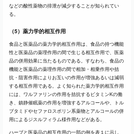
などの酸性薬物の排泄が減少することが知られてい
る。
（5）薬力学的相互作用
食品と医薬品の薬力学的相互作用は、食品の持つ機能
性と医薬品の薬理作用の間で生じる相互作用で、医薬
品の併用効果に当たるものである。すなわち、食品の
機能と医薬品の薬理作用の間で相加・相乗作用や拮
抗・阻害作用によりお互いの作用が増強あるいは減弱
する相互作用である。よく知られた薬力学的相互作用
には、ワルファリンの作用を拮抗するビタミンKの働
き、鎮静催眠薬の作用を増強するアルコールや、トル
ブタミドやセファロスポリン系薬物とアルコールの併
用によるジスルフィラム様作用などがある。
ハーブと医薬品の相互作用の一部の例を表１に示し