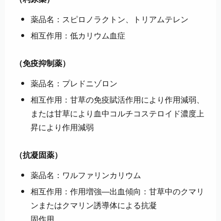
薬品名：スピロノラクトン、トリアムテレン
相互作用：低カリウム血症
（免疫抑制薬）
薬品名：プレドニゾロン
相互作用：甘草の免疫賦活作用により作用減弱、
または甘草により血中コルチコステロイド濃度上
昇により作用減弱
（抗凝固薬）
薬品名：ワルファリンカリウム
相互作用：作用増強―出血傾向：甘草中のクマリ
ンまたはクマリン誘導体による抗凝
固作用