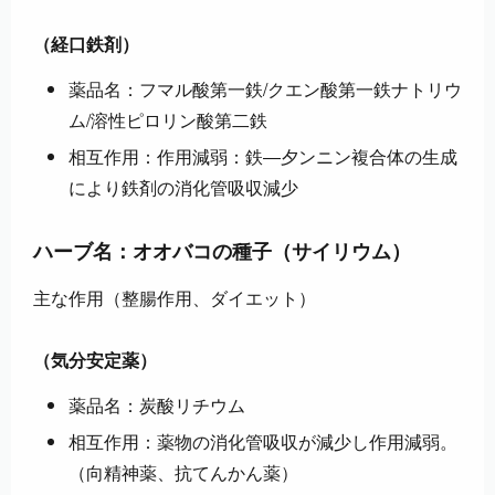
（経口鉄剤）
薬品名：フマル酸第一鉄/クエン酸第一鉄ナトリウ
ム/溶性ピロリン酸第二鉄
相互作用：作用減弱：鉄―夕ンニン複合体の生成
により鉄剤の消化管吸収減少
ハーブ名：オオバコの種子（サイリウム）
主な作用（整腸作用、ダイエット）
（気分安定薬）
薬品名：炭酸リチウム
相互作用：薬物の消化管吸収が減少し作用減弱。
（向精神薬、抗てんかん薬）