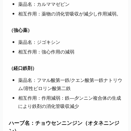
薬品名：カルママゼピン
相互作用：薬物の消化管吸収が減少し作用減弱。
（強心薬）
薬品名：ジゴキシン
相互作用：強心作用の減弱
（経口鉄剤）
薬品名：フマル酸第一鉄/クエン酸第一鉄ナトリウ
ム/溶性ピロリン酸第二鉄
相互作用：作用減弱：鉄―夕ンニン複合体の生成
により鉄剤の消化管吸収減少
ハーブ名：チョウセンニンジン（オタネニンジ
ン）