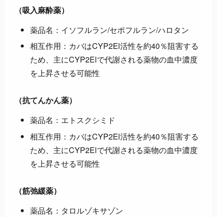
（吸入麻酔薬）
薬品名：イソフルラン/セポフルラン/ハロタン
相互作用：カバはCYP2El活性を約40％阻害する
ため、主にCYP2Elで代謝される薬物の血中濃度
を上昇させる可能性
（抗てんかん薬）
薬品名：エトスクシミド
相互作用：カバはCYP2El活性を約40％阻害する
ため、主にCYP2Elで代謝される薬物の血中濃度
を上昇させる可能性
（筋弛緩薬）
薬品名：タロルゾキサゾン