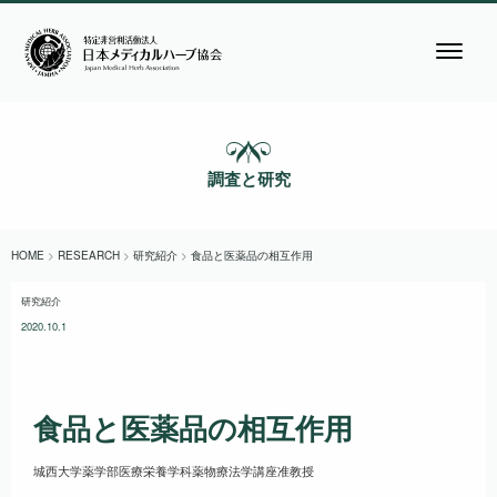
調査と研究
HOME
>
RESEARCH
>
研究紹介
>
食品と医薬品の相互作用
研究紹介
2020.10.1
食品と医薬品の相互作用
城西大学薬学部医療栄養学科薬物療法学講座准教授