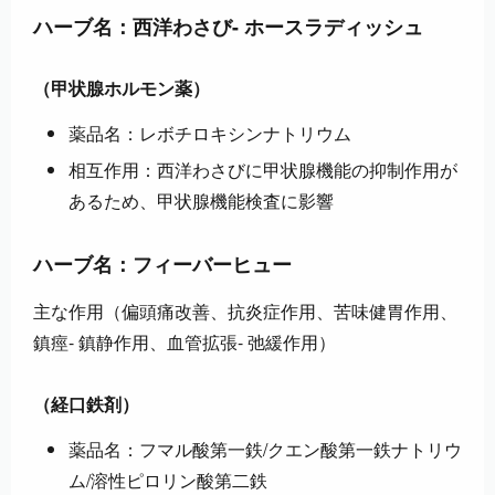
ハーブ名：西洋わさび- ホースラディッシュ
（甲状腺ホルモン薬）
薬品名：レボチロキシンナトリウム
相互作用：西洋わさびに甲状腺機能の抑制作用が
あるため、甲状腺機能検査に影響
ハーブ名：フィーバーヒュー
主な作用（偏頭痛改善、抗炎症作用、苦味健胃作用、
鎮痙- 鎮静作用、血管拡張- 弛緩作用）
（経口鉄剤）
薬品名：フマル酸第一鉄/クエン酸第一鉄ナトリウ
ム/溶性ピロリン酸第二鉄