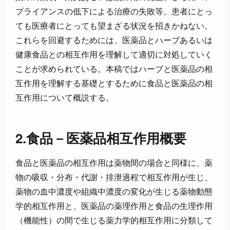
プライアンスの低下による治療の失敗等、患者にとっ
ても医療者にとっても望まざる状況を招きかねない。
これらを回避するためには、医薬品とハーブあるいは
健康食品との相互作用を理解して適切に対処していく
ことが求められている。本稿ではハーブと医薬品の相
互作用を理解する基礎とするために食品と医薬品の相
互作用について概説する。
2.食品－医薬品相互作用概要
食品と医薬品の相互作用は薬物間の場合と同様に、薬
物の吸収・分布・代謝・排泄過程で相互作用が生じ、
薬物の血中濃度や組織中濃度の変化が生じる薬物動態
学的相互作用と、医薬品の薬理作用と食品の生理作用
（機能性）の間で生じる薬力学的相互作用に分類して