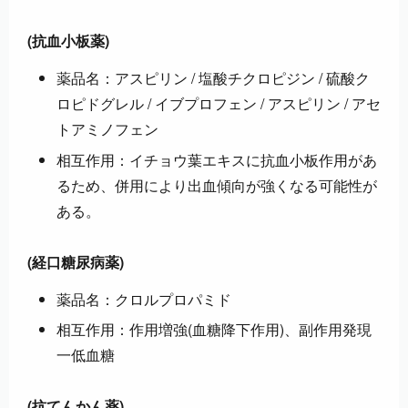
(抗血小板薬)
薬品名：アスピリン / 塩酸チクロピジン / 硫酸ク
ロピドグレル / イブプロフェン / アスピリン / アセ
トアミノフェン
相互作用：イチョウ葉エキスに抗血小板作用があ
るため、併用により出血傾向が強くなる可能性が
ある。
(経口糖尿病薬)
薬品名：クロルプロパミド
相互作用：作用増強(血糖降下作用)、副作用発現
一低血糖
(抗てんかん薬)