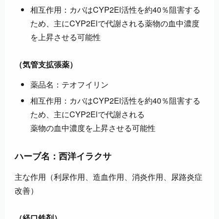
相互作用：カバはCYP2El活性を約40％阻害する
ため、主にCYP2Elで代謝される薬物の血中濃度
を上昇させる可能性
（気管支拡張薬）
薬品名：テオフイリン
相互作用：カバはCYP2El活性を約40％阻害する
ため、主にCYP2Elで代謝される
薬物の血中濃度を上昇させる可能性
ハーブ名：西洋イラクサ
主な作用（利尿作用、造血作用、消炎作用、尿路炎症
改善）
（経口鉄剤）