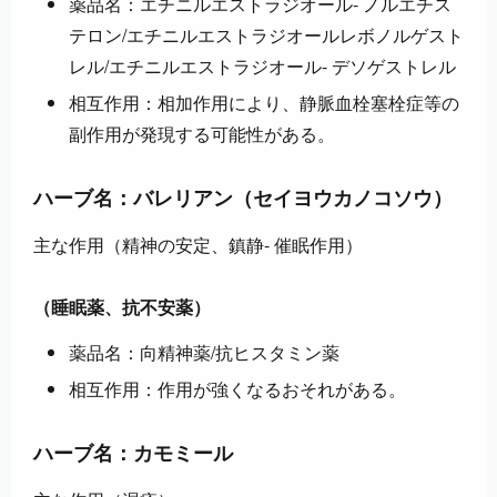
薬品名：エチニルエストラジオール- ノルエチス
テロン/エチニルエストラジオールレボノルゲスト
レル/エチニルエストラジオール- デソゲストレル
相互作用：相加作用により、静脈血栓塞栓症等の
副作用が発現する可能性がある。
ハーブ名：バレリアン（セイヨウカノコソウ）
主な作用（精神の安定、鎮静- 催眠作用）
（睡眠薬、抗不安薬）
薬品名：向精神薬/抗ヒスタミン薬
相互作用：作用が強くなるおそれがある。
ハーブ名：カモミール