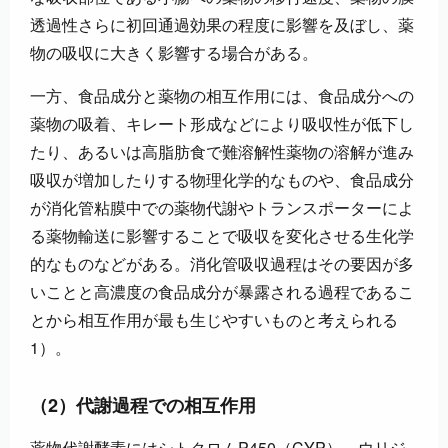
透過性さらに初回通過効果の程度に影響を及ぼし、薬
物の吸収に大きく影響する場合がある。
一方、食品成分と薬物の相互作用には、食品成分への
薬物の吸着、キレート形成などにより吸収性が低下し
たり、あるいは高脂肪食で難溶解性薬物の溶解が進み
吸収が増加したりする物理化学的なものや、食品成分
が消化管粘膜中での薬物代謝やトランスポーターによ
る薬物輸送に影響することで吸収を変化させる生化学
的なものなどがある。消化管吸収過程はその要因が多
いことと高濃度の食品成分が暴露される過程であるこ
とから相互作用が最も生じやすいものと考えられる
1）。
（2）代謝過程での相互作用
薬物代謝酵素にはシトクロムP450（CYP）、ウリジ