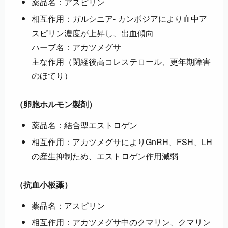
薬品名：アスピリン
相互作用：ガルシニア- カンボジアにより血中ア
スピリン濃度が上昇し、出血傾向
ハーブ名：アカツメグサ
主な作用（閉経後高コレステロール、更年期障害
のほてり）
（卵胞ホルモン製剤）
薬品名：結合型エストロゲン
相互作用：アカツメグサによりGnRH、FSH、LH
の産生抑制ため、エストロゲン作用減弱
（抗血小板薬）
薬品名：アスピリン
相互作用：アカツメグサ中のクマリン、クマリン