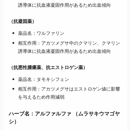
誘導体に抗血液凝固作用があるため出血傾向
（抗凝固薬）
薬品名：ワルファリン
相互作用：アカツメグサ中のクマリン、クマリン
誘導体に抗血液凝固作用があるため出血傾向
（抗悪性腫瘍薬、抗エストロゲン薬）
薬品名：タモキシフェン
相互作用：アカツメグサはエストロゲン値に影響
を与えるため作用減弱
ハーブ名：アルファルファ （ムラサキウマゴヤ
シ）