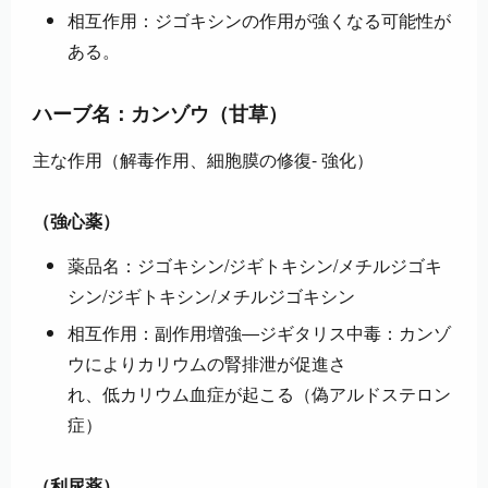
相互作用：ジゴキシンの作用が強くなる可能性が
ある。
ハーブ名：カンゾウ（甘草）
主な作用（解毒作用、細胞膜の修復- 強化）
（強心薬）
薬品名：ジゴキシン/ジギトキシン/メチルジゴキ
シン/ジギトキシン/メチルジゴキシン
相互作用：副作用増強―ジギタリス中毒：カンゾ
ウによりカリウムの腎排泄が促進さ
れ、低カリウム血症が起こる（偽アルドステロン
症）
（利尿薬）