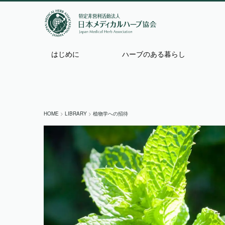
はじめに
ハーブのある暮らし
HOME
>
LIBRARY
>
植物学への招待