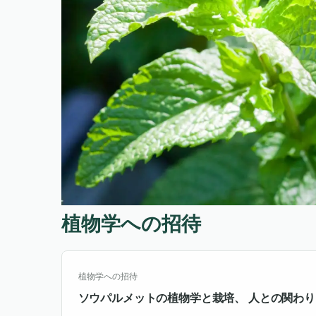
植物学への招待
植物学への招待
ソウパルメットの植物学と栽培、 人との関わり