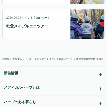
2026.06.08
イベント参加レポート
秩父メイプルエコツアー
HOME
>
参加する
>
イベント＆セミナー
>
イベント参加レポート
>
薬用植物園見学会 in 東京
新着情報
メディカルハーブとは
ハーブのある暮らし