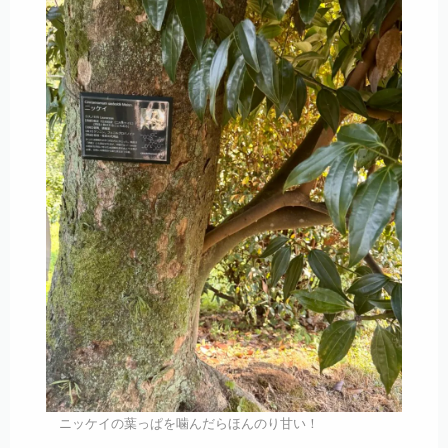
ニッケイの葉っぱを噛んだらほんのり甘い！