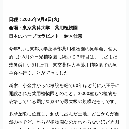
日程：2025年9月9日(火)
会場：東京薬科大学 薬用植物園
日本のハーブセラピスト 鈴木佳恵
今年5月に東邦大学薬学部薬用植物園の見学会、個人
的には8月の日光植物園に続いて３軒目は、まだまだ
残暑厳しい9月上旬、東京薬科大学薬用植物園での見
学会へ行くことができました。
新宿、小金井からの移設を経て50年ほど前に八王子に
開設された薬用植物園とのこと。2,000種もの植物を
栽培している園は東京都で最大級の規模だそうです。
多摩丘陵に位置し、起伏に富んだ土地。どこからが自
然の林でどこからが植物園なのかわからないほど周囲