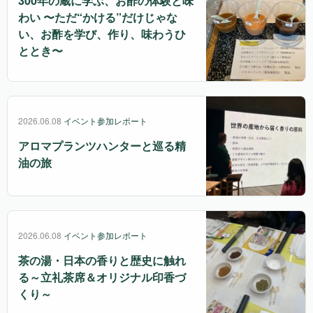
300年の蔵に学ぶ、お酢の体験と味
わい 〜ただ“かける”だけじゃな
い、お酢を学び、作り、味わうひ
ととき〜
2026.06.08
イベント参加レポート
アロマプランツハンターと巡る精
油の旅
2026.06.08
イベント参加レポート
茶の湯・日本の香りと歴史に触れ
る～立礼茶席＆オリジナル印香づ
くり～