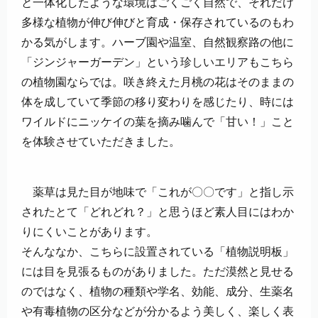
と一体化したような環境はごくごく自然で、それだけ
多様な植物が伸び伸びと育成・保存されているのもわ
かる気がします。ハーブ園や温室、自然観察路の他に
「ジンジャーガーデン」という珍しいエリアもこちら
の植物園ならでは。咲き終えた月桃の花はそのままの
体を成していて季節の移り変わりを感じたり、時には
ワイルドにニッケイの葉を摘み噛んで「甘い！」こと
を体験させていただきました。
薬草は見た目が地味で「これが〇〇です」と指し示
されたとて「どれどれ？」と思うほど素人目にはわか
りにくいことがあります。
そんななか、こちらに設置されている「植物説明板」
には目を見張るものがありました。ただ漠然と見せる
のではなく、植物の種類や学名、効能、成分、生薬名
や有毒植物の区分などが分かるよう美しく、楽しく表