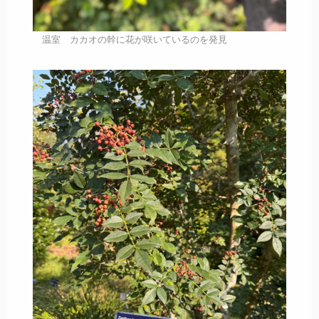
温室 カカオの幹に花が咲いているのを発見