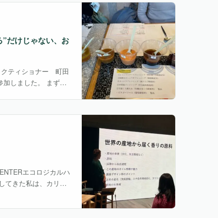
る”だけじゃない、お
プラクティショナー 町田
参加しました。 まず、
られる酢の違いを勉
 CENTERエコロジカルハ
をしてきた私は、カリモ
深津先生のお話を伺える絶