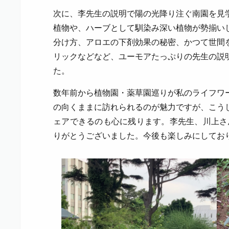
次に、李先生の説明で陽の光降り注ぐ南園を見
植物や、ハーブとして馴染み深い植物が勢揃い
分け方、アロエの下剤効果の秘密、かつて世間
リックなどなど、ユーモアたっぷりの先生の説
た。
数年前から植物園・薬草園巡りが私のライフワ
の向くままに訪れられるのが魅力ですが、こう
ェアできるのも心に残ります。李先生、川上さん
りがとうございました。今後も楽しみにしてお