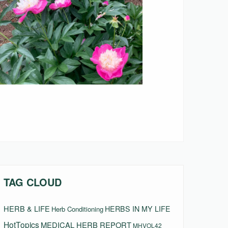
TAG CLOUD
HERB & LIFE
HERBS IN MY LIFE
Herb Conditioning
HotTopics
MEDICAL HERB REPORT
MHVOL42