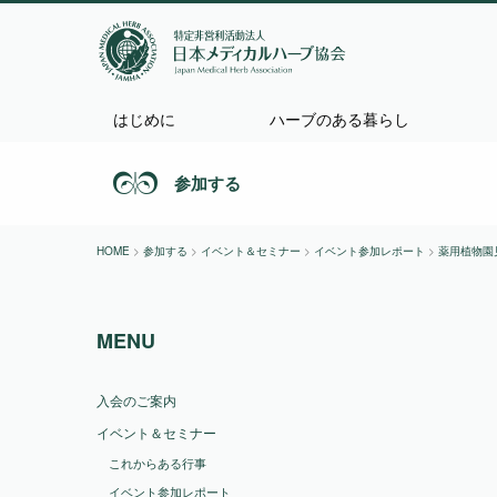
はじめに
ハーブのある暮らし
参加する
HOME
>
参加する
>
イベント＆セミナー
>
イベント参加レポート
>
薬用植物園見
MENU
入会のご案内
イベント＆セミナー
これからある行事
イベント参加レポート