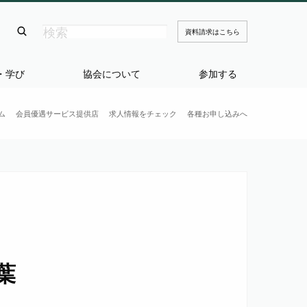
資料請求はこちら
・学び
協会について
参加する
ム
会員優遇サービス提供店
求人情報をチェック
各種お申し込みへ
葉