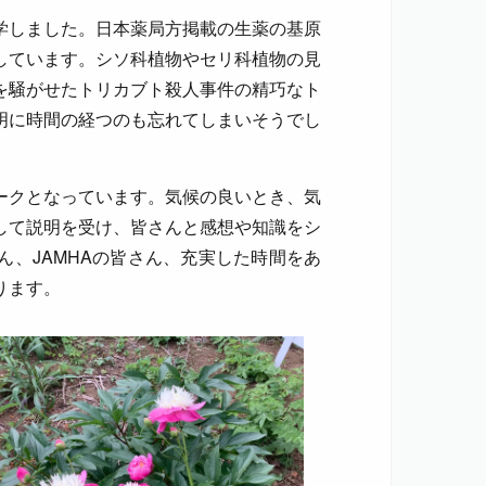
学しました。日本薬局方掲載の生薬の基原
しています。シソ科植物やセリ科植物の見
を騒がせたトリカブト殺人事件の精巧なト
明に時間の経つのも忘れてしまいそうでし
ークとなっています。気候の良いとき、気
して説明を受け、皆さんと感想や知識をシ
、JAMHAの皆さん、充実した時間をあ
ります。