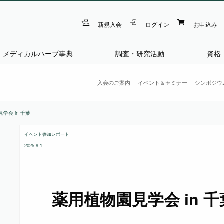
新規入会
ログイン
お申込み
メディカルハーブ事典
調査・研究活動
資格
入会のご案内
イベント＆セミナー
シンポジウ
学会 in 千葉
イベント参加レポート
2025.9.1
薬用植物園見学会 in 千