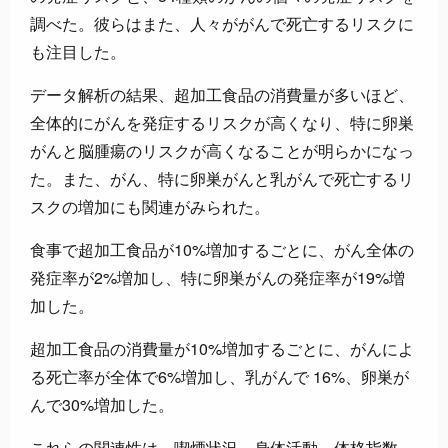
調べた。彼らはまた、人々ががんで死亡するリスクに
も注目した。
データ解析の結果、超加工食品の消費量が多いほど、
全体的にがんを発症するリスクが高くなり、特に卵巣
がんと脳腫瘍のリスクが高くなることが明らかになっ
た。また、がん、特に卵巣がんと乳がんで死亡するリ
スクの増加にも関連がみられた。
食事で超加工食品が10%増加するごとに、がん全体の
発症率が2%増加し、特に卵巣がんの発症率が19%増
加した。
超加工食品の消費量が10%増加するごとに、がんによ
る死亡率が全体で6%増加し、乳がんで 16%、卵巣が
んで30%増加した。
これらの関連性は、喫煙状況、身体活動、体格指数