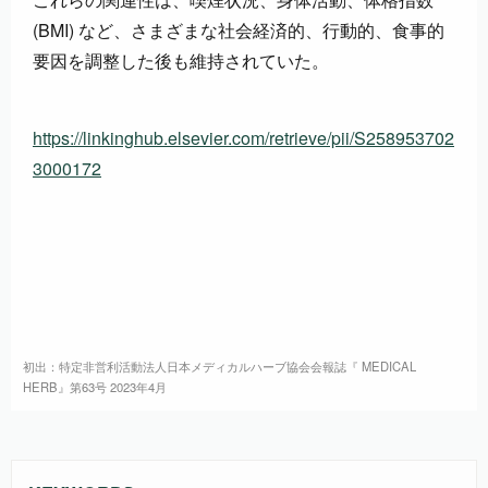
(BMI) など、さまざまな社会経済的、行動的、食事的
要因を調整した後も維持されていた。
https://linkinghub.elsevier.com/retrieve/pii/S258953702
3000172
初出：特定非営利活動法人日本メディカルハーブ協会会報誌『 MEDICAL
HERB』第63号 2023年4月