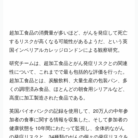
超加工食品の消費量が多いほど、がんを発症して死亡
するリスクが高くなる可能性があるようだ、という英
国インペリアルカレッジロンドンによる観察研究。
研究チームは、超加工食品とがん発症リスクとの関連
性について、これまでで最も包括的な評価を行った。
超加工食品とは、炭酸飲料、大量生産の包装パン、多
くの調理済み食品、ほとんどの朝食用シリアルなど、
高度に加工製造された食品である。
英国バイオバンクの記録を使用して、20万人の中年参
加者の食事に関する情報を収集した。そして参加者の
健康状態を 10年間にわたって監視し、全体的ながん
の発症リスクと、34種類のがんの個々の発症リスクを