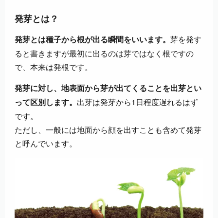
発芽とは？
芽を発す
発芽とは種子から根が出る瞬間をいいます。
ると書きますが最初に出るのは芽ではなく根ですの
で、本来は発根です。
発芽に対し、地表面から芽が出てくることを出芽とい
出芽は発芽から1日程度遅れるはず
って区別します。
です。
ただし、一般には地面から顔を出すことも含めて発芽
と呼んでいます。