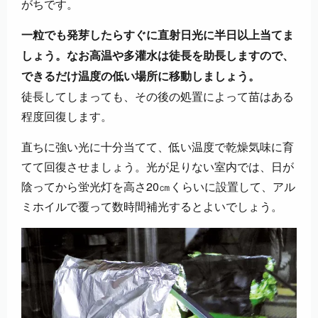
がちです。
一粒でも発芽したらすぐに直射日光に半日以上当てま
しょう。なお高温や多灌水は徒長を助長しますので、
できるだけ温度の低い場所に移動しましょう。
徒長してしまっても、その後の処置によって苗はある
程度回復します。
直ちに強い光に十分当てて、低い温度で乾燥気味に育
てて回復させましょう。光が足りない室内では、日が
陰ってから蛍光灯を高さ20㎝くらいに設置して、アル
ミホイルで覆って数時間補光するとよいでしょう。