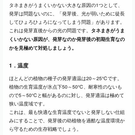
タネまきがうまくいかない大きな原因の1つとして、
発芽は問題ないのに、「発芽後、光が弱いために徒長
してひょろひょろになってしまう問題」があります。
これは発芽直後からの光の問題です。
タネまきがうま
くいかない原因が、発芽なのか発芽後の初期生育なの
かを見極めて対処しましょう。
1．温度
ほとんどの植物の種子の発芽適温は20～25℃です。
植物の生育温度が氷点下50～50℃、耐寒性のないも
ので5～50℃と幅があるのに対し、発芽適温は極めて
狭い温度域です。
これは、最も快適な生育温度でないと発芽しない仕組
みにすることで、発芽後の幼植物を過酷な温度環境か
ら守るための生存戦略でしょう。