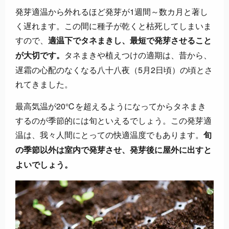
発芽適温から外れるほど発芽が1週間～数カ月と著し
く遅れます。この間に種子が乾くと枯死してしまいま
すので、
適温下でタネまきし、最短で発芽させること
タネまきや植えつけの適期は、昔から、
が大切です。
遅霜の心配のなくなる八十八夜（5月2日頃）の頃とさ
れてきました。
最高気温が20℃を超えるようになってからタネまき
するのが季節的には旬といえるでしょう。この発芽適
温は、我々人間にとっての快適温度でもあります。
旬
の季節以外は室内で発芽させ、発芽後に屋外に出すと
よいでしょう。