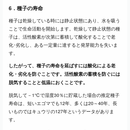
6．種子の寿命
種子は乾燥している時には静止状態にあり、水を吸う
ことで生命活動を開始します。乾燥して静止状態の種
子は、活性酸素が次第に蓄積して酸化することで老
化･劣化し、ある一定量に達すると発芽能力を失いま
す。
したがって、種子の寿命を延ばすには酸化による老
化・劣化を防ぐことです。活性酸素の蓄積を防ぐには
脱気することと低温におくことです。
脱気して－1℃で湿度30％に貯蔵した場合の推定種子
寿命は、短いエゴマでも12年、多くは20～40年、長
いものではキュウリの127年というデータがありま
す。