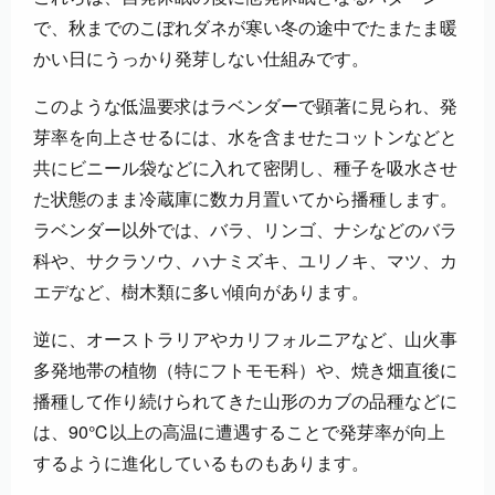
で、秋までのこぼれダネが寒い冬の途中でたまたま暖
かい日にうっかり発芽しない仕組みです。
このような低温要求はラベンダーで顕著に見られ、発
芽率を向上させるには、水を含ませたコットンなどと
共にビニール袋などに入れて密閉し、種子を吸水させ
た状態のまま冷蔵庫に数カ月置いてから播種します。
ラベンダー以外では、バラ、リンゴ、ナシなどのバラ
科や、サクラソウ、ハナミズキ、ユリノキ、マツ、カ
エデなど、樹木類に多い傾向があります。
逆に、オーストラリアやカリフォルニアなど、山火事
多発地帯の植物（特にフトモモ科）や、焼き畑直後に
播種して作り続けられてきた山形のカブの品種などに
は、90℃以上の高温に遭遇することで発芽率が向上
するように進化しているものもあります。