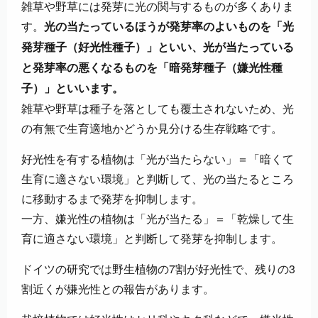
雑草や野草には発芽に光の関与するものが多くありま
す。
光の当たっているほうが発芽率のよいものを「光
発芽種子（好光性種子）」といい、光が当たっている
と発芽率の悪くなるものを「暗発芽種子（嫌光性種
子）」といいます。
雑草や野草は種子を落としても覆土されないため、光
の有無で生育適地かどうか見分ける生存戦略です。
好光性を有する植物は「光が当たらない」＝「暗くて
生育に適さない環境」と判断して、光の当たるところ
に移動するまで発芽を抑制します。
一方、嫌光性の植物は「光が当たる」＝「乾燥して生
育に適さない環境」と判断して発芽を抑制します。
ドイツの研究では野生植物の7割が好光性で、残りの3
割近くが嫌光性との報告があります。