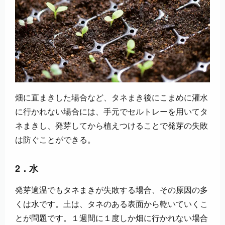
畑に直まきした場合など、タネまき後にこまめに灌水
に行かれない場合には、手元でセルトレーを用いてタ
ネまきし、発芽してから植えつけることで発芽の失敗
は防ぐことができる。
2．水
発芽適温でもタネまきが失敗する場合、その原因の多
くは水です。土は、タネのある表面から乾いていくこ
とが問題です。１週間に１度しか畑に行かれない場合