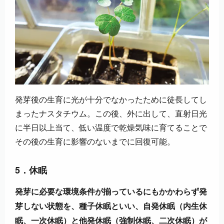
発芽後の生育に光が十分でなかったために徒長してし
まったナスタチウム。この後、外に出して、直射日光
に半日以上当て、低い温度で乾燥気味に育てることで
その後の生育に影響のないまでに回復可能。
5．休眠
発芽に必要な環境条件が揃っているにもかかわらず発
芽しない状態を、種子休眠といい、自発休眠（内生休
眠、一次休眠）と他発休眠（強制休眠、二次休眠）が