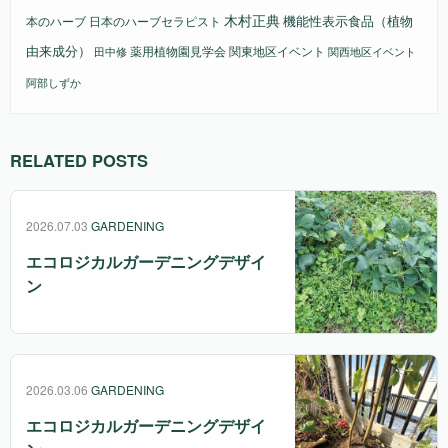
木村正典
機能性表示食品（植物
本のハーブ
日本のハーブセラピスト
由来成分）
薬用植物園見学会
関東地区イベント
田中修
関西地区イベント
阿部しずか
RELATED POSTS
2026.07.03
GARDENING
エコロジカルガーデニングデザイ
ン
2026.03.06
GARDENING
エコロジカルガーデニングデザイ