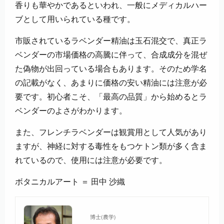
香りも華やかであるといわれ、一般にメディカルハー
ブとして用いられている種です。
市販されているラベンダー精油は玉石混交で、真正ラ
ベンダーの市場価格の高騰に伴って、合成成分を混ぜ
た偽物が出回っている場合もあります。そのため学名
の記載がなく、あまりに価格の安い精油には注意が必
要です。初心者こそ、「最高の品質」から始める​とラ
ベンダーのよさがわかります。
また、フレンチラベンダーは観賞用として人気があり
ますが、神経に対する毒性をもつケトン類が多く含ま
れているので、使用には注意が必要です。
ボタニカルアート ＝ 田中 沙織
博士(農学)