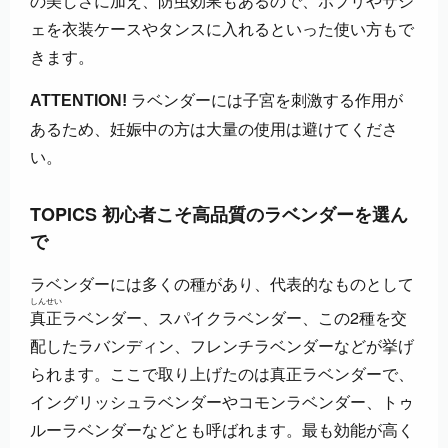
の美しさに加え、防虫効果もあるので、ポプリやサシ
ェを衣装ケースやタンスに入れるといった使い方もで
きます。
ラベンダーには子宮を刺激する作用が
ATTENTION!
あるため、妊娠中の方は大量の使用は避けてくださ
い。
TOPICS 初心者こそ高品質のラベンダーを選ん
で
ラベンダーには多くの種があり、代表的なものとして
しんせい
真正
ラベンダー、スパイクラベンダー、この2種を交
配したラバンディン、フレンチラベンダーなどが挙げ
られます。ここで取り上げたのは真正ラベンダーで、
イングリッシュラベンダーやコモンラベンダー、トゥ
ルーラベンダーなどとも呼ばれます。最も効能が高く