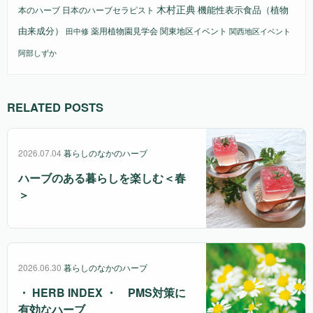
木村正典
機能性表示食品（植物
本のハーブ
日本のハーブセラピスト
由来成分）
薬用植物園見学会
関東地区イベント
田中修
関西地区イベント
阿部しずか
RELATED POSTS
2026.07.04
暮らしのなかのハーブ
ハーブのある暮らしを楽しむ＜春
＞
2026.06.30
暮らしのなかのハーブ
・ HERB INDEX ・ PMS対策に
有効なハーブ