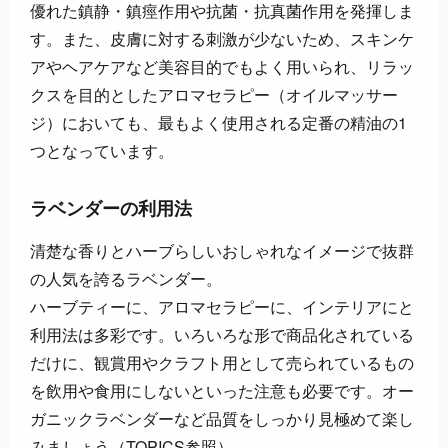
優れた鎮静・鎮痙作用や抗菌・抗真菌作用を発揮しま
す。また、皮膚に対する刺激が少ないため、スキンケ
アやヘアケアなど美容目的でもよく用いられ、リラッ
クスを目的としたアロマセラピー（オイルマッサー
ジ）においても、最もよく使用される定番の精油の1
つとなっています。
ラベンダーの利用法
清楚な香りとハーブらしいおしゃれなイメージで抜群
の人気を誇るラベンダー。
ハーブティーに、アロマセラピーに、インテリアにと
利用法は多彩です。いろいろな形で商品化されている
だけに、観賞用やクラフト用として売られているもの
を飲用や食用にしないといった注意も必要です。オー
ガニックラベンダーなど品質をしっかり見極めて楽し
みましょう（TOPICS参照）。