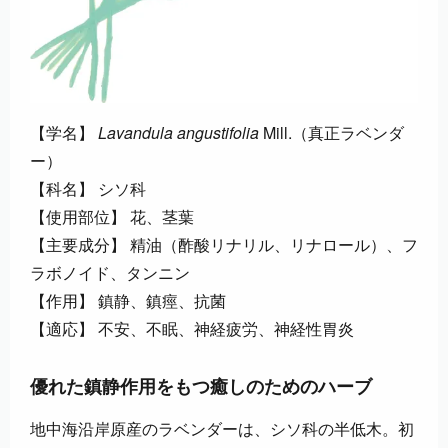
【学名】
Lavandula angustifolia
Mill.（真正ラベンダ
ー）
【科名】 シソ科
【使用部位】 花、茎葉
【主要成分】 精油（酢酸リナリル、リナロール）、フ
ラボノイド、タンニン
【作用】 鎮静、鎮痙、抗菌
【適応】 不安、不眠、神経疲労、神経性胃炎
優れた鎮静作用をもつ癒しのためのハーブ
地中海沿岸原産のラベンダーは、シソ科の半低木。初