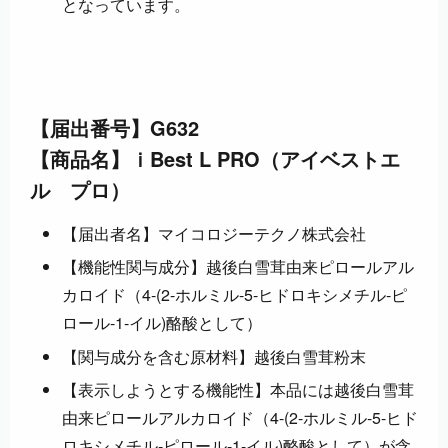
となっています。
【届出番号】G632
【商品名】ｉBest L PRO（アイベストエ
ル プロ）
【届出者名】マイコロジーテクノ株式会社
【機能性関与成分】越後白雪茸由来ピロールアル
カロイド（4-(2-ホルミル-5-ヒドロキシメチル-ピ
ロール-1-イル)酪酸として）
【関与成分を含む原材料】越後白雪茸粉末
【表示しようとする機能性】本品には越後白雪茸
由来ピロールアルカロイド（4-(2-ホルミル-5-ヒド
ロキシメチル-ピロール-1-イル)酪酸として）が含