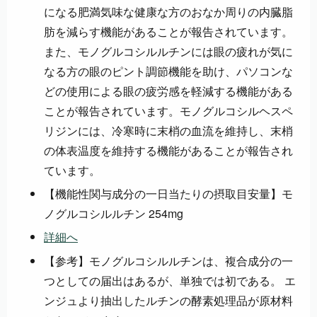
になる肥満気味な健康な方のおなか周りの内臓脂
肪を減らす機能があることが報告されています。
また、モノグルコシルルチンには眼の疲れが気に
なる方の眼のピント調節機能を助け、パソコンな
どの使用による眼の疲労感を軽減する機能がある
ことが報告されています。モノグルコシルヘスペ
リジンには、冷寒時に末梢の血流を維持し、末梢
の体表温度を維持する機能があることが報告され
ています。
【機能性関与成分の一日当たりの摂取目安量】モ
ノグルコシルルチン 254mg
詳細へ
【参考】モノグルコシルルチンは、複合成分の一
つとしての届出はあるが、単独では初である。 エ
ンジュより抽出したルチンの酵素処理品が原材料