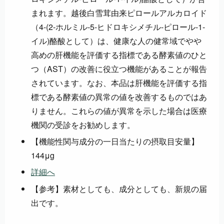
まれます。越後白雪茸由来ピロールアルカロイド
（4-(2-ホルミル-5-ヒドロキシメチル-ピロール-1-
イル)酪酸として）は、健康な人の健常域でやや
高めの肝機能を評価する指標である酵素値のひと
つ（AST）の改善に役立つ機能があることが報告
されています。なお、本品は肝機能を評価する指
標である酵素値の異常の値を改善するものではあ
りません。これらの値が異常を示した場合は医療
機関の受診をお勧めします。
【機能性関与成分の一日当たりの摂取目安量】
144μg
詳細へ
【参考】素材としても、成分としても、新規の届
出です。