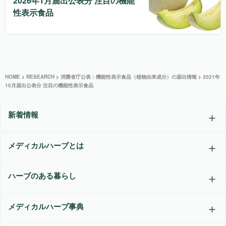
2026年1月届出公表分 注目の機能
性表示食品
HOME
>
RESEARCH
>
消費者庁公表：機能性表示食品（植物由来成分）の届出情報
>
2021年
10月届出公表分 注目の機能性表示食品
新着情報
メディカルハーブとは
ハーブのある暮らし
メディカルハーブ事典