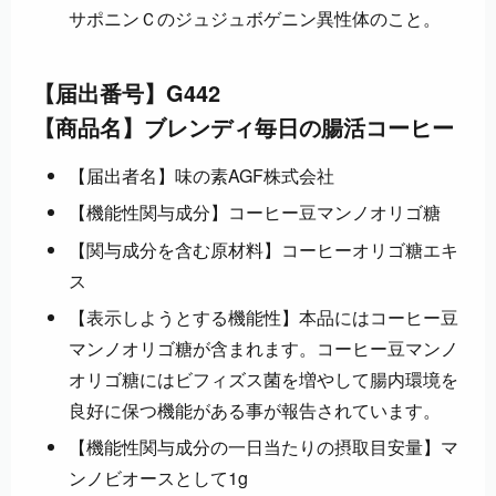
サポニンＣのジュジュボゲニン異性体のこと。
【届出番号】G442
【商品名】ブレンディ毎日の腸活コーヒー
【届出者名】味の素AGF株式会社
【機能性関与成分】コーヒー豆マンノオリゴ糖
【関与成分を含む原材料】コーヒーオリゴ糖エキ
ス
【表示しようとする機能性】本品にはコーヒー豆
マンノオリゴ糖が含まれます。コーヒー豆マンノ
オリゴ糖にはビフィズス菌を増やして腸内環境を
良好に保つ機能がある事が報告されています。
【機能性関与成分の一日当たりの摂取目安量】マ
ンノビオースとして1g