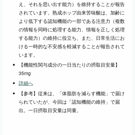
え、それを思い出す能力）を維持することが報告
されています。熟成ホップ由来苦味酸は、加齢に
より低下する認知機能の一部である注意力（複数
の情報を同時に処理する能力、情報を正しく処理
する能力）の維持に役立ち、また、日常生活にお
ける一時的な不安感を軽減することが報告されて
います。
【機能性関与成分の一日当たりの摂取目安量】
35mg
詳細へ
【参考】従来は、「体脂肪を減らす機能」で届け
られていたが、今回は「認知機能の維持」で届
出。一日摂取目安量は同量。