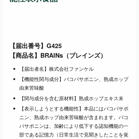
【届出番号】G425
【商品名】BRAINs（ブレインズ）
【届出者名】株式会社ファンケル
【機能性関与成分】バコパサポニン、熟成ホップ
由来苦味酸
【関与成分を含む原材料】熟成ホップエキス末
【表示しようとする機能性】本品にはバコパサポ
ニン、熟成ホップ由来苦味酸が含まれます。バコ
パサポニンは、加齢により低下する認知機能の一
部である記憶力（日常生活で見聞きしたことを覚