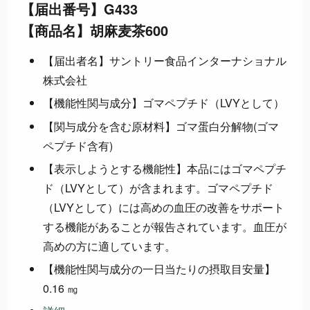
【届出番号】G433
【商品名】胡麻麦茶600
【届出者名】サントリー食品インターナショナル
株式会社
【機能性関与成分】ゴマペプチド（LVYとして）
【関与成分を含む原材料】ゴマ蛋白分解物(ゴマ
ペプチド含有)
【表示しようとする機能性】本品にはゴマペプチ
ド（LVYとして）が含まれます。ゴマペプチド
（LVYとして）には高めの血圧の改善をサポート
する機能があることが報告されています。血圧が
高めの方に適しています。
【機能性関与成分の一日当たりの摂取目安量】
0.16 ㎎