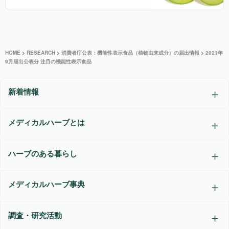
HOME
>
RESEARCH
>
消費者庁公表：機能性表示食品（植物由来成分）の届出情報
>
2021年
9月届出公表分 注目の機能性表示食品
新着情報
メディカルハーブとは
ハーブのある暮らし
メディカルハーブ事典
調査・研究活動