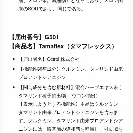
油、メロン果汁濃縮物）となっており、メロン由
来のSODであり、同じである。
【届出番号】G501
【商品名】Tamaflex（タマフレックス）
【届出者名】Octroll株式会社
【機能性関与成分】クルクミン、タマリンド由来
プロアントシアニジン
【関与成分を含む原材料】混合ハーブエキス末 (
タマリンド種子抽出物、 ウコン抽出）
【表示しようとする機能性】本品はクルクミン、
タマリンド由来プロアントシアニジンを含みま
す。クルクミン、タマリンド由来プロアントシア
ニジンには、膝関節の違和感を軽減し、可動域を