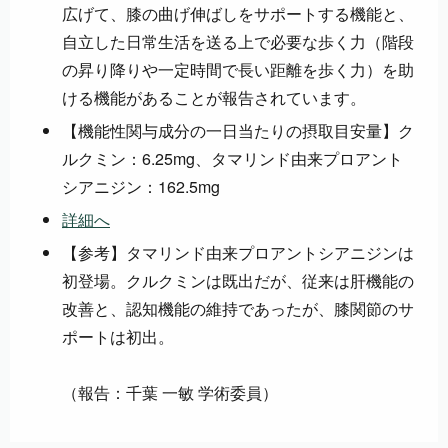
広げて、膝の曲げ伸ばしをサポートする機能と、
自立した日常生活を送る上で必要な歩く力（階段
の昇り降りや一定時間で長い距離を歩く力）を助
ける機能があることが報告されています。
【機能性関与成分の一日当たりの摂取目安量】ク
ルクミン：6.25mg、タマリンド由来プロアント
シアニジン：162.5mg
詳細へ
【参考】タマリンド由来プロアントシアニジンは
初登場。クルクミンは既出だが、従来は肝機能の
改善と、認知機能の維持であったが、膝関節のサ
ポートは初出。
（報告：千葉 一敏 学術委員）