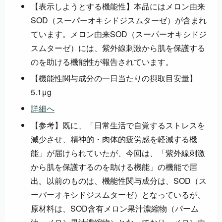
【表示しようとする機能性】本品にはメロン由来
SOD（スーパーオキシドジスムターゼ）が含まれ
ています。メロン由来SOD（スーパーオキシドジ
スムターゼ）には、紫外線刺激から肌を保護する
のを助ける機能性が報告されています。
【機能性関与成分の一日当たりの摂取目安量】
5.1μg
詳細へ
【参考】既に、「日常生活で自覚するストレスを
減少させ、精神的・肉体的疲労感を軽減する機
能」が届けられていたが、今回は、「紫外線刺激
から肌を保護するのを助ける機能」の機能で届
出。以前のものは、機能性関与成分は、SOD（ス
ーパーオキシドジスムターゼ）となっているが、
原材料は、SOD含有メロン果汁濃縮物（パーム