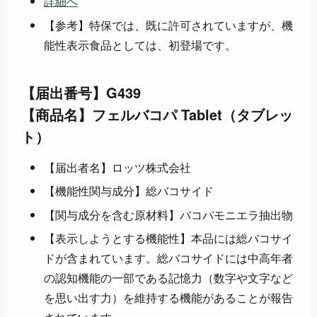
詳細へ
【参考】特保では、既に許可されていますが、機
能性表示食品としては、初登場です。
【届出番号】G439
【商品名】フェルバコパ Tablet（タブレッ
ト）
【届出者名】ロッツ株式会社
【機能性関与成分】総バコサイド
【関与成分を含む原材料】バコパモニエラ抽出物
【表示しようとする機能性】本品には総バコサイ
ドが含まれています。総バコサイドには中高年者
の認知機能の一部である記憶力（数字や文字など
を思い出す力）を維持する機能があることが報告