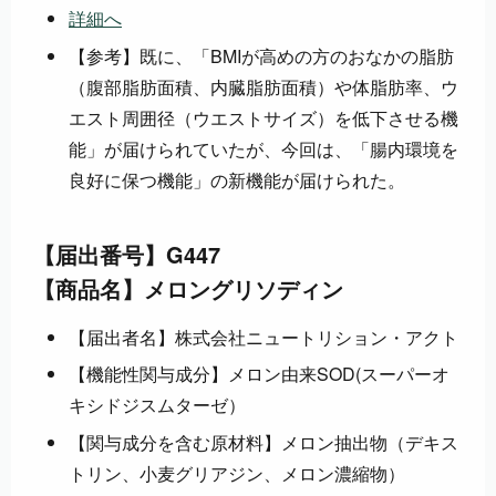
詳細へ
【参考】既に、「BMIが高めの方のおなかの脂肪
（腹部脂肪面積、内臓脂肪面積）や体脂肪率、ウ
エスト周囲径（ウエストサイズ）を低下させる機
能」が届けられていたが、今回は、「腸内環境を
良好に保つ機能」の新機能が届けられた。
【届出番号】G447
【商品名】メロングリソディン
【届出者名】株式会社ニュートリション・アクト
【機能性関与成分】メロン由来SOD(スーパーオ
キシドジスムターゼ）
【関与成分を含む原材料】メロン抽出物（デキス
トリン、小麦グリアジン、メロン濃縮物）