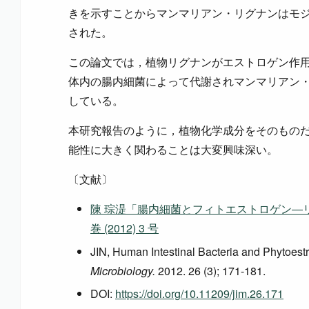
きを示すことからマンマリアン・リグナンはモ
された。
この論文では，植物リグナンがエストロゲン作
体内の腸内細菌によって代謝されマンマリアン
している。
本研究報告のように，植物化学成分をそのもの
能性に大きく関わることは大変興味深い。
〔文献〕
陳 琮湜「腸内細菌とフィトエストロゲン―リ
巻 (2012) 3 号
JIN, Human Intestinal Bacteria and Phytoest
Microbiology.
2012. 26 (3); 171-181.
DOI:
https://doi.org/10.11209/jim.26.171