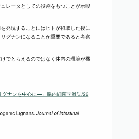
ジュレータとしての役割をもつことが示唆
用を発現することにはヒトが摂取した後に
・リグナンになることが重要であると考察
だけでとらえるのではなく体内の環境が機
グナンを中心に―」腸内細菌学雑誌/26
rogenic Lignans.
Journal of Intestinal