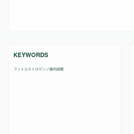
KEYWORDS
フィトエストロゲン
／
腸内細菌