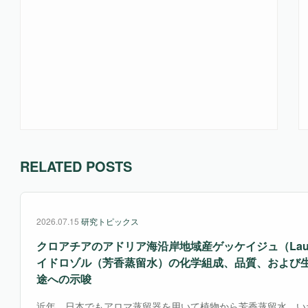
RELATED POSTS
2026.07.15
研究トピックス
クロアチアのアドリア海沿岸地域産ゲッケイジュ（Laurus n
イドロゾル（芳香蒸留水）の化学組成、品質、および
途への示唆
近年、日本でもアロマ蒸留器を用いて植物から芳香蒸留水、い