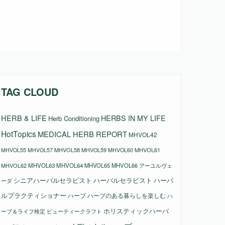
TAG CLOUD
HERB & LIFE
HERBS IN MY LIFE
Herb Conditioning
HotTopics
MEDICAL HERB REPORT
MHVOL42
MHVOL58
MHVOL61
MHVOL55
MHVOL57
MHVOL59
MHVOL60
MHVOL62
MHVOL63
MHVOL64
MHVOL65
MHVOL66
アーユルヴェ
シニアハーバルセラピスト
ハーバルセラピスト
ハーバ
ーダ
ルプラクティショナー
ハーブ
ハーブのある暮らしを楽しむ
ハ
ホリスティックハーバ
ビューティークラフト
ーブ＆ライフ検定