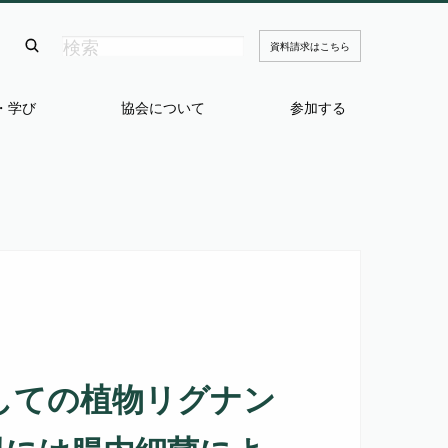
資料請求はこちら
・学び
協会について
参加する
しての植物リグナン