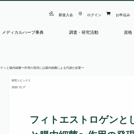
新規入会
ログイン
お申込み
メディカルハーブ事典
調査・研究活動
資格
グナンと腸内細菌〜作用の発現には腸内細菌による代謝が必要〜
研究トピックス
2020.12.17
フィトエストロゲンと