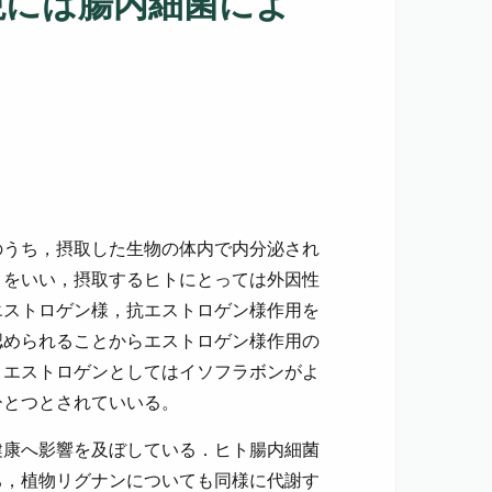
現には腸内細菌によ
のうち，摂取した生物の体内で内分泌され
とをいい，摂取するヒトにとっては外因性
エストロゲン様，抗エストロゲン様作用を
認められることからエストロゲン様作用の
トエストロゲンとしてはイソフラボンがよ
ひとつとされていいる。
健康へ影響を及ぼしている．ヒト腸内細菌
ち，植物リグナンについても同様に代謝す