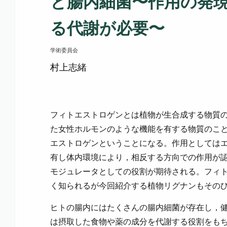
と腸内細菌〜作用の発
る代謝が必要〜
学術委員会
村上志緒
フィトエストロゲンとは植物が生合成する物質
た女性ホルモンのような機能を有する物質のこ
エストロゲンということになる。作用としては
有し体内環境により，相反する方向での作用が
モジュレータとしての役割が期待される。フィ
く知られるが今回紹介する植物リグナンもその
ヒトの腸内にはたくさんの腸内細菌が存在し，
は摂取した食物や薬の成分を代謝する役割をも