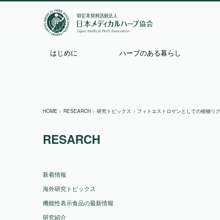
はじめに
ハーブのある暮らし
HOME
>
RESEARCH
>
研究トピックス
>
フィトエストロゲンとしての植物リ
RESARCH
新着情報
海外研究トピックス
機能性表示食品の最新情報
研究紹介