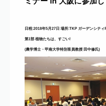
ミナー in 大阪に参加
日程:2018年5月27日 場所:TKP ガーデンシティ
第1部 植物たちは、すごい!
(農学博士・甲南大学特別客員教授 田中修氏)