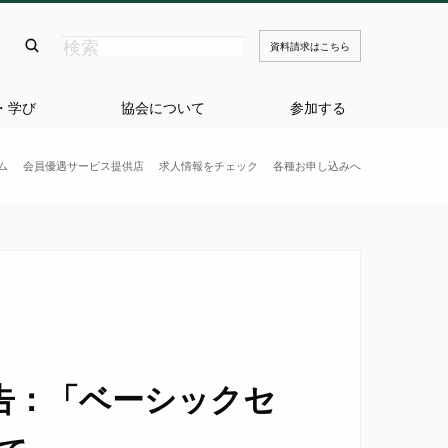
資料請求はこちら
・学び
協会について
参加する
ム
会員優遇サービス提供店
求人情報をチェック
各種お申し込みへ
告：「ベーシックセ