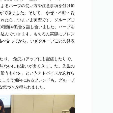
によるハーブの使い方や注意事項を付け加
ができました。そして、 かぜ・不眠・胃
されたら、いよいよ実習です。グループご
の種類や割合を話し合いました。ハーブを
き込んでいきます。もちろん実際にブレン
述べ合ってから、いざグループごとの発表
たり、 免疫力アップにも配慮したりで、
味わいにも違いが出てきまし た。先生の
に沿うものを」というアドバイスが忘れら
てしまう傾向にあるブレンドも、グループ
たな気づきが得られました。