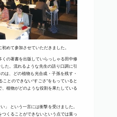
に初めて参加させていただきました。
多くの著書を出版していらっしゃる田中修
でした。流れるような先生の語り口調に引
だのは、どの植物も光合成・子孫を残す・
ことのできない“すごさ”をもっていると
で、植物がどのような役割を果たしている
い」 という一言には衝撃を受けました。
をつくることができないという点では葉っ