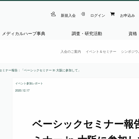
新規入会
ログイン
お申込み
メディカルハーブ事典
調査・研究活動
資格
入会のご案内
イベント＆セミナー
シンポジウ
セミナー報告：「ベーシックセミナー in 大阪に参加して」
イベント参加レポート
2020.12.17
ベーシックセミナー報