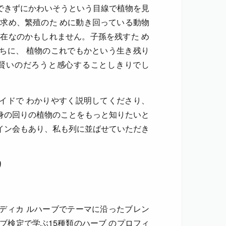
できずにかわいそうという目線で植物を見
求め、繁殖のた めに動き回っている動物
在なのかもしれません。子孫を残すた め
ちに、 植物のこれでもかという生き残り
と賢いのだろうと感心することしきりでし
イドで わかりやすく説明してくださり、
身の回りの植物のことをもっと知りたいと
イン会もあり、私も列に並ばせていただき
り
ディカ ルハーブでテーマに沿ったブレン
ブ検定で学ぶ15種類のハーブ のプロフィ