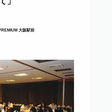
して」
PREMIUM 大阪駅前