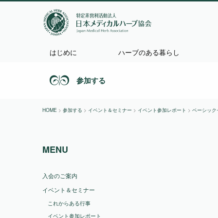
はじめに
ハーブのある暮らし
参加する
HOME
>
参加する
>
イベント＆セミナー
>
イベント参加レポート
>
ベーシック
MENU
入会のご案内
イベント＆セミナー
これからある行事
イベント参加レポート