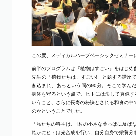
この度、メディカルハーブベーシックセミナー
前半のプログラムは『植物はすごい』をはじめ
先生の「植物たちは、すごい!」と題する講座
き込まれ、あっという間の90分。そこで学ん
身体を守るという点で、ヒトには決して真似する
いうこと、さらに長寿の秘訣とされる和食の中
のかということでした。
「私たちの科学は、1枚の小さな葉っぱに及ばな
確かにヒトは光合成を行い、自分自身で栄養分