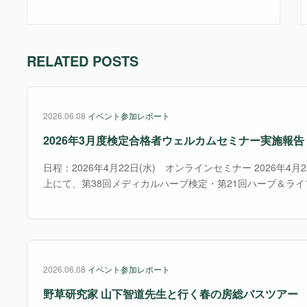
RELATED POSTS
2026.06.08
イベント参加レポート
2026年3月度検定合格者ウェルカムセミナー実施報告
日程：2026年4月22日(水) オンラインセミナー 2026年4月
上にて、第38回メディカルハーブ検定・第21回ハーブ＆ライフ
施)の合格者の皆様を対象にウェルカムセミナーを行いました
とは、資格を取っただけで終・・・
2026.06.08
イベント参加レポート
野草研究家 山下智道先生と行く春の房総バスツアー