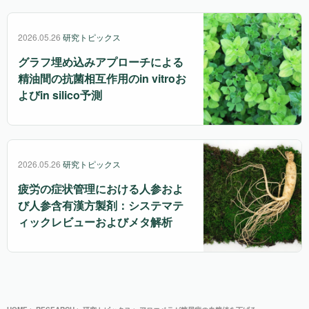
2026.05.26
研究トピックス
グラフ埋め込みアプローチによる
精油間の抗菌相互作用のin vitroお
よびin silico予測
2026.05.26
研究トピックス
疲労の症状管理における人参およ
び人参含有漢方製剤：システマテ
ィックレビューおよびメタ解析