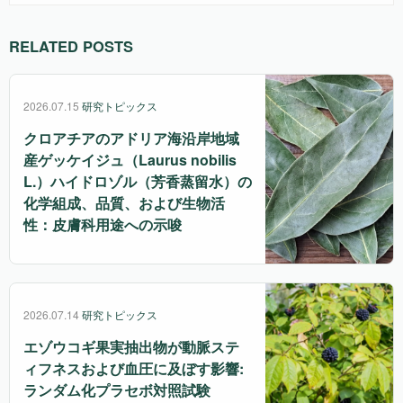
RELATED POSTS
2026.07.15
研究トピックス
クロアチアのアドリア海沿岸地域
産ゲッケイジュ（Laurus nobilis
L.）ハイドロゾル（芳香蒸留水）の
化学組成、品質、および生物活
性：皮膚科用途への示唆
2026.07.14
研究トピックス
エゾウコギ果実抽出物が動脈ステ
ィフネスおよび血圧に及ぼす影響:
ランダム化プラセボ対照試験