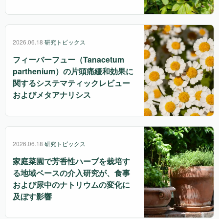
2026.06.18
研究トピックス
フィーバーフュー（Tanacetum
parthenium）の片頭痛緩和効果に
関するシステマティックレビュー
およびメタアナリシス
2026.06.18
研究トピックス
家庭菜園で芳香性ハーブを栽培す
る地域ベースの介入研究が、食事
および尿中のナトリウムの変化に
及ぼす影響