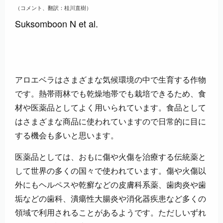
（コメント、翻訳：桂川直樹）
Suksomboon N et al.
アロエベラはさまざまな気候環境の中で生育する作物
です。熱帯雨林でも乾燥地帯でも栽培できるため、食
材や医薬品としてよく用いられています。食品として
はさまざまな商品に使われていますので日常的に目に
する機会も多いと思います。
医薬品としては、おもに傷や火傷を治療する伝統薬と
して世界の多くの国々で使われています。傷や火傷以
外にもヘルペスや乾癬などの皮膚科系薬、歯肉炎や歯
垢などの歯科、潰瘍性大腸炎や消化器疾患など多くの
領域で利用されることがあるようです。ただしいずれ