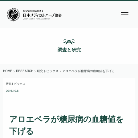
調査と研究
HOME
>
RESEARCH
>
研究トピックス
>
アロエベラが糖尿病の血糖値を下げる
研究トピックス
2016.10.6
アロエベラが糖尿病の血糖値を
下げる