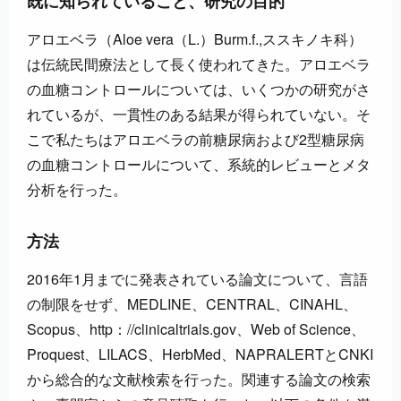
既に知られていること、研究の目的
アロエベラ（Aloe vera（L.）Burm.f.,ススキノキ科）
は伝統民間療法として長く使われてきた。アロエベラ
の血糖コントロールについては、いくつかの研究がさ
れているが、一貫性のある結果が得られていない。そ
こで私たちはアロエベラの前糖尿病および2型糖尿病
の血糖コントロールについて、系統的レビューとメタ
分析を行った。
方法
2016年1月までに発表されている論文について、言語
の制限をせず、MEDLINE、CENTRAL、CINAHL、
Scopus、http：//clinicaltrials.gov、Web of Science、
Proquest、LILACS、HerbMed、NAPRALERTとCNKI
から総合的な文献検索を行った。関連する論文の検索