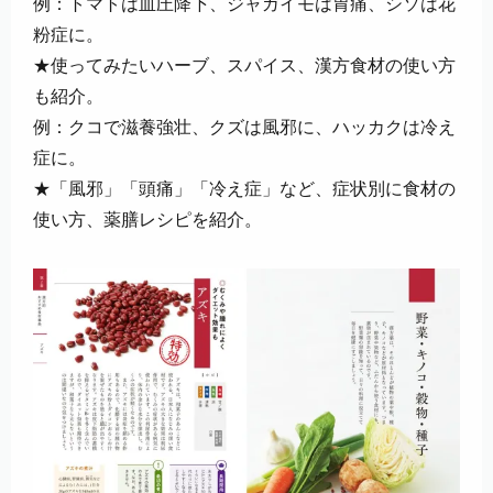
例：トマトは血圧降下、ジャガイモは胃痛、シソは花
粉症に。
★使ってみたいハーブ、スパイス、漢方食材の使い方
も紹介。
例：クコで滋養強壮、クズは風邪に、ハッカクは冷え
症に。
★「風邪」「頭痛」「冷え症」など、症状別に食材の
使い方、薬膳レシピを紹介。