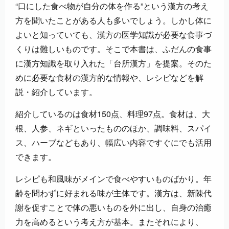
“口にした食べ物が自分の体を作る”という漢方の考え
方を聞いたことがある人も多いでしょう。しかし体に
よいと知っていても、漢方の医学知識が必要な食事づ
くりは難しいものです。そこで本書は、ふだんの食事
に漢方知識を取り入れた「台所漢方」を提案。そのた
めに必要な食材の漢方的な情報や、レシピなどを解
説・紹介しています。
紹介しているのは食材150点、料理97点。食材は、大
根、人参、ネギといったもののほか、調味料、スパイ
ス、ハーブなどもあり、幅広い内容ですぐにでも活用
できます。
レシピも和風味がメインで食べやすいものばかり。年
齢を問わずに好まれる味が主体です。漢方は、新陳代
謝を促すことで体の悪いものを外に出し、自身の治癒
力を高めるという考え方が基本。またそれにより、