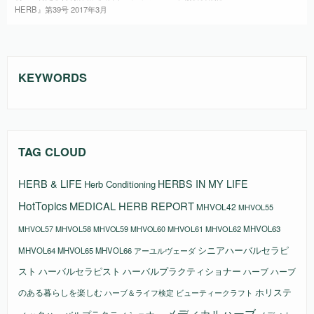
HERB』第39号 2017年3月
KEYWORDS
TAG CLOUD
HERB & LIFE
HERBS IN MY LIFE
Herb Conditioning
HotTopics
MEDICAL HERB REPORT
MHVOL42
MHVOL55
MHVOL58
MHVOL61
MHVOL62
MHVOL63
MHVOL57
MHVOL59
MHVOL60
シニアハーバルセラピ
MHVOL64
MHVOL65
MHVOL66
アーユルヴェーダ
スト
ハーバルセラピスト
ハーバルプラクティショナー
ハーブ
ハーブ
ホリステ
のある暮らしを楽しむ
ビューティークラフト
ハーブ＆ライフ検定
メディカルハーブ