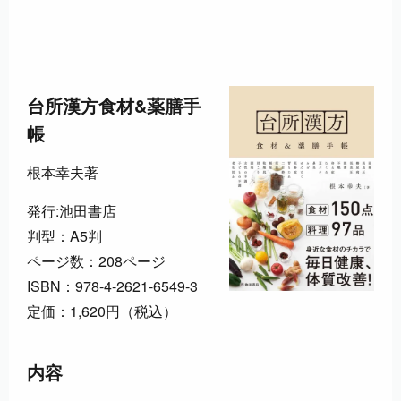
台所漢方食材&薬膳手
帳
根本幸夫著
発行:池田書店
判型：A5判
ページ数：208ページ
ISBN：978-4-2621-6549-3
定価：1,620円（税込）
内容