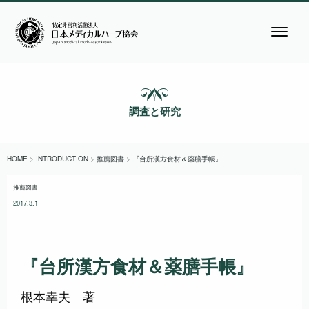
調査と研究
HOME
>
INTRODUCTION
>
推薦図書
>
『台所漢方食材＆薬膳手帳』
推薦図書
2017.3.1
『台所漢方食材＆薬膳手帳』
根本幸夫 著