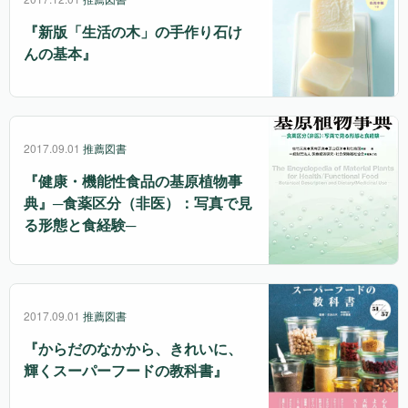
『新版「生活の木」の手作り石け
んの基本』
2017.09.01
推薦図書
『健康・機能性食品の基原植物事
典』
─食薬区分（非医）：写真で見
る形態と食経験─
2017.09.01
推薦図書
『からだのなかから、きれいに、
輝くスーパーフードの教科書』